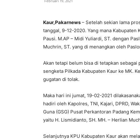
Februari 19, 2021
Kaur,Pakarnews
– Setelah sekian lama pro
tanggal, 9-12-2020. Yang mana Kabupaten Kau
Pausi. M.AP – Midi Yuliardi, ST. dengan Pasl
Muchrin, ST. yang di menangkan oleh Paslon 
Akan tetapi belum bisa di tetapkan sebagai 
sengketa Pilkada Kabupaten Kaur ke MK. K
gugatan di tolak.
Maka hari ini jumat, 19-02-2021 dilakasana
hadiri oleh Kapolres, TNI, Kajari, DPRD, W
Guna (GSG) Pusat Perkantoran Padang Kemp
yaitu H. Lismidianto, SH. MH. – Herlian Muc
Selanjutnya KPU Kabupaten Kaur akan mela