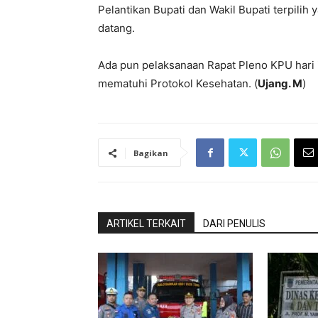
Pelantikan Bupati dan Wakil Bupati terpilih
datang.
Ada pun pelaksanaan Rapat Pleno KPU hari i
mematuhi Protokol Kesehatan. (
Ujang. M
)
Bagikan
ARTIKEL TERKAIT
DARI PENULIS