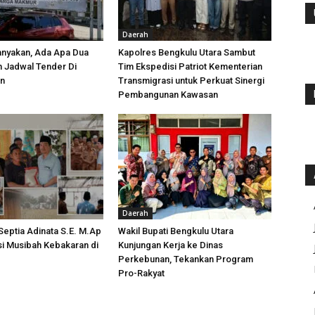
Daerah
anyakan, Ada Apa Dua
Kapolres Bengkulu Utara Sambut
h Jadwal Tender Di
Tim Ekspedisi Patriot Kementerian
an
Transmigrasi untuk Perkuat Sinergi
Pembangunan Kawasan
Daerah
 Septia Adinata S.E. M.Ap
Wakil Bupati Bengkulu Utara
si Musibah Kebakaran di
Kunjungan Kerja ke Dinas
i
Perkebunan, Tekankan Program
Pro-Rakyat