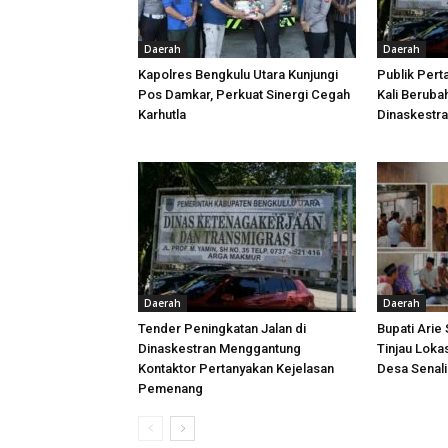
Daerah
Daerah
Kapolres Bengkulu Utara Kunjungi
Publik Pert
Pos Damkar, Perkuat Sinergi Cegah
Kali Beruba
Karhutla
Dinaskestr
Daerah
Daerah
Tender Peningkatan Jalan di
Bupati Arie
Dinaskestran Menggantung
Tinjau Loka
Kontaktor Pertanyakan Kejelasan
Desa Senal
Pemenang