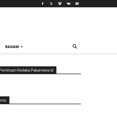
RAGAM
Pemimpin Redaksi Pakarnews.id
jmsi