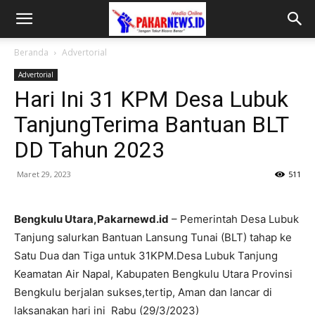
Beranda
Advertorial
Advertorial
Hari Ini 31 KPM Desa Lubuk
TanjungTerima Bantuan BLT
DD Tahun 2023
Maret 29, 2023
511
Bengkulu Utara,Pakarnewd.id
– Pemerintah Desa Lubuk
Tanjung salurkan Bantuan Lansung Tunai (BLT) tahap ke
Satu Dua dan Tiga untuk 31KPM.Desa Lubuk Tanjung
Keamatan Air Napal, Kabupaten Bengkulu Utara Provinsi
Bengkulu berjalan sukses,tertip, Aman dan lancar di
laksanakan hari ini Rabu (29/3/2023)