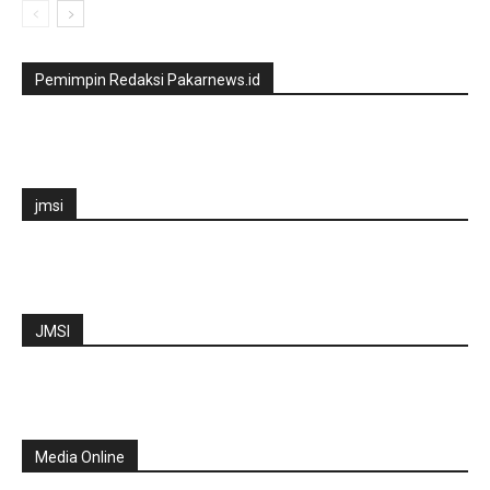
Pemimpin Redaksi Pakarnews.id
jmsi
JMSI
Media Online