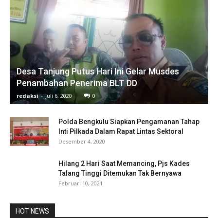
Desa Tanjung Putus Hari Ini Gelar Musdes
Penambahan Penerima BLT DD
redaksi
-
Juli 6, 2020
0
Polda Bengkulu Siapkan Pengamanan Tahap
Inti Pilkada Dalam Rapat Lintas Sektoral
Desember 4, 2020
Hilang 2 Hari Saat Memancing, Pjs Kades
Talang Tinggi Ditemukan Tak Bernyawa
Februari 10, 2021
HOT NEWS