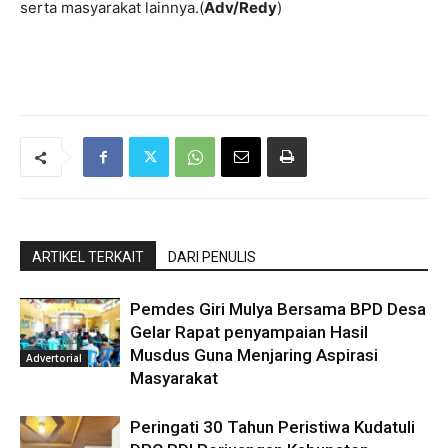
serta masyarakat lainnya.(
Adv/Redy
)
ARTIKEL TERKAIT
DARI PENULIS
Pemdes Giri Mulya Bersama BPD Desa
Gelar Rapat penyampaian Hasil
Musdus Guna Menjaring Aspirasi
Advertorial
Masyarakat
Peringati 30 Tahun Peristiwa Kudatuli