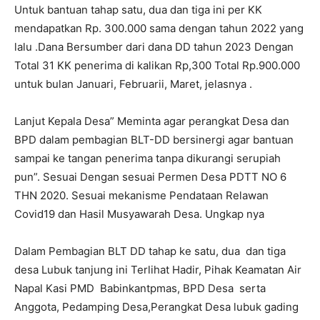
Untuk bantuan tahap satu, dua dan tiga ini per KK
mendapatkan Rp. 300.000 sama dengan tahun 2022 yang
lalu .Dana Bersumber dari dana DD tahun 2023 Dengan
Total 31 KK penerima di kalikan Rp,300 Total Rp.900.000
untuk bulan Januari, Februarii, Maret, jelasnya .
Lanjut Kepala Desa” Meminta agar perangkat Desa dan
BPD dalam pembagian BLT-DD bersinergi agar bantuan
sampai ke tangan penerima tanpa dikurangi serupiah
pun”. Sesuai Dengan sesuai Permen Desa PDTT NO 6
THN 2020. Sesuai mekanisme Pendataan Relawan
Covid19 dan Hasil Musyawarah Desa. Ungkap nya
Dalam Pembagian BLT DD tahap ke satu, dua dan tiga
desa Lubuk tanjung ini Terlihat Hadir, Pihak Keamatan Air
Napal Kasi PMD Babinkantpmas, BPD Desa serta
Anggota, Pedamping Desa,Perangkat Desa lubuk gading