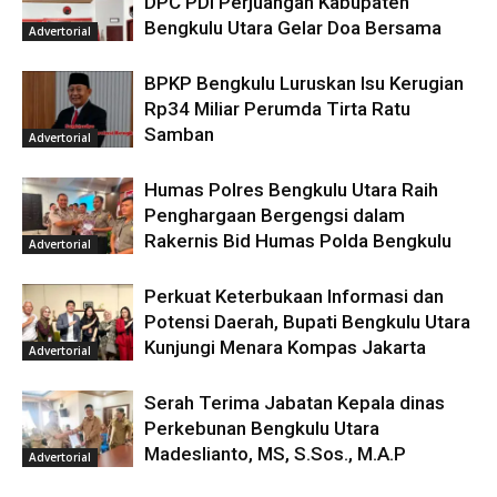
DPC PDI Perjuangan Kabupaten
Bengkulu Utara Gelar Doa Bersama
Advertorial
BPKP Bengkulu Luruskan Isu Kerugian
Rp34 Miliar Perumda Tirta Ratu
Samban
Advertorial
Humas Polres Bengkulu Utara Raih
Penghargaan Bergengsi dalam
Rakernis Bid Humas Polda Bengkulu
Advertorial
Perkuat Keterbukaan Informasi dan
Potensi Daerah, Bupati Bengkulu Utara
Kunjungi Menara Kompas Jakarta
Advertorial
Serah Terima Jabatan Kepala dinas
Perkebunan Bengkulu Utara
Madeslianto, MS, S.Sos., M.A.P
Advertorial