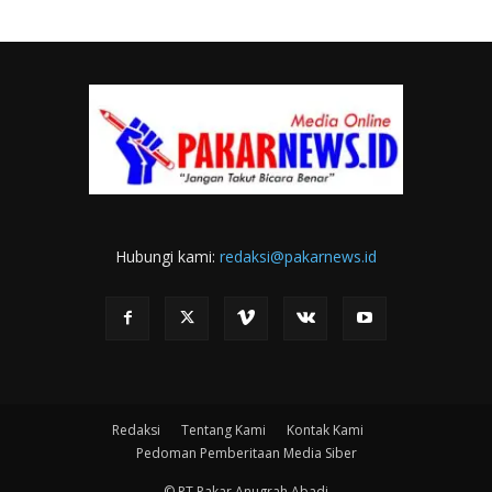
Hubungi kami:
redaksi@pakarnews.id
Redaksi
Tentang Kami
Kontak Kami
Pedoman Pemberitaan Media Siber
© PT.Pakar Anugrah Abadi