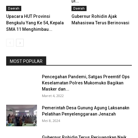
Di...
Daerah
Daerah
Upacara HUT Provinsi
Gubernur Rohidin Ajak
Bengkulu Yang Ke 54, Kepala
Mahasiswa Terus Berinovasi
SMA 11 Menghimbau...
MOST POPULAR
Pencegahan Pandemi, Satgas Preemtif Ops
Keselamatan Polres Mukomuko Bagikan
Masker dan...
Maret 4, 2022
Pemerintah Desa Gunung Agung Laksanakn
Pelatihan Penyelenggaraan Jenazah
Mei 8, 2024
Gubernur Rohidin Terus Perjuangkan Naik