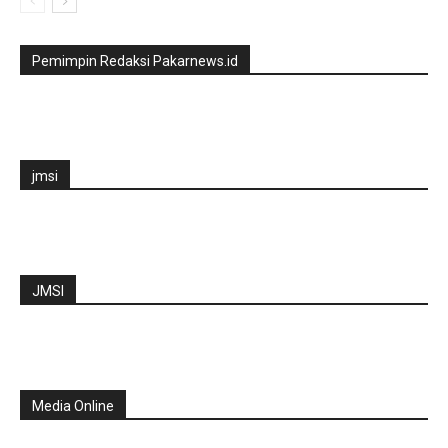
Pemimpin Redaksi Pakarnews.id
jmsi
JMSI
Media Online