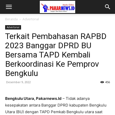
Beranda
Advertorial
Advertorial
Terkait Pembahasan RAPBD
2023 Banggar DPRD BU
Bersama TAPD Kembali
Berkoordinasi Ke Pemprov
Bengkulu
Desember 9, 2022
456
Bengkulu Utara, Pakarnews.Id
– Tidak adanya
kesepakatan antara Banggar DPRD kabupaten Bengkulu
Utara (BU) dengan TAPD Pemkab Bengkulu utara saat