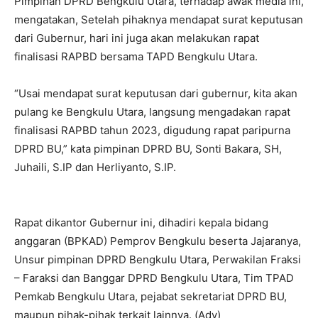
Pimpinan DPRD Bengkulu Utara, terhadap awak media ini,
mengatakan, Setelah pihaknya mendapat surat keputusan
dari Gubernur, hari ini juga akan melakukan rapat
finalisasi RAPBD bersama TAPD Bengkulu Utara.
“Usai mendapat surat keputusan dari gubernur, kita akan
pulang ke Bengkulu Utara, langsung mengadakan rapat
finalisasi RAPBD tahun 2023, digudung rapat paripurna
DPRD BU,” kata pimpinan DPRD BU, Sonti Bakara, SH,
Juhaili, S.IP dan Herliyanto, S.IP.
Rapat dikantor Gubernur ini, dihadiri kepala bidang
anggaran (BPKAD) Pemprov Bengkulu beserta Jajaranya,
Unsur pimpinan DPRD Bengkulu Utara, Perwakilan Fraksi
– Faraksi dan Banggar DPRD Bengkulu Utara, Tim TPAD
Pemkab Bengkulu Utara, pejabat sekretariat DPRD BU,
maupun pihak-pihak terkait lainnya. (Adv)