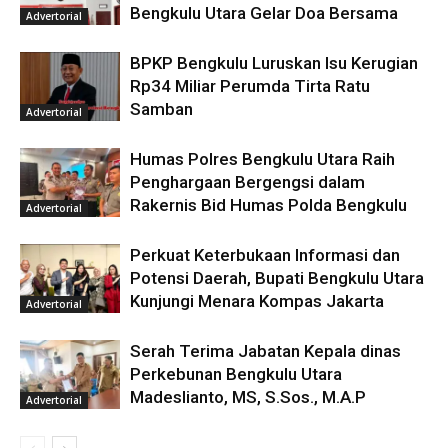
Bengkulu Utara Gelar Doa Bersama
Advertorial
BPKP Bengkulu Luruskan Isu Kerugian
Rp34 Miliar Perumda Tirta Ratu
Samban
Advertorial
Humas Polres Bengkulu Utara Raih
Penghargaan Bergengsi dalam
Rakernis Bid Humas Polda Bengkulu
Advertorial
Perkuat Keterbukaan Informasi dan
Potensi Daerah, Bupati Bengkulu Utara
Kunjungi Menara Kompas Jakarta
Advertorial
Serah Terima Jabatan Kepala dinas
Perkebunan Bengkulu Utara
Madeslianto, MS, S.Sos., M.A.P
Advertorial