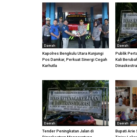
Daerah
Daerah
Kapolres Bengkulu Utara Kunjungi
Publik Pert
Pos Damkar, Perkuat Sinergi Cegah
Kali Beruba
Karhutla
Dinaskestr
Daerah
Daerah
Tender Peningkatan Jalan di
Bupati Arie