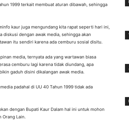
hun 1999 terkait membuat aturan dibawah, sehingga
nfo kaur juga mengundang kita rapat seperti hari ini,
a diskusi dengan awak media, sehingga akan
wan itu sendiri karena ada cemburu sosial disitu.
inan media, ternyata ada yang wartawan biasa
 merasa cemburu lagi karena tidak diundang, apa
 bikin gaduh disini dikalangan awak media.
 media padahal di UU 40 Tahun 1999 tidak ada
pkan dengan Bupati Kaur Dalam hal ini untuk mohon
 Orang Lain.