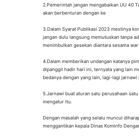
2.Pemerintah jangan mengabaikan UU 40 Ta
akan berbenturan dengan ke
3.Dalam Syarat Publikasi 2023 mestinya komi
jangan dulu langsung memutuskan tanpa ad
menimbulkan gesekan diantara sesama warta
4.Dalam memberikan undangan katanya pimp
dipanggil hadir hari ini, ternyata yang lain
bedanya dengan yang lain, lagi-lagi jarnawi
5.Jarnawi buat aturan satu perusahaan satu
mengatur itu.
Dengan masalah yang selalu muncul dihara
menggantikan kepala Dinas Kominfo Dengan