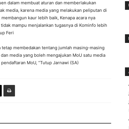
ekuen dalam membuat aturan dan memberlakukan
ak media, karena media yang melakukan peliputan di
 membangun kaur lebih baik, Kenapa acara nya
lu tidak mampu menjalankan tugasnya di Kominfo lebih
up Feri
ita tetap membedakan tentang jumlah masing-masing
at, dan media yang boleh mengajukan MoU satu media
l pendaftaran MoU, “Tutup Jarnawi (SA)