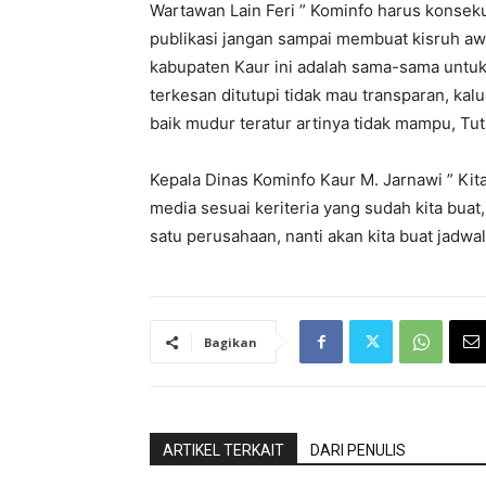
Wartawan Lain Feri ” Kominfo harus kons
publikasi jangan sampai membuat kisruh aw
kabupaten Kaur ini adalah sama-sama untuk
terkesan ditutupi tidak mau transparan, ka
baik mudur teratur artinya tidak mampu, Tut
Kepala Dinas Kominfo Kaur M. Jarnawi ” K
media sesuai keriteria yang sudah kita bu
satu perusahaan, nanti akan kita buat jadwa
Bagikan
ARTIKEL TERKAIT
DARI PENULIS