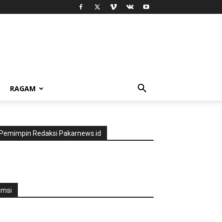
RAGAM
Pemimpin Redaksi Pakarnews.id
jmsi