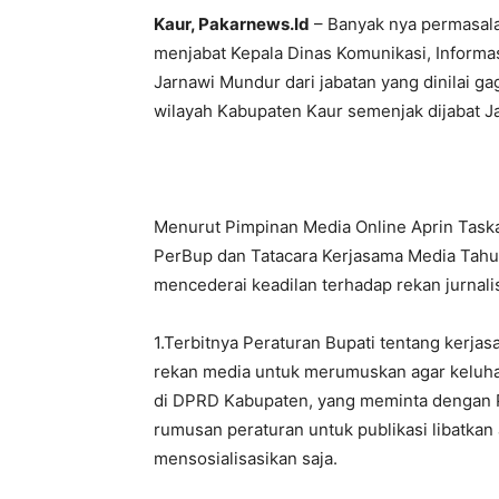
Kaur, Pakarnews.Id
– Banyak nya permasala
menjabat Kepala Dinas Komunikasi, Informas
Jarnawi Mundur dari jabatan yang dinilai 
wilayah Kabupaten Kaur semenjak dijabat Ja
Menurut Pimpinan Media Online Aprin Taskan
PerBup dan Tatacara Kerjasama Media Tahun
mencederai keadilan terhadap rekan jurnali
1.Terbitnya Peraturan Bupati tentang kerj
rekan media untuk merumuskan agar keluhan
di DPRD Kabupaten, yang meminta dengan 
rumusan peraturan untuk publikasi libatkan a
mensosialisasikan saja.