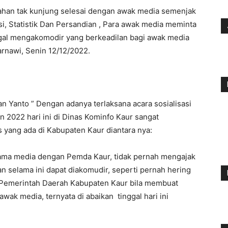
han tak kunjung selesai dengan awak media semenjak
i, Statistik Dan Persandian , Para awak media meminta
gagal mengakomodir yang berkeadilan bagi awak media
rnawi, Senin 12/12/2022.
 Yanto ” Dengan adanya terlaksana acara sosialisasi
 2022 hari ini di Dinas Kominfo Kaur sangat
s yang ada di Kabupaten Kaur diantara nya:
asama media dengan Pemda Kaur, tidak pernah mengajak
 selama ini dapat diakomudir, seperti pernah hering
Pemerintah Daerah Kabupaten Kaur bila membuat
wak media, ternyata di abaikan tinggal hari ini