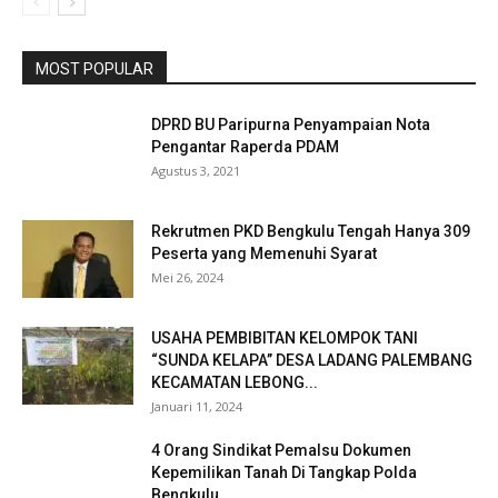
MOST POPULAR
DPRD BU Paripurna Penyampaian Nota
Pengantar Raperda PDAM
Agustus 3, 2021
Rekrutmen PKD Bengkulu Tengah Hanya 309
Peserta yang Memenuhi Syarat
Mei 26, 2024
USAHA PEMBIBITAN KELOMPOK TANI
“SUNDA KELAPA’’ DESA LADANG PALEMBANG
KECAMATAN LEBONG...
Januari 11, 2024
4 Orang Sindikat Pemalsu Dokumen
Kepemilikan Tanah Di Tangkap Polda
Bengkulu