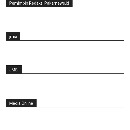
Pemimpin Redaksi Pakarnews.id
jmsi
JMSI
Media Online