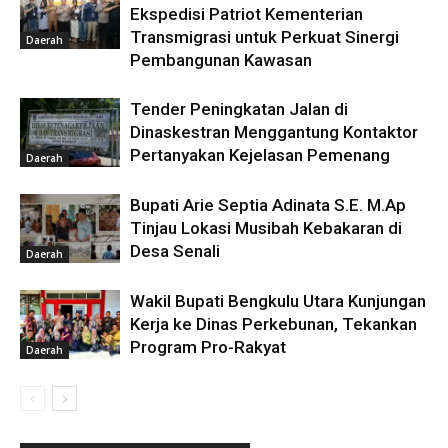
Ekspedisi Patriot Kementerian
Transmigrasi untuk Perkuat Sinergi
Daerah
Pembangunan Kawasan
Tender Peningkatan Jalan di
Dinaskestran Menggantung Kontaktor
Pertanyakan Kejelasan Pemenang
Daerah
Bupati Arie Septia Adinata S.E. M.Ap
Tinjau Lokasi Musibah Kebakaran di
Desa Senali
Daerah
Wakil Bupati Bengkulu Utara Kunjungan
Kerja ke Dinas Perkebunan, Tekankan
Program Pro-Rakyat
Daerah