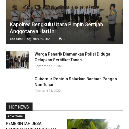
Kapolres Bengkulu Utara Pimpin Sertijab
Anggotanya Hari Ini
redaksi
-
Agustus 25, 2020
0
Warga Penarik Diamankan Polisi Diduga
Gelapkan Sertifikat Tanah
September 7, 2020
Gubernur Rohidin Salurkan Bantuan Pangan
Non Tunai
Februari 21, 2022
HOT NEWS
Advertorial
PEMERINTAH DESA