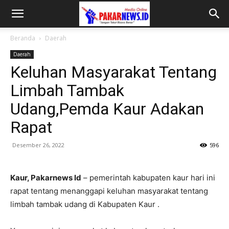
Beranda
Daerah
Daerah
Keluhan Masyarakat Tentang
Limbah Tambak
Udang,Pemda Kaur Adakan
Rapat
Desember 26, 2022
596
Kaur, Pakarnews Id
– pemerintah kabupaten kaur hari ini
rapat tentang menanggapi keluhan masyarakat tentang
limbah tambak udang di Kabupaten Kaur .