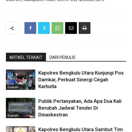
ARTIKEL TERKAIT
DARI PENULIS
Kapolres Bengkulu Utara Kunjungi Pos
Damkar, Perkuat Sinergi Cegah
Karhutla
Daerah
Publik Pertanyakan, Ada Apa Dua Kali
Berubah Jadwal Tender Di
Dinaskestran
Daerah
Kapolres Bengkulu Utara Sambut Tim