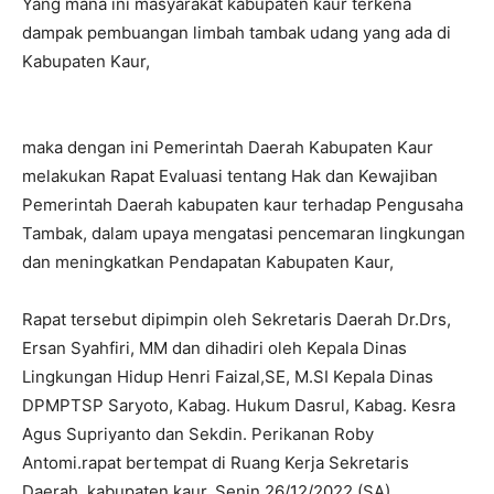
Yang mana ini masyarakat kabupaten kaur terkena
dampak pembuangan limbah tambak udang yang ada di
Kabupaten Kaur,
maka dengan ini Pemerintah Daerah Kabupaten Kaur
melakukan Rapat Evaluasi tentang Hak dan Kewajiban
Pemerintah Daerah kabupaten kaur terhadap Pengusaha
Tambak, dalam upaya mengatasi pencemaran lingkungan
dan meningkatkan Pendapatan Kabupaten Kaur,
Rapat tersebut dipimpin oleh Sekretaris Daerah Dr.Drs,
Ersan Syahfiri, MM dan dihadiri oleh Kepala Dinas
Lingkungan Hidup Henri Faizal,SE, M.SI Kepala Dinas
DPMPTSP Saryoto, Kabag. Hukum Dasrul, Kabag. Kesra
Agus Supriyanto dan Sekdin. Perikanan Roby
Antomi.rapat bertempat di Ruang Kerja Sekretaris
Daerah, kabupaten kaur, Senin 26/12/2022.(SA)