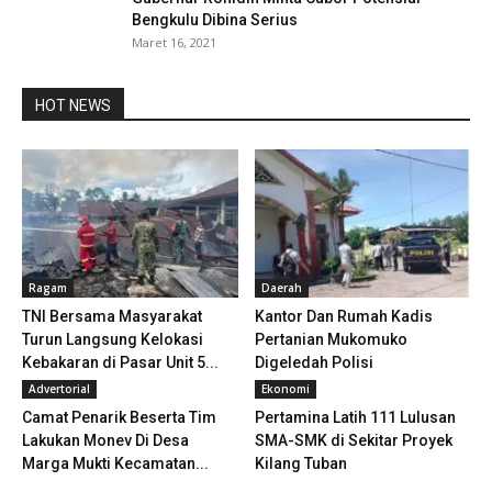
Bengkulu Dibina Serius
Maret 16, 2021
HOT NEWS
Ragam
Daerah
TNI Bersama Masyarakat
Kantor Dan Rumah Kadis
Turun Langsung Kelokasi
Pertanian Mukomuko
Kebakaran di Pasar Unit 5...
Digeledah Polisi
Advertorial
Ekonomi
Camat Penarik Beserta Tim
Pertamina Latih 111 Lulusan
Lakukan Monev Di Desa
SMA-SMK di Sekitar Proyek
Marga Mukti Kecamatan...
Kilang Tuban