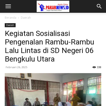
Beranda
Daerah
Daerah
Kegiatan Sosialisasi
Pengenalan Rambu-Rambu
Lalu Lintas di SD Negeri 06
Bengkulu Utara
Februari 26, 2025
338