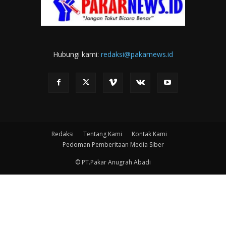
Hubungi kami:
redaksi@pakarnews.id
Redaksi
Tentang Kami
Kontak Kami
Pedoman Pemberitaan Media Siber
© PT.Pakar Anugrah Abadi