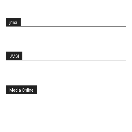
jmsi
JMSI
Media Online