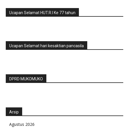
Ucapan Selamat HUT.R.I Ke 77 tahun
Ucapan Selamat hari kesaktian pancasila
DPRD MUKOMUKO
Arsip
Agustus 2026