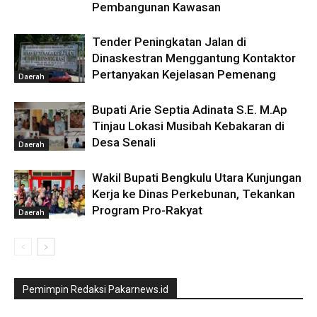
Pembangunan Kawasan
Tender Peningkatan Jalan di
Dinaskestran Menggantung Kontaktor
Pertanyakan Kejelasan Pemenang
Daerah
Bupati Arie Septia Adinata S.E. M.Ap
Tinjau Lokasi Musibah Kebakaran di
Desa Senali
Daerah
Wakil Bupati Bengkulu Utara Kunjungan
Kerja ke Dinas Perkebunan, Tekankan
Program Pro-Rakyat
Daerah
Pemimpin Redaksi Pakarnews.id