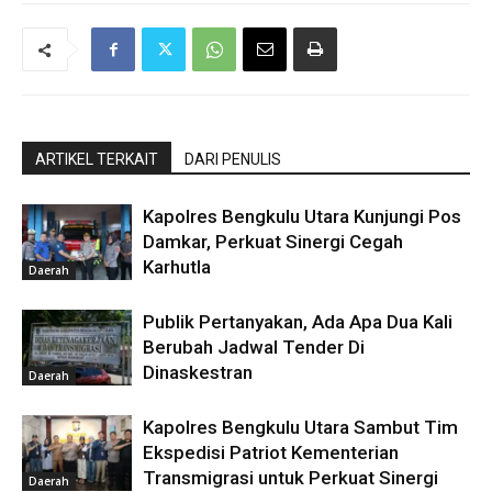
ARTIKEL TERKAIT
DARI PENULIS
Kapolres Bengkulu Utara Kunjungi Pos
Damkar, Perkuat Sinergi Cegah
Karhutla
Daerah
Publik Pertanyakan, Ada Apa Dua Kali
Berubah Jadwal Tender Di
Dinaskestran
Daerah
Kapolres Bengkulu Utara Sambut Tim
Ekspedisi Patriot Kementerian
Transmigrasi untuk Perkuat Sinergi
Daerah