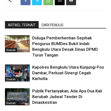
ARTIKEL TERKAIT
DARI PENULIS
Diduga Pemberhentian Sepihak
Pengurus BUMDes Bukit Indah
Bengkulu Utara Desak Dinas DPMD
Daerah
Turun Tangan
Kapolres Bengkulu Utara Kunjungi Pos
Damkar, Perkuat Sinergi Cegah
Karhutla
Daerah
Publik Pertanyakan, Ada Apa Dua Kali
Berubah Jadwal Tender Di
Dinaskestran
Daerah