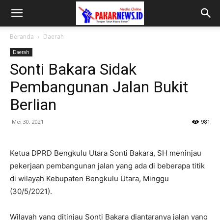
Beranda
Daerah
Daerah
Sonti Bakara Sidak
Pembangunan Jalan Bukit
Berlian
Mei 30, 2021
981
Ketua DPRD Bengkulu Utara Sonti Bakara, SH meninjau
pekerjaan pembangunan jalan yang ada di beberapa titik
di wilayah Kebupaten Bengkulu Utara, Minggu
(30/5/2021).
Wilayah yang ditinjau Sonti Bakara diantaranya jalan yang