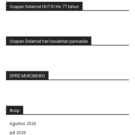
Ucapan Selamat HUT.R.I Ke 77 tahun
Ucapan Selamat hari kesaktian pancasila
DPRD MUKOMUKO
Arsip
Agustus 2026
Juli 2026