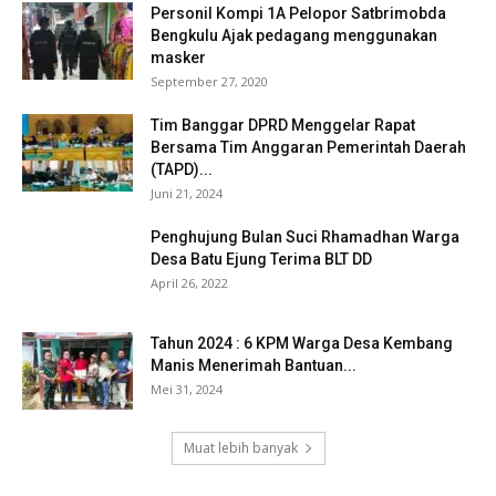
Personil Kompi 1A Pelopor Satbrimobda
Bengkulu Ajak pedagang menggunakan
masker
September 27, 2020
Tim Banggar DPRD Menggelar Rapat
Bersama Tim Anggaran Pemerintah Daerah
(TAPD)...
Juni 21, 2024
Penghujung Bulan Suci Rhamadhan Warga
Desa Batu Ejung Terima BLT DD
April 26, 2022
Tahun 2024 : 6 KPM Warga Desa Kembang
Manis Menerimah Bantuan...
Mei 31, 2024
Muat lebih banyak