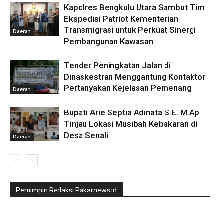
Kapolres Bengkulu Utara Sambut Tim
Ekspedisi Patriot Kementerian
Transmigrasi untuk Perkuat Sinergi
Daerah
Pembangunan Kawasan
Tender Peningkatan Jalan di
Dinaskestran Menggantung Kontaktor
Pertanyakan Kejelasan Pemenang
Daerah
Bupati Arie Septia Adinata S.E. M.Ap
Tinjau Lokasi Musibah Kebakaran di
Desa Senali
Daerah
Pemimpin Redaksi Pakarnews.id