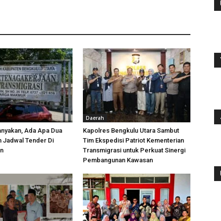
Daerah
anyakan, Ada Apa Dua
Kapolres Bengkulu Utara Sambut
h Jadwal Tender Di
Tim Ekspedisi Patriot Kementerian
an
Transmigrasi untuk Perkuat Sinergi
Pembangunan Kawasan