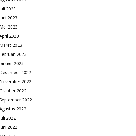
Juli 2023
Juni 2023
Mei 2023
April 2023
Maret 2023
Februari 2023
Januari 2023
Desember 2022
November 2022
Oktober 2022
September 2022
Agustus 2022
Juli 2022
Juni 2022