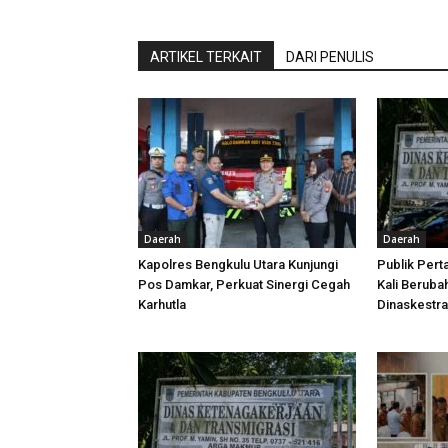
ARTIKEL TERKAIT
DARI PENULIS
Daerah
Daerah
Kapolres Bengkulu Utara Kunjungi
Publik Pert
Pos Damkar, Perkuat Sinergi Cegah
Kali Beruba
Karhutla
Dinaskestr