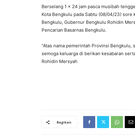
Berselang 1 x 24 jam pasca musibah tengg
Kota Bengkulu pada Sabtu (08/04/23) sore k
Bengkulu, Gubernur Bengkulu Rohidin Mer
Pencarian Basarnas Bengkulu.
“Atas nama pemerintah Provinsi Bengkulu, 
semoga keluarga di berikan kesabaran sert
Rohidin Mersyah
Bagikan