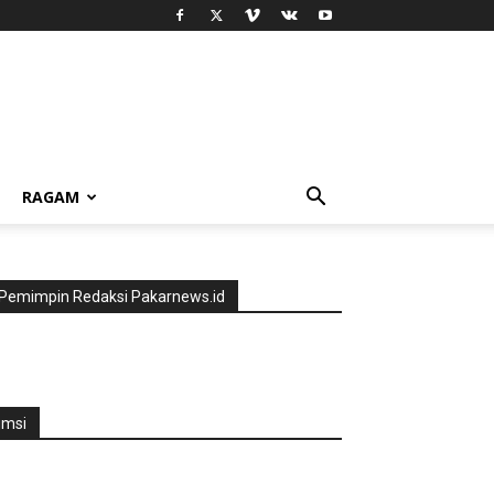
RAGAM
Pemimpin Redaksi Pakarnews.id
jmsi