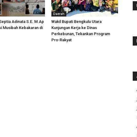
Daerah
 Septia Adinata S.E. M.Ap
Wakil Bupati Bengkulu Utara
si Musibah Kebakaran di
Kunjungan Kerja ke Dinas
i
Perkebunan, Tekankan Program
Pro-Rakyat