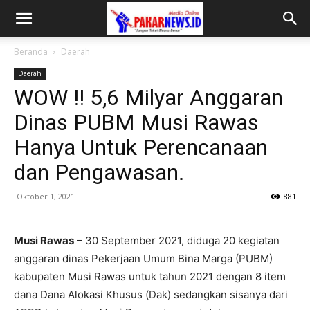
Beranda
Daerah
Daerah
WOW !! 5,6 Milyar Anggaran
Dinas PUBM Musi Rawas
Hanya Untuk Perencanaan
dan Pengawasan.
Oktober 1, 2021
881
Musi Rawas
– 30 September 2021, diduga 20 kegiatan
anggaran dinas Pekerjaan Umum Bina Marga (PUBM)
kabupaten Musi Rawas untuk tahun 2021 dengan 8 item
dana Dana Alokasi Khusus (Dak) sedangkan sisanya dari