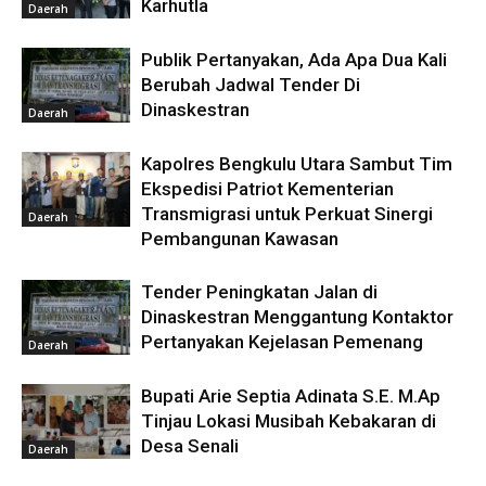
Karhutla
Daerah
Publik Pertanyakan, Ada Apa Dua Kali
Berubah Jadwal Tender Di
Dinaskestran
Daerah
Kapolres Bengkulu Utara Sambut Tim
Ekspedisi Patriot Kementerian
Transmigrasi untuk Perkuat Sinergi
Daerah
Pembangunan Kawasan
Tender Peningkatan Jalan di
Dinaskestran Menggantung Kontaktor
Pertanyakan Kejelasan Pemenang
Daerah
Bupati Arie Septia Adinata S.E. M.Ap
Tinjau Lokasi Musibah Kebakaran di
Desa Senali
Daerah