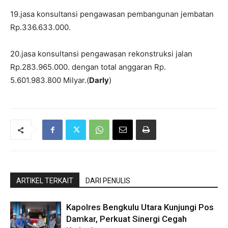
19.jasa konsultansi pengawasan pembangunan jembatan
Rp.336.633.000.
20.jasa konsultansi pengawasan rekonstruksi jalan
Rp.283.965.000. dengan total anggaran Rp.
5.601.983.800 Milyar.(
Darly
)
ARTIKEL TERKAIT
DARI PENULIS
Kapolres Bengkulu Utara Kunjungi Pos
Damkar, Perkuat Sinergi Cegah