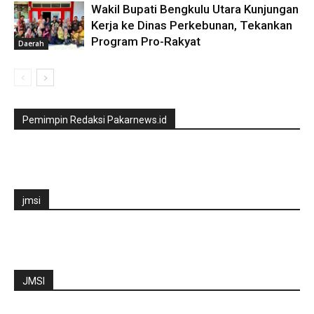
Wakil Bupati Bengkulu Utara Kunjungan
Kerja ke Dinas Perkebunan, Tekankan
Program Pro-Rakyat
Daerah
Pemimpin Redaksi Pakarnews.id
jmsi
JMSI