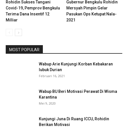
Rohidin Sukses Tangani
Gubernur Bengkulu Rohidin
Covid-19, Pemprov Bengkulu
Mersyah Pimpin Gelar
Terima Dana Insentif 12
Pasukan Ops Ketupat Nala-
Milliar
2021
MOST POPULAR
Wabup Arie Kunjungi Korban Kebakaran
lubuk Durian
Februari 16, 2021
Wabup BU Beri Motivasi Perawat Di Wisma
Karantina
Mei 9, 2020
Kunjungi Juna Di Ruang ICCU, Rohidin
Berikan Motivasi