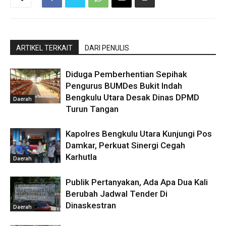
ARTIKEL TERKAIT
DARI PENULIS
Diduga Pemberhentian Sepihak
Pengurus BUMDes Bukit Indah
Bengkulu Utara Desak Dinas DPMD
Daerah
Turun Tangan
Kapolres Bengkulu Utara Kunjungi Pos
Damkar, Perkuat Sinergi Cegah
Karhutla
Daerah
Publik Pertanyakan, Ada Apa Dua Kali
Berubah Jadwal Tender Di
Dinaskestran
Daerah