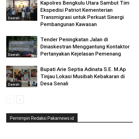
Kapolres Bengkulu Utara Sambut Tim
Ekspedisi Patriot Kementerian
Transmigrasi untuk Perkuat Sinergi
Daerah
Pembangunan Kawasan
Tender Peningkatan Jalan di
Dinaskestran Menggantung Kontaktor
Pertanyakan Kejelasan Pemenang
Daerah
Bupati Arie Septia Adinata S.E. M.Ap
Tinjau Lokasi Musibah Kebakaran di
Desa Senali
Daerah
Pemimpin Redaksi Pakarnews.id