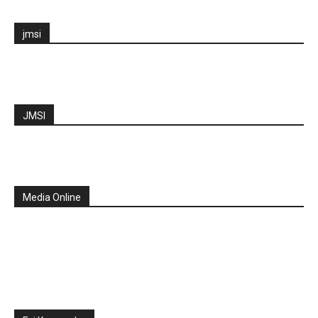
jmsi
JMSI
Media Online