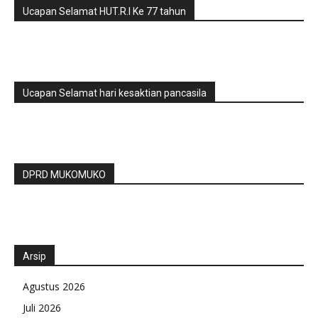
Ucapan Selamat HUT.R.I Ke 77 tahun
Ucapan Selamat hari kesaktian pancasila
DPRD MUKOMUKO
Arsip
Agustus 2026
Juli 2026