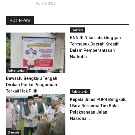
April 6, 2022
HOT NEWS
Daerah
BNN RI Nilai Lubuklinggau
Termasuk Daerah Kreatif
Dalam Pemberantasan
Narkoba
Advertorial
Bawaslu Bengkulu Tengah
Dirikan Posko Pengaduan
Terkait Hak Pilih
Advertorial
Kepala Dinas PUPR Bengkulu
Utara Bersama Tim Balai
Pelaksanaan Jalan
Nasional...
Daerah