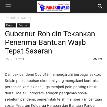
Beranda
Daerah
Daerah
Ekonomi
Gubernur Rohidin Tekankan
Penerima Bantuan Wajib
Tepat Sasaran
Maret 17, 2021
871
Dampak pandemi Covid19 memengaruhi berbagai sektor.
Selain pertumbuhan ekonomi yang mengalami kontraksi,
persoalan kemiskinan juga menjadi poin penting untuk
diurai. Melalui program jaringan pengaman sosial,
sebelum pandemi, pemerintah telah memberikan bantuan
sosial Program Keluarga Harapan dan Bantuan Pangan