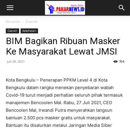
Beranda
Daerah
Daerah
Kesehatan
BIM Bagikan Ribuan Masker
Ke Masyarakat Lewat JMSI
Juli 28, 2021
704
Kota Bengkulu – Penerapan PPKM Level 4 di Kota
Bengkulu dalam rangka menekan penyebaran wabah
Covid-19 turut menjadi perhatian seluruh pihak termasuk
manajemen Bencoolen Mal. Rabu, 27 Juli 2021, CEO
Bencoolen Mal, Irwandi Putra menyerahkan langsun
bantuan 2.500 pcs masker gratis untuk masyarakat.
Bantuan itu disalurkan melalui Jaringan Media Siber