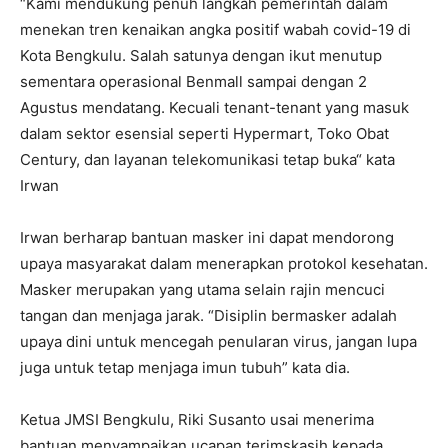
“Kami mendukung penuh langkah pemerintah dalam
menekan tren kenaikan angka positif wabah covid-19 di
Kota Bengkulu. Salah satunya dengan ikut menutup
sementara operasional Benmall sampai dengan 2
Agustus mendatang. Kecuali tenant-tenant yang masuk
dalam sektor esensial seperti Hypermart, Toko Obat
Century, dan layanan telekomunikasi tetap buka“ kata
Irwan
Irwan berharap bantuan masker ini dapat mendorong
upaya masyarakat dalam menerapkan protokol kesehatan.
Masker merupakan yang utama selain rajin mencuci
tangan dan menjaga jarak. “Disiplin bermasker adalah
upaya dini untuk mencegah penularan virus, jangan lupa
juga untuk tetap menjaga imun tubuh” kata dia.
Ketua JMSI Bengkulu, Riki Susanto usai menerima
bantuan menyampaikan ucapan terimskasih kepada