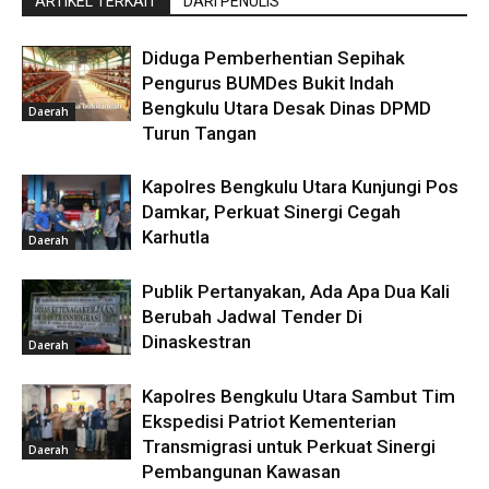
ARTIKEL TERKAIT
DARI PENULIS
Diduga Pemberhentian Sepihak
Pengurus BUMDes Bukit Indah
Bengkulu Utara Desak Dinas DPMD
Daerah
Turun Tangan
Kapolres Bengkulu Utara Kunjungi Pos
Damkar, Perkuat Sinergi Cegah
Karhutla
Daerah
Publik Pertanyakan, Ada Apa Dua Kali
Berubah Jadwal Tender Di
Dinaskestran
Daerah
Kapolres Bengkulu Utara Sambut Tim
Ekspedisi Patriot Kementerian
Transmigrasi untuk Perkuat Sinergi
Daerah
Pembangunan Kawasan