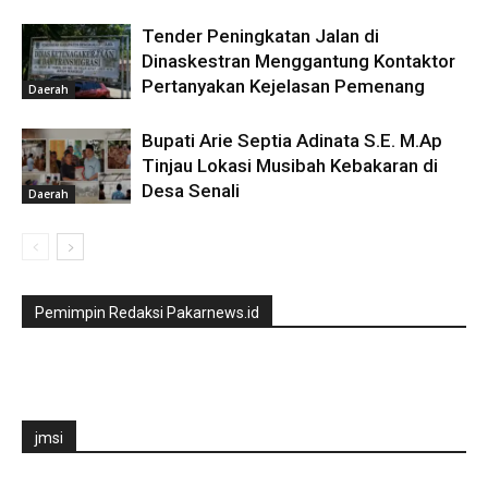
Tender Peningkatan Jalan di
Dinaskestran Menggantung Kontaktor
Pertanyakan Kejelasan Pemenang
Daerah
Bupati Arie Septia Adinata S.E. M.Ap
Tinjau Lokasi Musibah Kebakaran di
Desa Senali
Daerah
Pemimpin Redaksi Pakarnews.id
jmsi