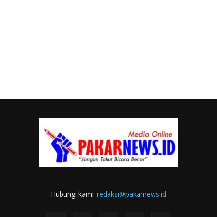
Hubungi kami:
redaksi@pakarnews.id