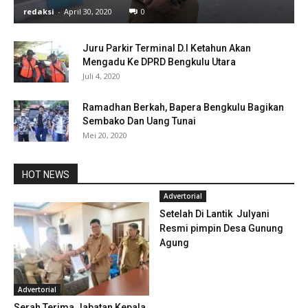
redaksi
-
April 30, 2020
0
Juru Parkir Terminal D.I Ketahun Akan
Mengadu Ke DPRD Bengkulu Utara
Juli 4, 2020
Ramadhan Berkah, Bapera Bengkulu Bagikan
Sembako Dan Uang Tunai
Mei 20, 2020
HOT NEWS
Advertorial
Setelah Di Lantik Julyani
Resmi pimpin Desa Gunung
Agung
Advertorial
Serah Terima Jabatan Kepala