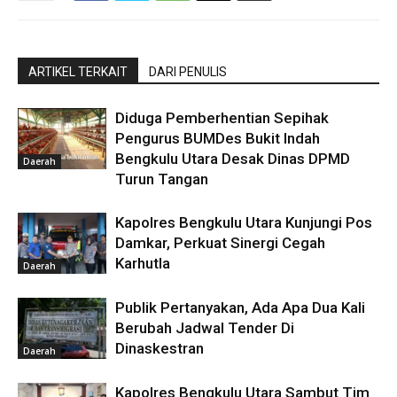
ARTIKEL TERKAIT
DARI PENULIS
Diduga Pemberhentian Sepihak
Pengurus BUMDes Bukit Indah
Bengkulu Utara Desak Dinas DPMD
Daerah
Turun Tangan
Kapolres Bengkulu Utara Kunjungi Pos
Damkar, Perkuat Sinergi Cegah
Karhutla
Daerah
Publik Pertanyakan, Ada Apa Dua Kali
Berubah Jadwal Tender Di
Dinaskestran
Daerah
Kapolres Bengkulu Utara Sambut Tim