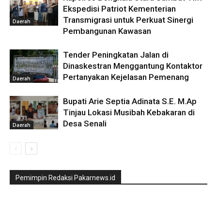
Ekspedisi Patriot Kementerian
Transmigrasi untuk Perkuat Sinergi
Daerah
Pembangunan Kawasan
Tender Peningkatan Jalan di
Dinaskestran Menggantung Kontaktor
Pertanyakan Kejelasan Pemenang
Daerah
Bupati Arie Septia Adinata S.E. M.Ap
Tinjau Lokasi Musibah Kebakaran di
Desa Senali
Daerah
Pemimpin Redaksi Pakarnews.id