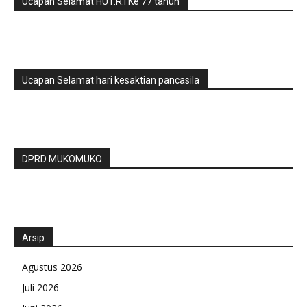
Ucapan Selamat HUT.R.I Ke 77 tahun
Ucapan Selamat hari kesaktian pancasila
DPRD MUKOMUKO
Arsip
Agustus 2026
Juli 2026