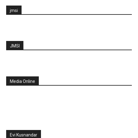
jmsi
JMSI
Media Online
Evi Kusnandar