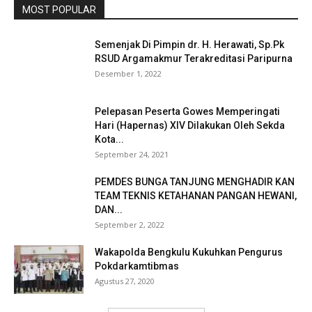
MOST POPULAR
Semenjak Di Pimpin dr. H. Herawati, Sp.Pk
RSUD Argamakmur Terakreditasi Paripurna
Desember 1, 2022
Pelepasan Peserta Gowes Memperingati
Hari (Hapernas) XIV Dilakukan Oleh Sekda
Kota...
September 24, 2021
PEMDES BUNGA TANJUNG MENGHADIR KAN
TEAM TEKNIS KETAHANAN PANGAN HEWANI,
DAN...
September 2, 2022
Wakapolda Bengkulu Kukuhkan Pengurus
Pokdarkamtibmas
Agustus 27, 2020