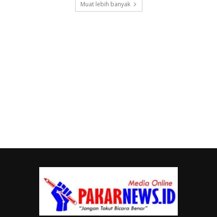
Muat lebih banyak