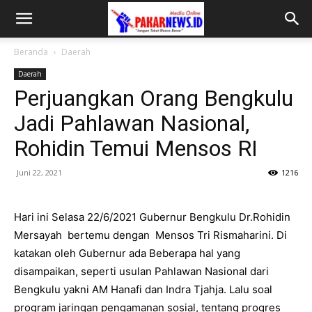
Beranda
Daerah
Daerah
Perjuangkan Orang Bengkulu
Jadi Pahlawan Nasional,
Rohidin Temui Mensos RI
Juni 22, 2021
1216
Hari ini Selasa 22/6/2021 Gubernur Bengkulu Dr.Rohidin
Mersayah bertemu dengan Mensos Tri Rismaharini. Di
katakan oleh Gubernur ada Beberapa hal yang
disampaikan, seperti usulan Pahlawan Nasional dari
Bengkulu yakni AM Hanafi dan Indra Tjahja. Lalu soal
program jaringan pengamanan sosial, tentang progres