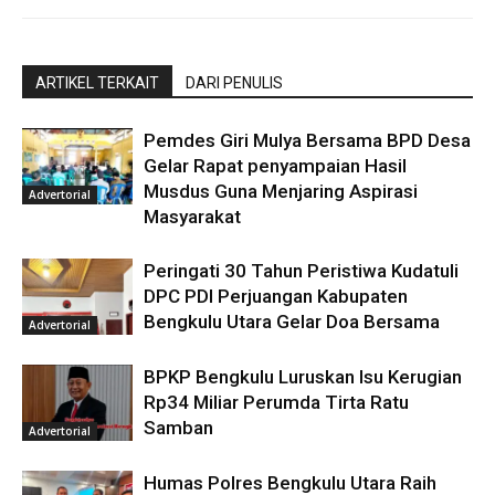
ARTIKEL TERKAIT
DARI PENULIS
Pemdes Giri Mulya Bersama BPD Desa
Gelar Rapat penyampaian Hasil
Musdus Guna Menjaring Aspirasi
Advertorial
Masyarakat
Peringati 30 Tahun Peristiwa Kudatuli
DPC PDI Perjuangan Kabupaten
Bengkulu Utara Gelar Doa Bersama
Advertorial
BPKP Bengkulu Luruskan Isu Kerugian
Rp34 Miliar Perumda Tirta Ratu
Samban
Advertorial
Humas Polres Bengkulu Utara Raih