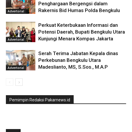
Penghargaan Bergengsi dalam
Rakernis Bid Humas Polda Bengkulu
Advertorial
Perkuat Keterbukaan Informasi dan
Potensi Daerah, Bupati Bengkulu Utara
Kunjungi Menara Kompas Jakarta
Advertorial
Serah Terima Jabatan Kepala dinas
Perkebunan Bengkulu Utara
Madeslianto, MS, S.Sos., M.A.P
Advertorial
Pemimpin Redaksi Pakarnews.id