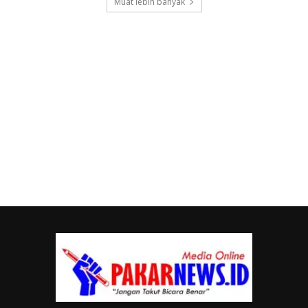
Muat lebih banyak