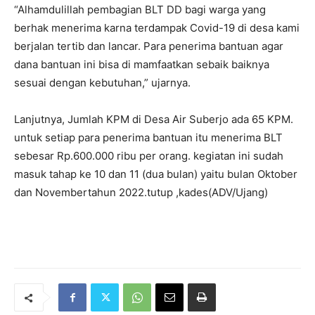
“Alhamdulillah pembagian BLT DD bagi warga yang
berhak menerima karna terdampak Covid-19 di desa kami
berjalan tertib dan lancar. Para penerima bantuan agar
dana bantuan ini bisa di mamfaatkan sebaik baiknya
sesuai dengan kebutuhan,” ujarnya.
Lanjutnya, Jumlah KPM di Desa Air Suberjo ada 65 KPM.
untuk setiap para penerima bantuan itu menerima BLT
sebesar Rp.600.000 ribu per orang. kegiatan ini sudah
masuk tahap ke 10 dan 11 (dua bulan) yaitu bulan Oktober
dan Novembertahun 2022.tutup ,kades(ADV/Ujang)