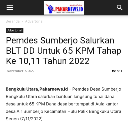
Beranda
Advertorial
Advertorial
Pemdes Sumberjo Salurkan
BLT DD Untuk 65 KPM Tahap
Ke 10,11 Tahun 2022
November 7, 2022
581
Bengkulu Utara,Pakarnews.Id
– Pemdes Desa Sumberjo
Bengkulu Utara salurkan bantuan langsung tunai dana
desa untuk 65 KPM Dana desa bertempat di Aula kantor
desa Air Sumberjo Kecamatan Hulu Palik Bengkuku Utara
Senen (7/11/2022).