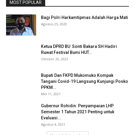
MOST POPULAR
Bagi Polri Harkamtipmas Adalah Harga Mati
Agustus 25, 2020
Ketua DPRD BU Sonti Bakara SH Hadiri
Ruwat Festival Bumi HUT...
Oktober 20, 2023
Bupati Dan FKPD Mukomuko Kompak
Tangani Covid-19 Langsung Kunjungi Posko
PPKM...
Mei 11, 2021
Gubernur Rohidin: Penyampaian LHP
Semester 1 Tahun 2021 Penting untuk
Evaluasi...
Agustus 4, 2021