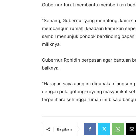
Gubernur turut membantu memberikan beda
“Senang, Gubernur yang menolong, kami sang
membangun rumah, keadaan kami kan seperti
sambil menunjuk pondok berdinding papan y
miliknya.
Gubernur Rohidin berpesan agar bantuan b
baiknya.
“Harapan saya uang ini digunakan langsung 
dengan pola gotong-royong masyarakat setemp
terpelihara sehingga rumah ini bisa diban
Bagikan