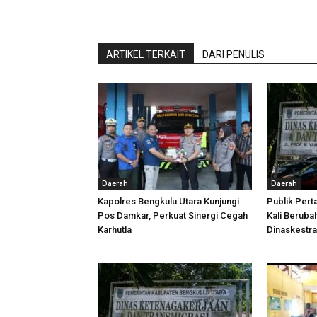
ARTIKEL TERKAIT
DARI PENULIS
Daerah
Daerah
Kapolres Bengkulu Utara Kunjungi
Publik Pert
Pos Damkar, Perkuat Sinergi Cegah
Kali Beruba
Karhutla
Dinaskestr