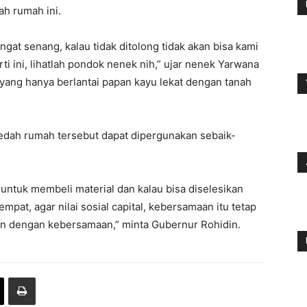
h rumah ini.
at senang, kalau tidak ditolong tidak akan bisa kami
 ini, lihatlah pondok nenek nih,” ujar nenek Yarwana
ang hanya berlantai papan kayu lekat dengan tanah
edah rumah tersebut dapat dipergunakan sebaik-
untuk membeli material dan kalau bisa diselesikan
at, agar nilai sosial capital, kebersamaan itu tetap
gun dengan kebersamaan,” minta Gubernur Rohidin.