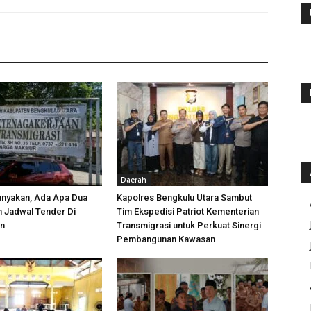
Daerah
anyakan, Ada Apa Dua
Kapolres Bengkulu Utara Sambut
h Jadwal Tender Di
Tim Ekspedisi Patriot Kementerian
an
Transmigrasi untuk Perkuat Sinergi
Pembangunan Kawasan