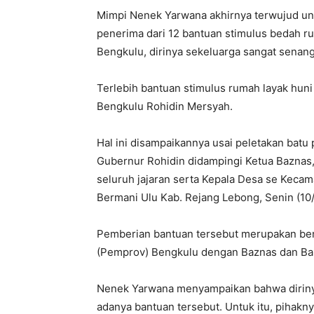
Mimpi Nenek Yarwana akhirnya terwujud unt
penerima dari 12 bantuan stimulus bedah ru
Bengkulu, dirinya sekeluarga sangat senang
Terlebih bantuan stimulus rumah layak hun
Bengkulu Rohidin Mersyah.
Hal ini disampaikannya usai peletakan batu
Gubernur Rohidin didampingi Ketua Baznas
seluruh jajaran serta Kepala Desa se Keca
Bermani Ulu Kab. Rejang Lebong, Senin (10/
Pemberian bantuan tersebut merupakan bent
(Pemprov) Bengkulu dengan Baznas dan Ba
Nenek Yarwana menyampaikan bahwa diriny
adanya bantuan tersebut. Untuk itu, pihak