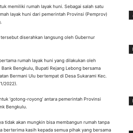
uk memiliki rumah layak huni. Sebagai salah satu
mah layak huni dari pemerintah Provinsi (Pemprov)
.
i tersebut diserahkan langsung oleh Gubernur
 pertama rumah layak huni yang dilakukan oleh
, Bank Bengkulu, Bupati Rejang Lebong bersama
matan Bermani Ulu bertempat di Desa Sukarami Kec.
1/2022).
uk ‘gotong-royong’ antara pemerintah Provinsi
nk Bengkulu.
a tidak akan mungkin bisa membangun rumah tanpa
nya berterima kasih kepada semua pihak yang bersama