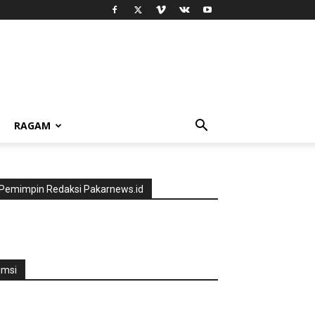
RAGAM
Pemimpin Redaksi Pakarnews.id
jmsi