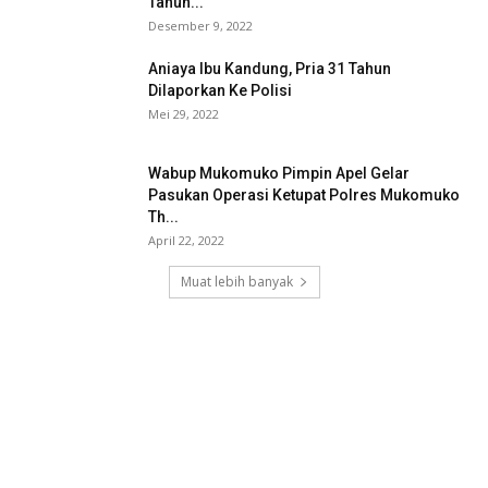
Tahun...
Desember 9, 2022
Aniaya Ibu Kandung, Pria 31 Tahun
Dilaporkan Ke Polisi
Mei 29, 2022
Wabup Mukomuko Pimpin Apel Gelar
Pasukan Operasi Ketupat Polres Mukomuko
Th...
April 22, 2022
Muat lebih banyak