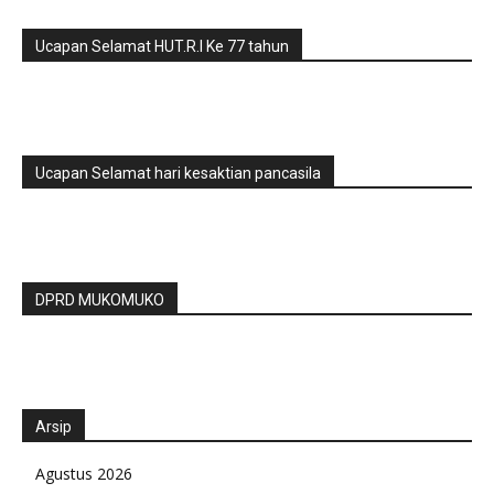
Ucapan Selamat HUT.R.I Ke 77 tahun
Ucapan Selamat hari kesaktian pancasila
DPRD MUKOMUKO
Arsip
Agustus 2026