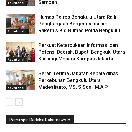
Samban
Advertorial
Humas Polres Bengkulu Utara Raih
Penghargaan Bergengsi dalam
Rakernis Bid Humas Polda Bengkulu
Advertorial
Perkuat Keterbukaan Informasi dan
Potensi Daerah, Bupati Bengkulu Utara
Kunjungi Menara Kompas Jakarta
Advertorial
Serah Terima Jabatan Kepala dinas
Perkebunan Bengkulu Utara
Madeslianto, MS, S.Sos., M.A.P
Advertorial
Pemimpin Redaksi Pakarnews.id