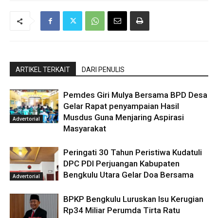
ARTIKEL TERKAIT
DARI PENULIS
Pemdes Giri Mulya Bersama BPD Desa
Gelar Rapat penyampaian Hasil
Musdus Guna Menjaring Aspirasi
Advertorial
Masyarakat
Peringati 30 Tahun Peristiwa Kudatuli
DPC PDI Perjuangan Kabupaten
Bengkulu Utara Gelar Doa Bersama
Advertorial
BPKP Bengkulu Luruskan Isu Kerugian
Rp34 Miliar Perumda Tirta Ratu