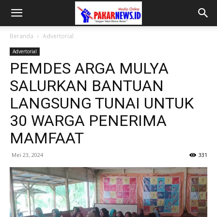
Beranda
Advertorial
Advertorial
PEMDES ARGA MULYA
SALURKAN BANTUAN
LANGSUNG TUNAI UNTUK
30 WARGA PENERIMA
MAMFAAT
Mei 23, 2024
331