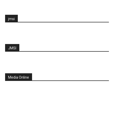
jmsi
JMSI
Media Online