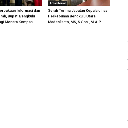
Advertorial
erbukaan Informasi dan
Serah Terima Jabatan Kepala dinas
rah, Bupati Bengkulu
Perkebunan Bengkulu Utara
ungi Menara Kompas
Madeslianto, MS, S.Sos., M.A.P