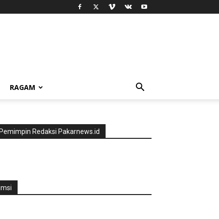
RAGAM
Pemimpin Redaksi Pakarnews.id
jmsi