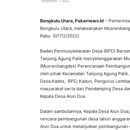
Desember 7, 2022
Bengkulu Utara, Pakarnews.Id
– Pemerinta
Bengkulu Utara, melaksanakan Musrenbang
Rabu (07/12/2022).
Badan Permusyawaratan Desa (BPD) Bersa
Tanjung Agung Palik menyelenggarakan 
(Musrenbangdes) Perencanaan Pembangunan
oleh pihak Kecamatan Tanjung Agung Palik,
Desa,Kades, BPD, Kadun, Pengurus Lembag
masyarakat serta dari Pendamping Desa dan
Kepala Desa Alun Dua.
Dalam sambutannya, Kepala Desa Alun Du
rencana pembangunan desa tahun anggaran
Alun Dua untuk melanjutkan pembangunan 