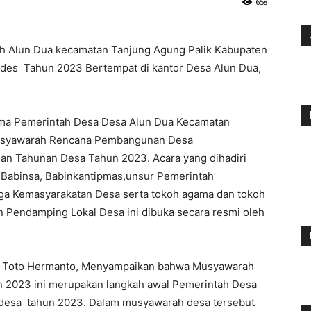
658
h Alun Dua kecamatan Tanjung Agung Palik Kabupaten
des Tahun 2023 Bertempat di kantor Desa Alun Dua,
ma Pemerintah Desa Desa Alun Dua Kecamatan
Musyawarah Rencana Pembangunan Desa
 Tahunan Desa Tahun 2023. Acara yang dihadiri
 Babinsa, Babinkantipmas,unsur Pemerintah
a Kemasyarakatan Desa serta tokoh agama dan tokoh
 Pendamping Lokal Desa ini dibuka secara resmi oleh
a, Toto Hermanto, Menyampaikan bahwa Musyawarah
 2023 ini merupakan langkah awal Pemerintah Desa
desa tahun 2023. Dalam musyawarah desa tersebut