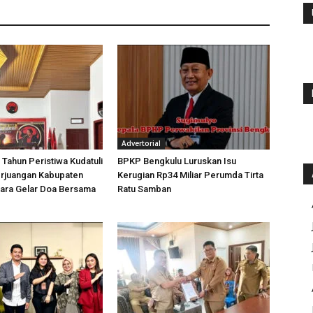
Advertorial
 Tahun Peristiwa Kudatuli
BPKP Bengkulu Luruskan Isu
rjuangan Kabupaten
Kerugian Rp34 Miliar Perumda Tirta
tara Gelar Doa Bersama
Ratu Samban