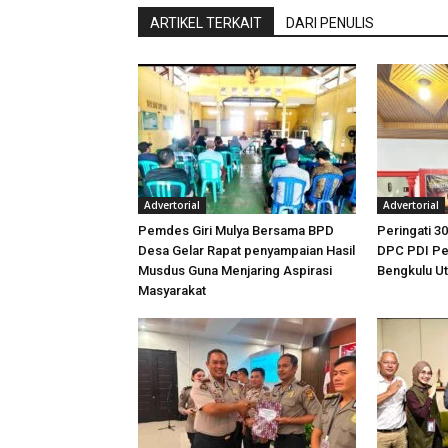
ARTIKEL TERKAIT
DARI PENULIS
Advertorial
Advertorial
Pemdes Giri Mulya Bersama BPD
Peringati 30
Desa Gelar Rapat penyampaian Hasil
DPC PDI Pe
Musdus Guna Menjaring Aspirasi
Bengkulu U
Masyarakat