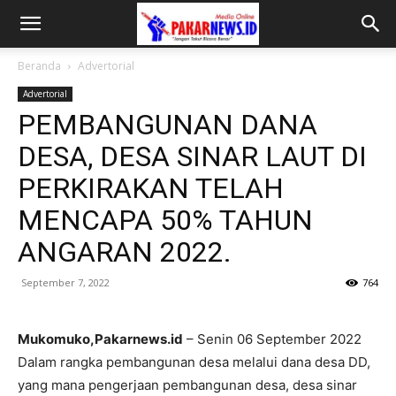
Beranda
Advertorial
Advertorial
PEMBANGUNAN DANA
DESA, DESA SINAR LAUT DI
PERKIRAKAN TELAH
MENCAPA 50% TAHUN
ANGARAN 2022.
September 7, 2022
764
Mukomuko,Pakarnews.id
– Senin 06 September 2022
Dalam rangka pembangunan desa melalui dana desa DD,
yang mana pengerjaan pembangunan desa, desa sinar