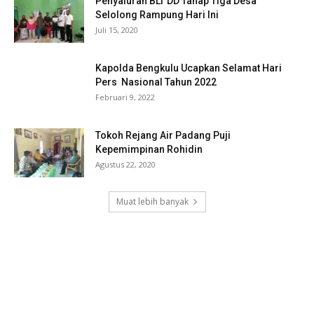
Penyaluran BLT DD Tahap Tiga Desa
Selolong Rampung Hari Ini
Juli 15, 2020
Kapolda Bengkulu Ucapkan Selamat Hari
Pers Nasional Tahun 2022
Februari 9, 2022
Tokoh Rejang Air Padang Puji
Kepemimpinan Rohidin
Agustus 22, 2020
Muat lebih banyak