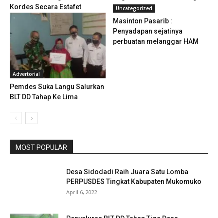
Kordes Secara Estafet
Uncategorized
Masinton Pasarib :
Penyadapan sejatinya
perbuatan melanggar HAM
Advertorial
Pemdes Suka Langu Salurkan
BLT DD Tahap Ke Lima
MOST POPULAR
Desa Sidodadi Raih Juara Satu Lomba
PERPUSDES Tingkat Kabupaten Mukomuko
April 6, 2022