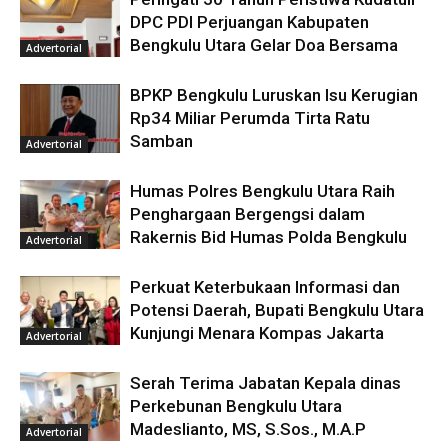
DPC PDI Perjuangan Kabupaten
Bengkulu Utara Gelar Doa Bersama
Advertorial
BPKP Bengkulu Luruskan Isu Kerugian
Rp34 Miliar Perumda Tirta Ratu
Samban
Advertorial
Humas Polres Bengkulu Utara Raih
Penghargaan Bergengsi dalam
Rakernis Bid Humas Polda Bengkulu
Advertorial
Perkuat Keterbukaan Informasi dan
Potensi Daerah, Bupati Bengkulu Utara
Kunjungi Menara Kompas Jakarta
Advertorial
Serah Terima Jabatan Kepala dinas
Perkebunan Bengkulu Utara
Madeslianto, MS, S.Sos., M.A.P
Advertorial