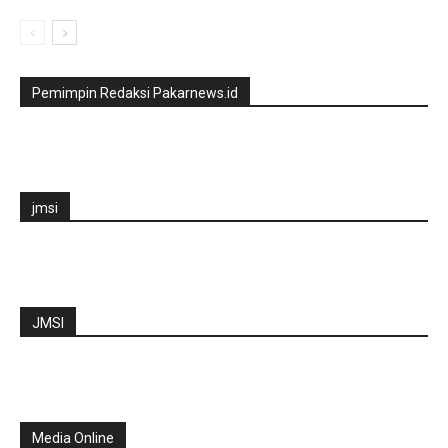
Pemimpin Redaksi Pakarnews.id
jmsi
JMSI
Media Online