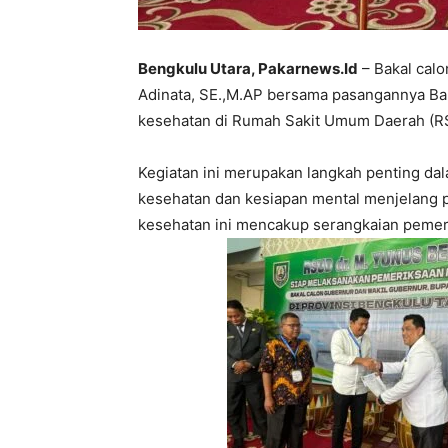
Bengkulu Utara, Pakarnews.Id
– Bakal calo
Adinata, SE.,M.AP bersama pasangannya Baka
kesehatan di Rumah Sakit Umum Daerah (R
Kegiatan ini merupakan langkah penting d
kesehatan dan kesiapan mental menjelang p
kesehatan ini mencakup serangkaian pemeri