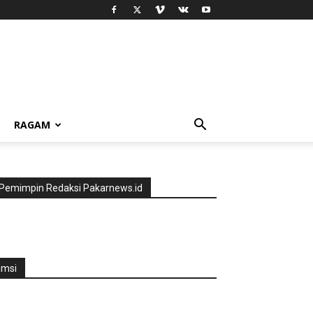
RAGAM
Pemimpin Redaksi Pakarnews.id
jmsi