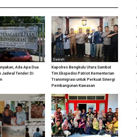
Daerah
anyakan, Ada Apa Dua
Kapolres Bengkulu Utara Sambut
h Jadwal Tender Di
Tim Ekspedisi Patriot Kementerian
an
Transmigrasi untuk Perkuat Sinergi
Pembangunan Kawasan