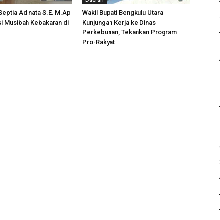
Daerah
 Septia Adinata S.E. M.Ap
Wakil Bupati Bengkulu Utara
si Musibah Kebakaran di
Kunjungan Kerja ke Dinas
i
Perkebunan, Tekankan Program
Pro-Rakyat