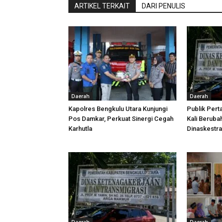
ARTIKEL TERKAIT
DARI PENULIS
Daerah
Daerah
Kapolres Bengkulu Utara Kunjungi
Publik Pert
Pos Damkar, Perkuat Sinergi Cegah
Kali Beruba
Karhutla
Dinaskestr