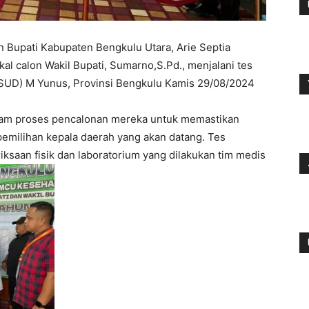
n Bupati Kabupaten Bengkulu Utara, Arie Septia
l calon Wakil Bupati, Sumarno,S.Pd., menjalani tes
SUD) M Yunus, Provinsi Bengkulu Kamis 29/08/2024
alam proses pencalonan mereka untuk memastikan
emilihan kepala daerah yang akan datang. Tes
ksaan fisik dan laboratorium yang dilakukan tim medis