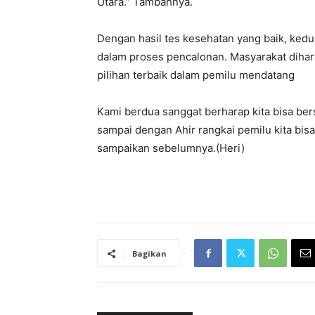
Utara.” Tambahnya.
Dengan hasil tes kesehatan yang baik, ked
dalam proses pencalonan. Masyarakat dih
pilihan terbaik dalam pemilu mendatang
Kami berdua sanggat berharap kita bisa be
sampai dengan Ahir rangkai pemilu kita bis
sampaikan sebelumnya.(Heri)
Bagikan