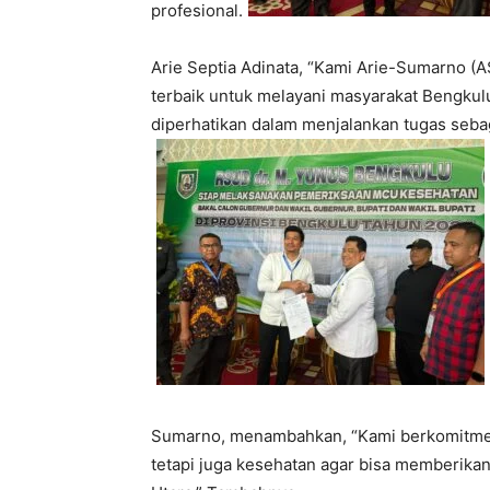
profesional.
Arie Septia Adinata, “Kami Arie-Sumarno (
terbaik untuk melayani masyarakat Bengkul
diperhatikan dalam menjalankan tugas seb
Sumarno, menambahkan, “Kami berkomitmen 
tetapi juga kesehatan agar bisa memberik