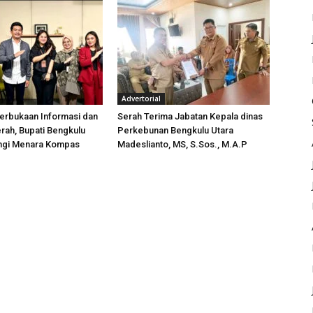
Advertorial
erbukaan Informasi dan
Serah Terima Jabatan Kepala dinas
rah, Bupati Bengkulu
Perkebunan Bengkulu Utara
ungi Menara Kompas
Madeslianto, MS, S.Sos., M.A.P