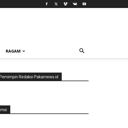
RAGAM
Pemimpin Redaksi Pakarnews.id
jmsi