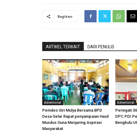
Bagikan
ARTIKEL TERKAIT
DARI PENULIS
Advertorial
Advertorial
Pemdes Giri Mulya Bersama BPD
Peringati 30
Desa Gelar Rapat penyampaian Hasil
DPC PDI Pe
Musdus Guna Menjaring Aspirasi
Bengkulu U
Masyarakat