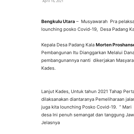
April 16, 2021
Bengkulu Utara
– Musyawarah Pra pelaksan
lounching posko Covid-19, Desa Padang Ka
Kepala Desa Padang Kala
Morten Proshans
Pembangunan Itu Dianggarkan Melalui Dan
pembangunannya nanti dikerjakan Masyarak
Kades.
Lanjut Kades, Untuk tahun 2021 Tahap Pert
dilaksanakan diantaranya Pemeliharaan jal
juga kita lounching Posko Covid-19. ” Ma
desa Ini penuh semangat dan tanggung Jawa
Jelasnya