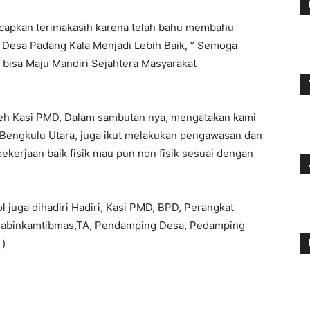
apkan terimakasih karena telah bahu membahu
esa Padang Kala Menjadi Lebih Baik, ” Semoga
bisa Maju Mandiri Sejahtera Masyarakat
oleh Kasi PMD, Dalam sambutan nya, mengatakan kami
 Bengkulu Utara, juga ikut melakukan pengawasan dan
kerjaan baik fisik mau pun non fisik sesuai dengan
 juga dihadiri Hadiri, Kasi PMD, BPD, Perangkat
Bhabinkamtibmas,TA, Pendamping Desa, Pedamping
y
)