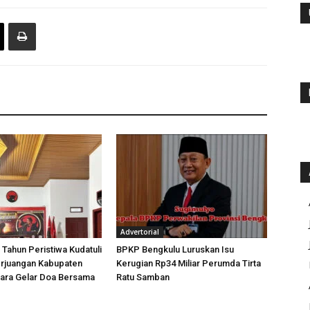
Advertorial
 Tahun Peristiwa Kudatuli
BPKP Bengkulu Luruskan Isu
rjuangan Kabupaten
Kerugian Rp34 Miliar Perumda Tirta
tara Gelar Doa Bersama
Ratu Samban