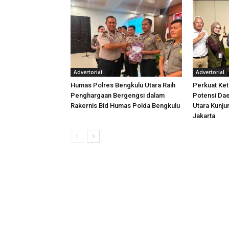
Advertorial
Advertorial
Humas Polres Bengkulu Utara Raih
Perkuat Ket
Penghargaan Bergengsi dalam
Potensi Dae
Rakernis Bid Humas Polda Bengkulu
Utara Kunj
Jakarta