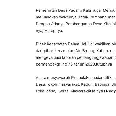
Pemerintah Desa Padang Kala juga Menguc
meluangkan waktunya Untuk Pembangunan D
Dengan Adanya Pembangunan Desa Kita ini 
nya,”Harapnya.
Pihak Kecamatan Dalam Hal Ii di wakilkan 
dari pihak kecamatan Air Padang Kabupaen
mengevaluasi laporan pertangungjawaban pe
permendakgri no 73 tahun 2020,tutupnya
Acara musyawarah Pra pelaksanadan titik nol
Desa,Tokoh masyarakat, Kadun, Babinsa, 
Lokal desa, Serta Masyarakat lainya.(
Red