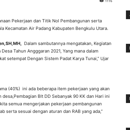
1116
aan Pekerjaan dan Titik Nol Pembangunan serta
la Kecamatan Air Padang Kabupaten Bengkulu Utara.
en,SH,MH,
Dalam sambutannya mengatakan, Kegiatan
a Desa Tahun Angggaran 2021, Yang mana dalam
at setempat Dengan Sistem Padat Karya Tunai,” Ujar
ama (40%) ini ada beberapa item pekerjaan yang akan
an desa,Pembagian Blt DD Sebanyak 90 KK dan Hari ini
ri kita semua mengerjakan pekerjaan pembangunan
b serta sesuai dengan aturan dan RAB yang ada,”