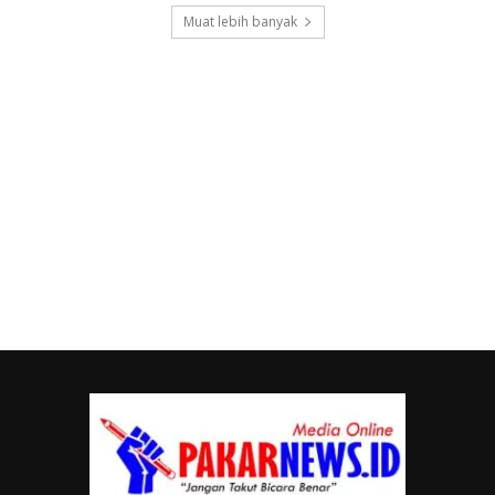
Muat lebih banyak