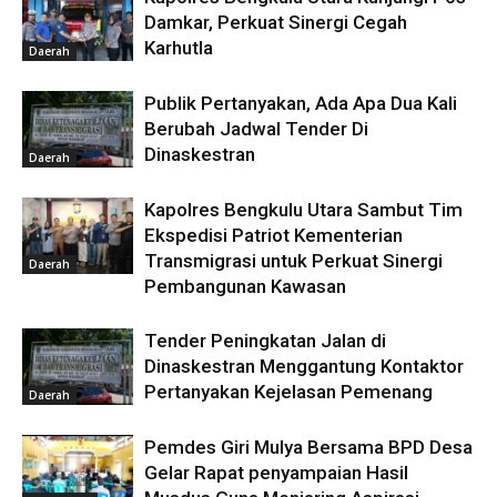
Damkar, Perkuat Sinergi Cegah
Karhutla
Daerah
Publik Pertanyakan, Ada Apa Dua Kali
Berubah Jadwal Tender Di
Dinaskestran
Daerah
Kapolres Bengkulu Utara Sambut Tim
Ekspedisi Patriot Kementerian
Transmigrasi untuk Perkuat Sinergi
Daerah
Pembangunan Kawasan
Tender Peningkatan Jalan di
Dinaskestran Menggantung Kontaktor
Pertanyakan Kejelasan Pemenang
Daerah
Pemdes Giri Mulya Bersama BPD Desa
Gelar Rapat penyampaian Hasil