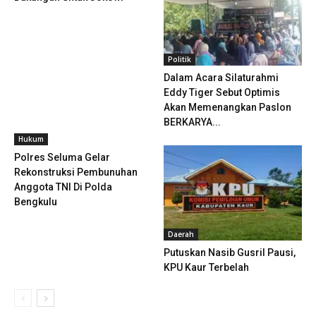
Politik
Dalam Acara Silaturahmi
Eddy Tiger Sebut Optimis
Akan Memenangkan Paslon
BERKARYA...
Hukum
Polres Seluma Gelar
Rekonstruksi Pembunuhan
Anggota TNI Di Polda
Bengkulu
Daerah
Putuskan Nasib Gusril Pausi,
KPU Kaur Terbelah