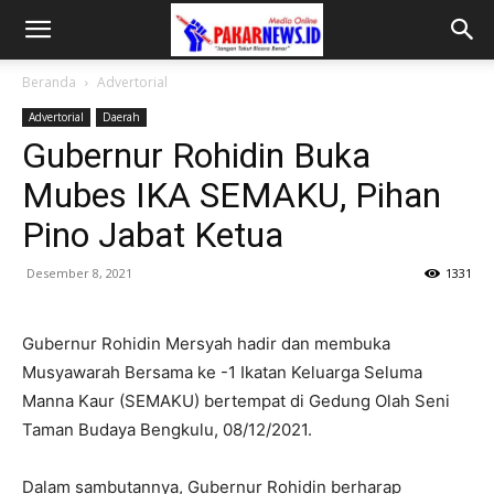
Beranda
Advertorial
Advertorial
Daerah
Gubernur Rohidin Buka
Mubes IKA SEMAKU, Pihan
Pino Jabat Ketua
Desember 8, 2021
1331
Gubernur Rohidin Mersyah hadir dan membuka
Musyawarah Bersama ke -1 Ikatan Keluarga Seluma
Manna Kaur (SEMAKU) bertempat di Gedung Olah Seni
Taman Budaya Bengkulu, 08/12/2021.
Dalam sambutannya, Gubernur Rohidin berharap