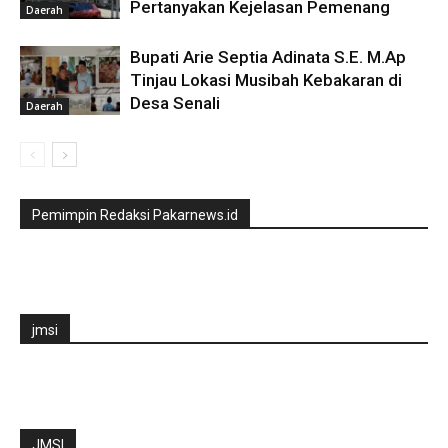
Pertanyakan Kejelasan Pemenang
Daerah
Bupati Arie Septia Adinata S.E. M.Ap
Tinjau Lokasi Musibah Kebakaran di
Desa Senali
Daerah
Pemimpin Redaksi Pakarnews.id
jmsi
JMSI