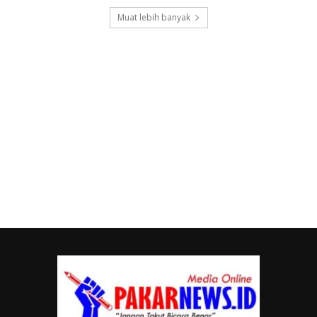
Muat lebih banyak