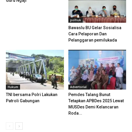
Guru Ngaji
polhuk
Bawaslu BU Gelar Sosialisa
Cara Pelaporan Dan
Pelanggaran pemilukada
Hukum
Advertorial
TNI bersama Polri Lakukan
Pemdes Talang Bunut
Patroli Gabungan
Tetapkan APBDes 2025 Lewat
MUSDes Demi Kelancaran
Roda...