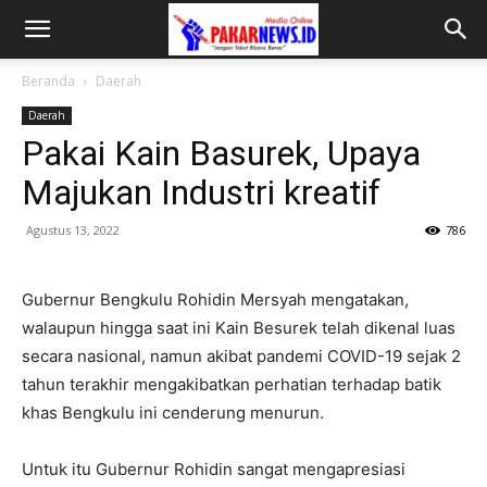
Beranda
Daerah
Daerah
Pakai Kain Basurek, Upaya
Majukan Industri kreatif
Agustus 13, 2022
786
Gubernur Bengkulu Rohidin Mersyah mengatakan,
walaupun hingga saat ini Kain Besurek telah dikenal luas
secara nasional, namun akibat pandemi COVID-19 sejak 2
tahun terakhir mengakibatkan perhatian terhadap batik
khas Bengkulu ini cenderung menurun.
Untuk itu Gubernur Rohidin sangat mengapresiasi