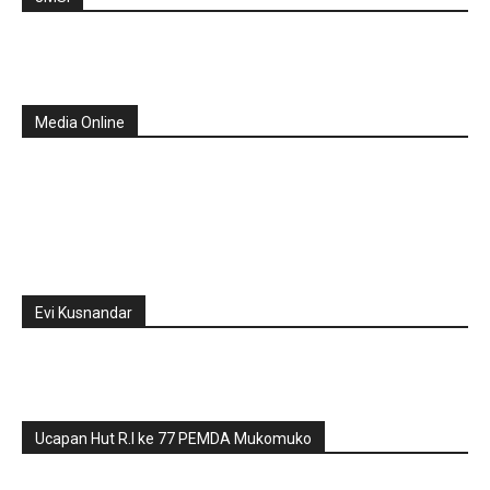
Media Online
Evi Kusnandar
Ucapan Hut R.I ke 77 PEMDA Mukomuko