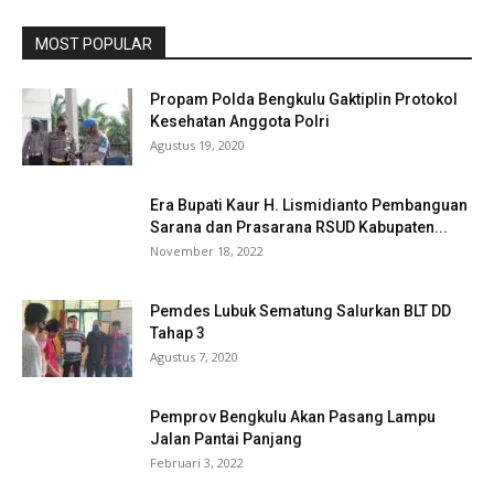
MOST POPULAR
Propam Polda Bengkulu Gaktiplin Protokol
Kesehatan Anggota Polri
Agustus 19, 2020
Era Bupati Kaur H. Lismidianto Pembanguan
Sarana dan Prasarana RSUD Kabupaten...
November 18, 2022
Pemdes Lubuk Sematung Salurkan BLT DD
Tahap 3
Agustus 7, 2020
Pemprov Bengkulu Akan Pasang Lampu
Jalan Pantai Panjang
Februari 3, 2022