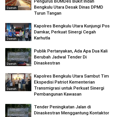
Pengurus BUMDes Bukit Indah
Bengkulu Utara Desak Dinas DPMD
Daerah
Turun Tangan
Kapolres Bengkulu Utara Kunjungi Pos
Damkar, Perkuat Sinergi Cegah
Karhutla
Daerah
Publik Pertanyakan, Ada Apa Dua Kali
Berubah Jadwal Tender Di
Dinaskestran
Daerah
Kapolres Bengkulu Utara Sambut Tim
Ekspedisi Patriot Kementerian
Transmigrasi untuk Perkuat Sinergi
Daerah
Pembangunan Kawasan
Tender Peningkatan Jalan di
Dinaskestran Menggantung Kontaktor