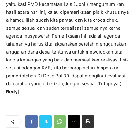
yaitu kasi PMD kecamatan Lais ( Joni ) mengumum kan
hasil acara hari ini, kalau dipemeriksaan pisik khusus nya
alhamdulillah sudah kita pantau dan kita croos chek,
semua sesuai dan sudah terealisasi semua nya karna
agenda musyawarah Pemeriksaan ini adalah agenda
tahunan yg harus kita laksanakan setelah menggunakan
anggaran dana desa, tentunya untuk mewujudkan tata
kelola keuangan yang baik dan memastikan realisasi fisik
sesuai odengan RAB, kita berharap seluruh aparatur
pemerintahan Di Desa Pal 30 dapat mengikuti evaluasi
dan arahan yang diberikan,dengan sesuai Tutupnya.(
Redy
)