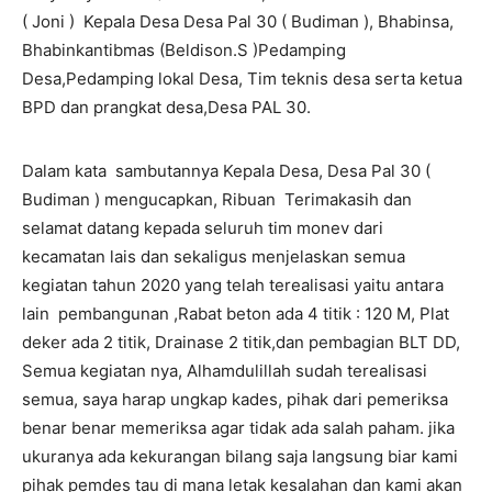
( Joni ) Kepala Desa Desa Pal 30 ( Budiman ), Bhabinsa,
Bhabinkantibmas (Beldison.S )Pedamping
Desa,Pedamping lokal Desa, Tim teknis desa serta ketua
BPD dan prangkat desa,Desa PAL 30.
Dalam kata sambutannya Kepala Desa, Desa Pal 30 (
Budiman ) mengucapkan, Ribuan Terimakasih dan
selamat datang kepada seluruh tim monev dari
kecamatan lais dan sekaligus menjelaskan semua
kegiatan tahun 2020 yang telah terealisasi yaitu antara
lain pembangunan ,Rabat beton ada 4 titik : 120 M, Plat
deker ada 2 titik, Drainase 2 titik,dan pembagian BLT DD,
Semua kegiatan nya, Alhamdulillah sudah terealisasi
semua, saya harap ungkap kades, pihak dari pemeriksa
benar benar memeriksa agar tidak ada salah paham. jika
ukuranya ada kekurangan bilang saja langsung biar kami
pihak pemdes tau di mana letak kesalahan dan kami akan