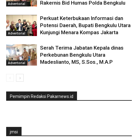
Rakernis Bid Humas Polda Bengkulu
Advertorial
Perkuat Keterbukaan Informasi dan
Potensi Daerah, Bupati Bengkulu Utara
Kunjungi Menara Kompas Jakarta
Advertorial
Serah Terima Jabatan Kepala dinas
Perkebunan Bengkulu Utara
Madeslianto, MS, S.Sos., M.A.P
Advertorial
Pemimpin Redaksi Pakarnews.id
jmsi