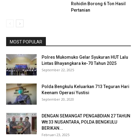
Rohidin Borong 6 Ton Hasil
Pertanian
MOST POPULAR
Polres Mukomuko Gelar Syukuran HUT Lalu
Lintas Bhayangkara ke-70 Tahun 2025
September 22, 2025
Polda Bengkulu Keluarkan 713 Teguran Hari
Keenam Operasi Yustisi
September 20, 2020
DENGAN SEMANGAT PENGABDIAN 27 TAHUN
Wtt 33 NUSANTARA, POLDA BENGKULU
BERIKAN...
Februari 23, 2025