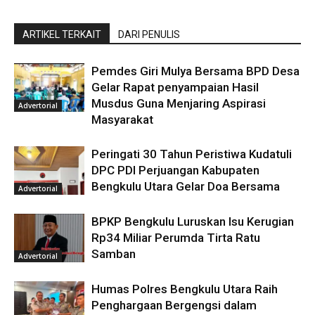
ARTIKEL TERKAIT
DARI PENULIS
Pemdes Giri Mulya Bersama BPD Desa
Gelar Rapat penyampaian Hasil
Musdus Guna Menjaring Aspirasi
Advertorial
Masyarakat
Peringati 30 Tahun Peristiwa Kudatuli
DPC PDI Perjuangan Kabupaten
Bengkulu Utara Gelar Doa Bersama
Advertorial
BPKP Bengkulu Luruskan Isu Kerugian
Rp34 Miliar Perumda Tirta Ratu
Samban
Advertorial
Humas Polres Bengkulu Utara Raih
Penghargaan Bergengsi dalam