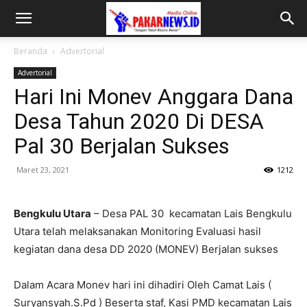
Beranda
Advertorial
Advertorial
Hari Ini Monev Anggara Dana
Desa Tahun 2020 Di DESA
Pal 30 Berjalan Sukses
Maret 23, 2021
1212
Bengkulu Utara
– Desa PAL 30 kecamatan Lais Bengkulu
Utara telah melaksanakan Monitoring Evaluasi hasil
kegiatan dana desa DD 2020 (MONEV) Berjalan sukses
Dalam Acara Monev hari ini dihadiri Oleh Camat Lais (
Suryansyah.S.Pd ) Beserta staf, Kasi PMD kecamatan Lais