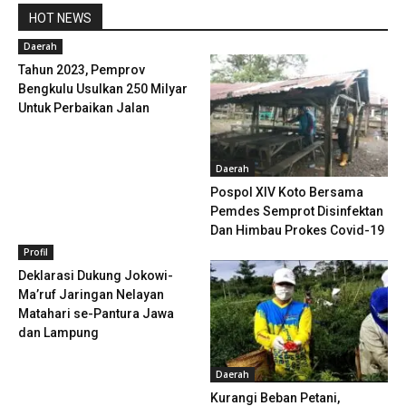
HOT NEWS
Daerah
Tahun 2023, Pemprov
Bengkulu Usulkan 250 Milyar
Untuk Perbaikan Jalan
Daerah
Pospol XIV Koto Bersama
Pemdes Semprot Disinfektan
Dan Himbau Prokes Covid-19
Profil
Deklarasi Dukung Jokowi-
Ma’ruf Jaringan Nelayan
Matahari se-Pantura Jawa
dan Lampung
Daerah
Kurangi Beban Petani,