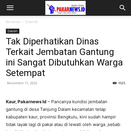
Beranda
Daerah
Daerah
Tak Diperhatikan Dinas
Terkait Jembatan Gantung
ini Sangat Dibutuhkan Warga
Setempat
November 11, 2022
1025
Kaur, Pakarnews Id
– Pancanya kundisi jembatan
gantung di desa Tanjung Dalam kecamatan tetap
kabupaten kaur, provinsi Bengkulu, kini sudah hampir
tidak layak lagi di pakai atau di lewati oleh warga ,sebab