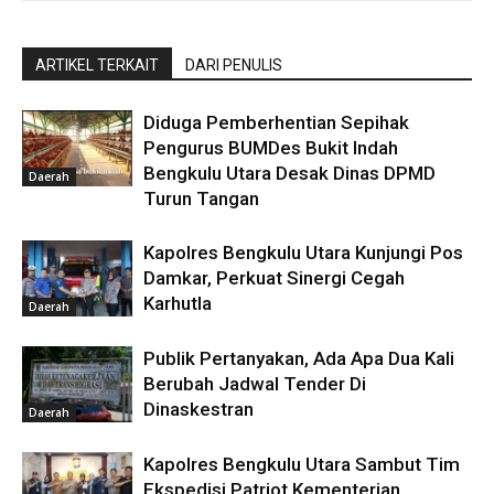
ARTIKEL TERKAIT
DARI PENULIS
Diduga Pemberhentian Sepihak
Pengurus BUMDes Bukit Indah
Bengkulu Utara Desak Dinas DPMD
Daerah
Turun Tangan
Kapolres Bengkulu Utara Kunjungi Pos
Damkar, Perkuat Sinergi Cegah
Karhutla
Daerah
Publik Pertanyakan, Ada Apa Dua Kali
Berubah Jadwal Tender Di
Dinaskestran
Daerah
Kapolres Bengkulu Utara Sambut Tim
Ekspedisi Patriot Kementerian