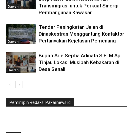
Transmigrasi untuk Perkuat Sinergi
Daerah
Pembangunan Kawasan
Tender Peningkatan Jalan di
Dinaskestran Menggantung Kontaktor
Pertanyakan Kejelasan Pemenang
Daerah
Bupati Arie Septia Adinata S.E. M.Ap
Tinjau Lokasi Musibah Kebakaran di
Desa Senali
Daerah
Pemimpin Redaksi Pakarnews.id