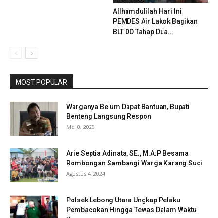
Allhamdulilah Hari Ini
PEMDES Air Lakok Bagikan
BLT DD Tahap Dua...
MOST POPULAR
Warganya Belum Dapat Bantuan, Bupati
Benteng Langsung Respon
Mei 8, 2020
Arie Septia Adinata, SE., M.A.P Besama
Rombongan Sambangi Warga Karang Suci
Agustus 4, 2024
Polsek Lebong Utara Ungkap Pelaku
Pembacokan Hingga Tewas Dalam Waktu