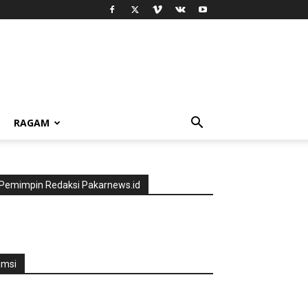
RAGAM
Pemimpin Redaksi Pakarnews.id
jmsi