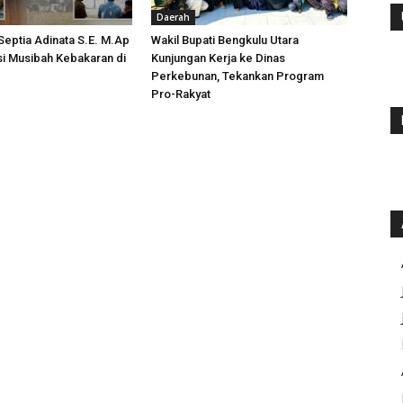
Daerah
 Septia Adinata S.E. M.Ap
Wakil Bupati Bengkulu Utara
si Musibah Kebakaran di
Kunjungan Kerja ke Dinas
i
Perkebunan, Tekankan Program
Pro-Rakyat