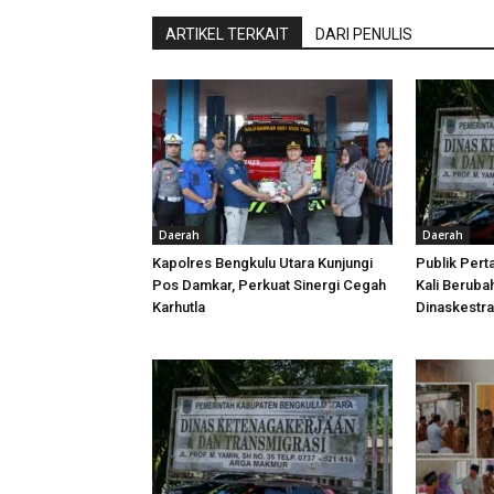
ARTIKEL TERKAIT
DARI PENULIS
Daerah
Daerah
Kapolres Bengkulu Utara Kunjungi
Publik Pert
Pos Damkar, Perkuat Sinergi Cegah
Kali Beruba
Karhutla
Dinaskestr