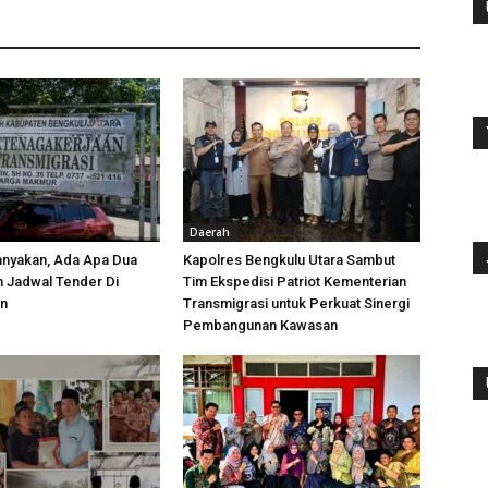
Daerah
anyakan, Ada Apa Dua
Kapolres Bengkulu Utara Sambut
h Jadwal Tender Di
Tim Ekspedisi Patriot Kementerian
an
Transmigrasi untuk Perkuat Sinergi
Pembangunan Kawasan