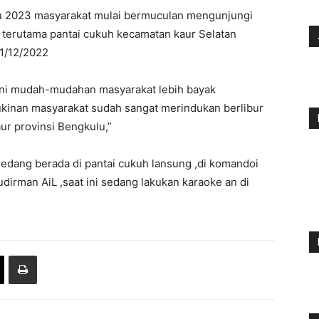
u 2023 masyarakat mulai bermuculan mengunjungi
 terutama pantai cukuh kecamatan kaur Selatan
31/12/2022
 ini mudah-mudahan masyarakat lebih bayak
kinan masyarakat sudah sangat merindukan berlibur
ur provinsi Bengkulu,”
edang berada di pantai cukuh lansung ,di komandoi
dirman AiL ,saat ini sedang lakukan karaoke an di