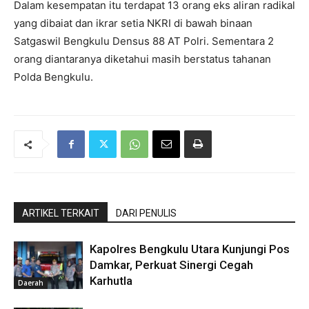
Dalam kesempatan itu terdapat 13 orang eks aliran radikal
yang dibaiat dan ikrar setia NKRI di bawah binaan
Satgaswil Bengkulu Densus 88 AT Polri. Sementara 2
orang diantaranya diketahui masih berstatus tahanan
Polda Bengkulu.
ARTIKEL TERKAIT
DARI PENULIS
Kapolres Bengkulu Utara Kunjungi Pos
Damkar, Perkuat Sinergi Cegah
Karhutla
Daerah