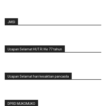
JMSI
Ucapan Selamat HUT.R.I Ke 77 tahun
Ucapan Selamat hari kesaktian pancasila
DPRD MUKOMUKO