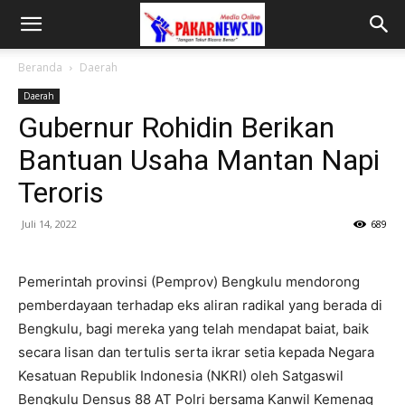
Beranda
Daerah
Daerah
Gubernur Rohidin Berikan
Bantuan Usaha Mantan Napi
Teroris
Juli 14, 2022
689
Pemerintah provinsi (Pemprov) Bengkulu mendorong
pemberdayaan terhadap eks aliran radikal yang berada di
Bengkulu, bagi mereka yang telah mendapat baiat, baik
secara lisan dan tertulis serta ikrar setia kepada Negara
Kesatuan Republik Indonesia (NKRI) oleh Satgaswil
Bengkulu Densus 88 AT Polri bersama Kanwil Kemenag