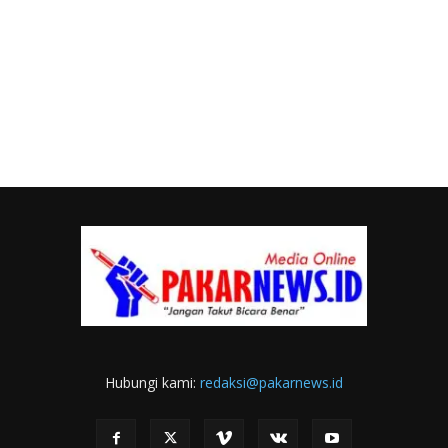
Hubungi kami:
redaksi@pakarnews.id