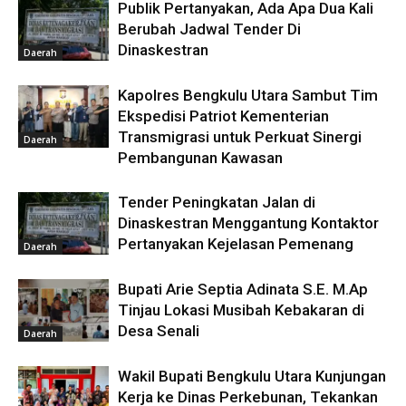
Publik Pertanyakan, Ada Apa Dua Kali
Berubah Jadwal Tender Di
Dinaskestran
Daerah
Kapolres Bengkulu Utara Sambut Tim
Ekspedisi Patriot Kementerian
Transmigrasi untuk Perkuat Sinergi
Daerah
Pembangunan Kawasan
Tender Peningkatan Jalan di
Dinaskestran Menggantung Kontaktor
Pertanyakan Kejelasan Pemenang
Daerah
Bupati Arie Septia Adinata S.E. M.Ap
Tinjau Lokasi Musibah Kebakaran di
Desa Senali
Daerah
Wakil Bupati Bengkulu Utara Kunjungan
Kerja ke Dinas Perkebunan, Tekankan