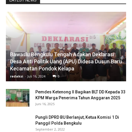
LATEST NEWS
Bawaslu Bengkulu Tengah Adakan Deklarasi
Desa Anti Politik Uang (APU) Didesa Dusun Baru
Kecamatan Pondok Kelapa
redaksi
-
Juli 16, 2024
0
Pemdes Ketenong ll Bagikan BLT DD Kepada 33
KPM Warga Penerima Tahun Anggaran 2025
Juni 16, 2025
Pungli DPRD BU Berlanjut, Ketua Komisi 1 Di
Panggil Polda Bengkulu
September 2, 2022