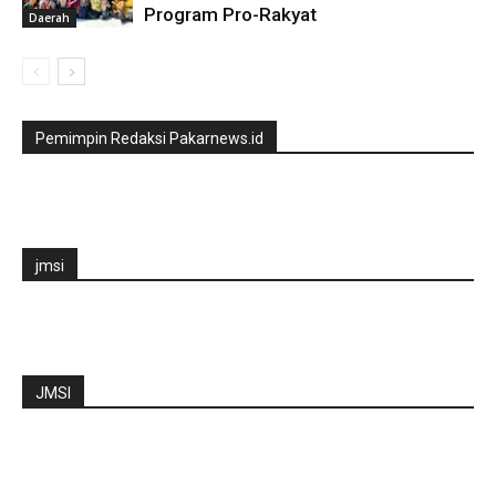
Program Pro-Rakyat
Daerah
Pemimpin Redaksi Pakarnews.id
jmsi
JMSI