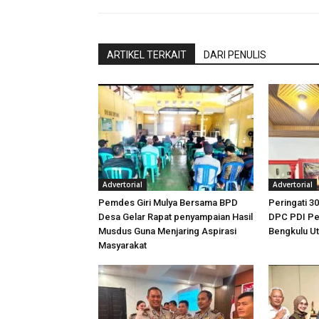
ARTIKEL TERKAIT
DARI PENULIS
Advertorial
Advertorial
Pemdes Giri Mulya Bersama BPD
Peringati 30
Desa Gelar Rapat penyampaian Hasil
DPC PDI Pe
Musdus Guna Menjaring Aspirasi
Bengkulu U
Masyarakat