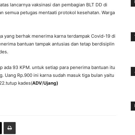
tas lancarnya vaksinasi dan pembagian BLT DD di
dan semua petugas mentaati protokol kesehatan. Warga
ga yang berhak menerima karna terdampak Covid-19 di
penerima bantuan tampak antusias dan tetap berdisiplin
des.
 ada 93 KPM. untuk setiap para penerima bantuan itu
. Uang Rp.900 ini karna sudah masuk tiga bulan yaitu
22.tutup kades(
ADV
/
Ujang)