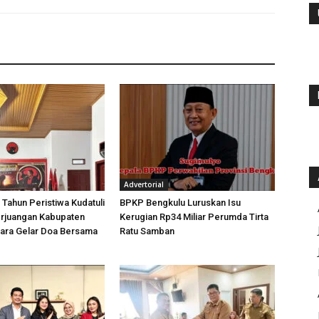
Advertorial
 Tahun Peristiwa Kudatuli
BPKP Bengkulu Luruskan Isu
rjuangan Kabupaten
Kerugian Rp34 Miliar Perumda Tirta
tara Gelar Doa Bersama
Ratu Samban