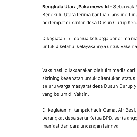
Bengkulu Utara,Pakarnews.Id –
Sebanyak 
Bengkulu Utara terima bantuan lansung tuna
bertempat di kantor desa Dusun Curup Kec
Dikegiatan ini, semua keluarga penerima m
untuk diketahui kelayakannya untuk Vaksina
Vaksinasi dilaksanakan oleh tim medis dar
skrining kesehatan untuk ditentukan statu
seluru warga masyarat desa Dusun Curup yan
yang belum di Vaksin.
Di kegiatan ini tampak hadir Camat Air Bes
perangkat desa serta Ketua BPD, serta ang
manfaat dan para undangan lainnya.