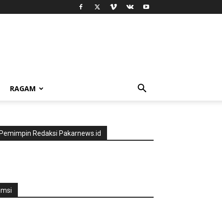
RAGAM
Pemimpin Redaksi Pakarnews.id
jmsi