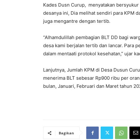
Kades Dusn Curup, menyatakan bersyukur a
desanya ini, Dia melihat sendiri para KPM 
juga mengantre dengan tertib.
“Alhamdulillah pembagian BLT DD bagi war
desa kami berjalan tertib dan lancar. Para 
dalam mentaati protokol kesehatan,” ujar ka
Lanjutnya, Jumlah KPM di Desa Dusun Curup
menerima BLT sebesar Rp900 ribu per orang
bulan, Januari, Februari dan Maret tahun 20
Bagikan