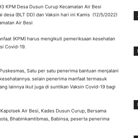
93 KPM Desa Dusun Curup Kecamatan Air Besi
i desa (BLT DD) dan Vaksin hari ini Kamis (12/5/2022)
amatan Air Besi
anfaat (KPM) harus mengikuti pemeriksaan kesehatan
si Covid-19.
i Puskesmas, Satu per satu penerima bantuan menjalani
s kesehatannya. selain penerima manfaat termasuk
g lainnya ikut juga di suntikan Vaksin Covid-19 bagi
i, Kapolsek Air Besi, Kades Dusun Curup, Bersama
gota, Bhabinkamtibmas, Babinsa, peserta penerima