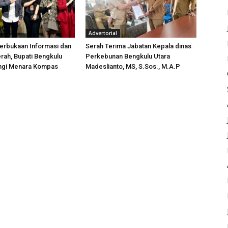
Advertorial
erbukaan Informasi dan
Serah Terima Jabatan Kepala dinas
rah, Bupati Bengkulu
Perkebunan Bengkulu Utara
ungi Menara Kompas
Madeslianto, MS, S.Sos., M.A.P