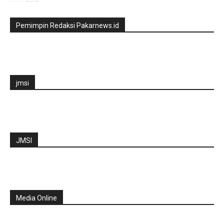
Pemimpin Redaksi Pakarnews.id
jmsi
JMSI
Media Online