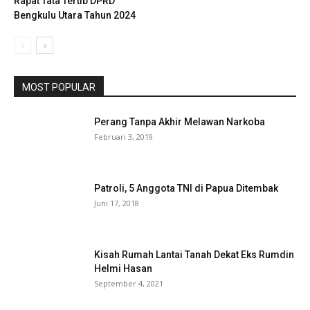
Rapat Tata Tertib DPRD
Bengkulu Utara Tahun 2024
MOST POPULAR
Perang Tanpa Akhir Melawan Narkoba
Februari 3, 2019
Patroli, 5 Anggota TNI di Papua Ditembak
Juni 17, 2018
Kisah Rumah Lantai Tanah Dekat Eks Rumdin
Helmi Hasan
September 4, 2021