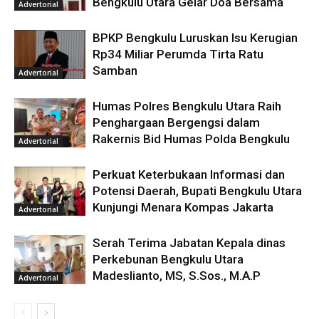
Bengkulu Utara Gelar Doa Bersama
Advertorial
BPKP Bengkulu Luruskan Isu Kerugian
Rp34 Miliar Perumda Tirta Ratu
Samban
Advertorial
Humas Polres Bengkulu Utara Raih
Penghargaan Bergengsi dalam
Rakernis Bid Humas Polda Bengkulu
Advertorial
Perkuat Keterbukaan Informasi dan
Potensi Daerah, Bupati Bengkulu Utara
Kunjungi Menara Kompas Jakarta
Advertorial
Serah Terima Jabatan Kepala dinas
Perkebunan Bengkulu Utara
Madeslianto, MS, S.Sos., M.A.P
Advertorial