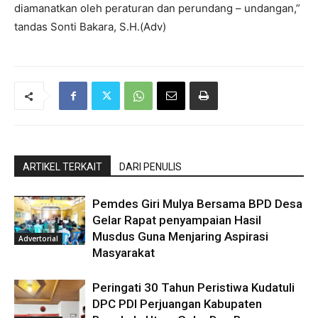
diamanatkan oleh peraturan dan perundang – undangan,”
tandas Sonti Bakara, S.H.(Adv)
ARTIKEL TERKAIT
DARI PENULIS
Pemdes Giri Mulya Bersama BPD Desa
Gelar Rapat penyampaian Hasil
Musdus Guna Menjaring Aspirasi
Advertorial
Masyarakat
Peringati 30 Tahun Peristiwa Kudatuli
DPC PDI Perjuangan Kabupaten