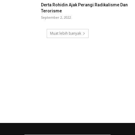
Derta Rohidin Ajak Perangi Radikalisme Dan
Terorisme
September 2, 2022
Muat lebih banyak