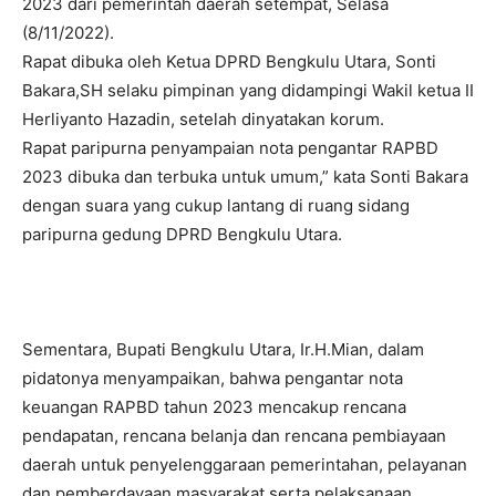
2023 dari pemerintah daerah setempat, Selasa
(8/11/2022).
Rapat dibuka oleh Ketua DPRD Bengkulu Utara, Sonti
Bakara,SH selaku pimpinan yang didampingi Wakil ketua II
Herliyanto Hazadin, setelah dinyatakan korum.
Rapat paripurna penyampaian nota pengantar RAPBD
2023 dibuka dan terbuka untuk umum,” kata Sonti Bakara
dengan suara yang cukup lantang di ruang sidang
paripurna gedung DPRD Bengkulu Utara.
Sementara, Bupati Bengkulu Utara, Ir.H.Mian, dalam
pidatonya menyampaikan, bahwa pengantar nota
keuangan RAPBD tahun 2023 mencakup rencana
pendapatan, rencana belanja dan rencana pembiayaan
daerah untuk penyelenggaraan pemerintahan, pelayanan
dan pemberdayaan masyarakat serta pelaksanaan