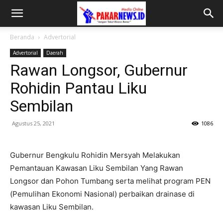
Beranda
Advertorial
Advertorial
Daerah
Rawan Longsor, Gubernur
Rohidin Pantau Liku
Sembilan
Agustus 25, 2021
1086
Gubernur Bengkulu Rohidin Mersyah Melakukan
Pemantauan Kawasan Liku Sembilan Yang Rawan
Longsor dan Pohon Tumbang serta melihat program PEN
(Pemulihan Ekonomi Nasional) perbaikan drainase di
kawasan Liku Sembilan.