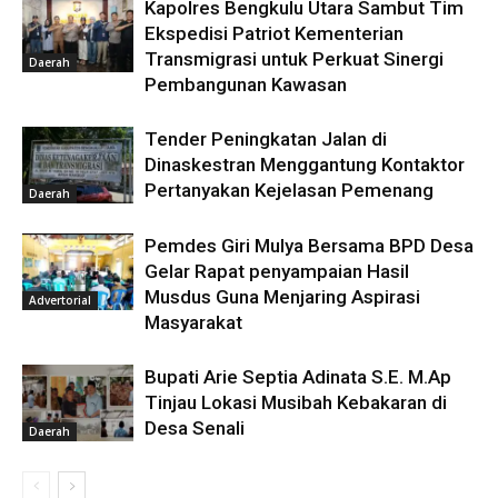
Kapolres Bengkulu Utara Sambut Tim
Ekspedisi Patriot Kementerian
Transmigrasi untuk Perkuat Sinergi
Daerah
Pembangunan Kawasan
Tender Peningkatan Jalan di
Dinaskestran Menggantung Kontaktor
Pertanyakan Kejelasan Pemenang
Daerah
Pemdes Giri Mulya Bersama BPD Desa
Gelar Rapat penyampaian Hasil
Musdus Guna Menjaring Aspirasi
Advertorial
Masyarakat
Bupati Arie Septia Adinata S.E. M.Ap
Tinjau Lokasi Musibah Kebakaran di
Desa Senali
Daerah