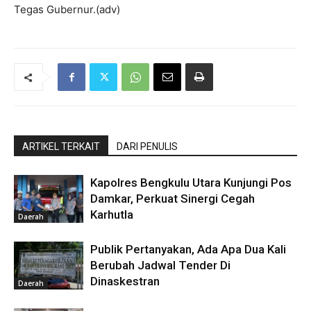
Tegas Gubernur.(adv)
ARTIKEL TERKAIT
DARI PENULIS
Kapolres Bengkulu Utara Kunjungi Pos
Damkar, Perkuat Sinergi Cegah
Karhutla
Daerah
Publik Pertanyakan, Ada Apa Dua Kali
Berubah Jadwal Tender Di
Dinaskestran
Daerah