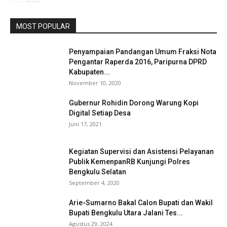
MOST POPULAR
Penyampaian Pandangan Umum Fraksi Nota
Pengantar Raperda 2016, Paripurna DPRD
Kabupaten...
November 10, 2020
Gubernur Rohidin Dorong Warung Kopi
Digital Setiap Desa
Juni 17, 2021
Kegiatan Supervisi dan Asistensi Pelayanan
Publik KemenpanRB Kunjungi Polres
Bengkulu Selatan
September 4, 2020
Arie-Sumarno Bakal Calon Bupati dan Wakil
Bupati Bengkulu Utara Jalani Tes...
Agustus 29, 2024