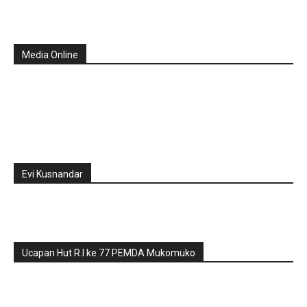
Media Online
Evi Kusnandar
Ucapan Hut R.I ke 77 PEMDA Mukomuko