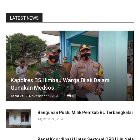
LATEST NEWS
Kapolres BS Himbau Warga Bijak Dalam
Gunakan Medsos
redaksi
-
November 5, 2020
0
Bangunan Pustu Milik Pemkab BU Terbangkalai
Agustus 26, 2020
Rapat Koordinasi Lintas Sektoral OPS Lilin Nala