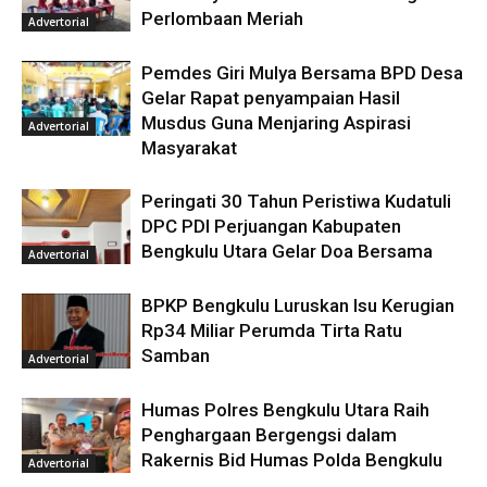
Perlombaan Meriah
Advertorial
Pemdes Giri Mulya Bersama BPD Desa
Gelar Rapat penyampaian Hasil
Musdus Guna Menjaring Aspirasi
Advertorial
Masyarakat
Peringati 30 Tahun Peristiwa Kudatuli
DPC PDI Perjuangan Kabupaten
Bengkulu Utara Gelar Doa Bersama
Advertorial
BPKP Bengkulu Luruskan Isu Kerugian
Rp34 Miliar Perumda Tirta Ratu
Samban
Advertorial
Humas Polres Bengkulu Utara Raih
Penghargaan Bergengsi dalam
Rakernis Bid Humas Polda Bengkulu
Advertorial