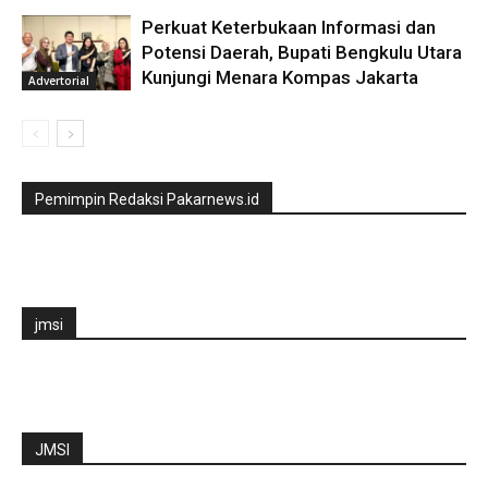
Perkuat Keterbukaan Informasi dan
Potensi Daerah, Bupati Bengkulu Utara
Kunjungi Menara Kompas Jakarta
Advertorial
Pemimpin Redaksi Pakarnews.id
jmsi
JMSI