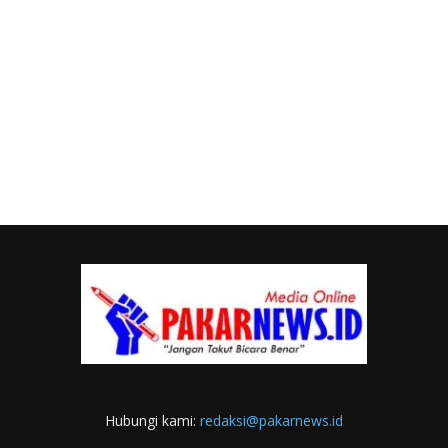
Hubungi kami:
redaksi@pakarnews.id