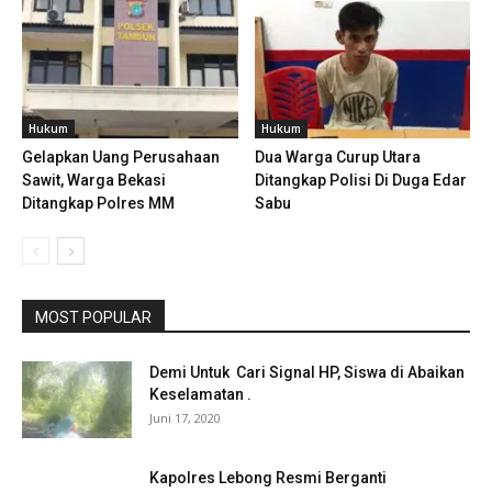
Hukum
Hukum
Gelapkan Uang Perusahaan
Dua Warga Curup Utara
Sawit, Warga Bekasi
Ditangkap Polisi Di Duga Edar
Ditangkap Polres MM
Sabu
MOST POPULAR
Demi Untuk Cari Signal HP, Siswa di Abaikan
Keselamatan .
Juni 17, 2020
Kapolres Lebong Resmi Berganti