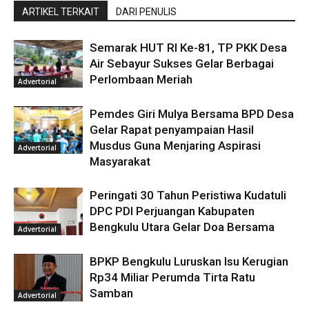
ARTIKEL TERKAIT
DARI PENULIS
Semarak HUT RI Ke-81, TP PKK Desa
Air Sebayur Sukses Gelar Berbagai
Perlombaan Meriah
Advertorial
Pemdes Giri Mulya Bersama BPD Desa
Gelar Rapat penyampaian Hasil
Musdus Guna Menjaring Aspirasi
Advertorial
Masyarakat
Peringati 30 Tahun Peristiwa Kudatuli
DPC PDI Perjuangan Kabupaten
Bengkulu Utara Gelar Doa Bersama
Advertorial
BPKP Bengkulu Luruskan Isu Kerugian
Rp34 Miliar Perumda Tirta Ratu
Samban
Advertorial