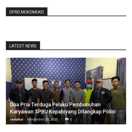
DPRD MUKOMUKO
LATEST NEWS
Dua Pria Terduga Pelaku Pembunuhan
Karyawan SPBU Kepahiyang Ditangkap Polisi
redaksi
-
November 29, 2020
0