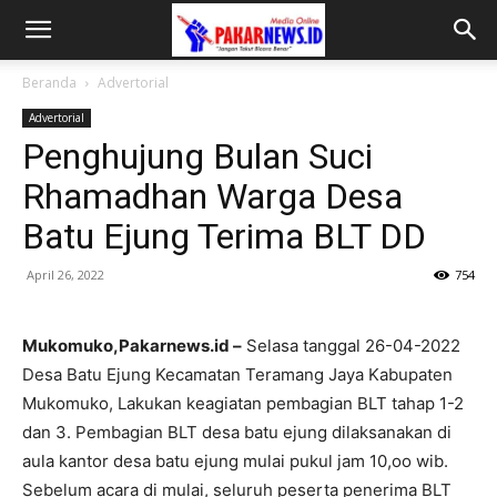
Beranda
Advertorial
Advertorial
Penghujung Bulan Suci
Rhamadhan Warga Desa
Batu Ejung Terima BLT DD
April 26, 2022
754
Mukomuko,Pakarnews.id –
Selasa tanggal 26-04-2022
Desa Batu Ejung Kecamatan Teramang Jaya Kabupaten
Mukomuko, Lakukan keagiatan pembagian BLT tahap 1-2
dan 3. Pembagian BLT desa batu ejung dilaksanakan di
aula kantor desa batu ejung mulai pukul jam 10,oo wib.
Sebelum acara di mulai, seluruh peserta penerima BLT