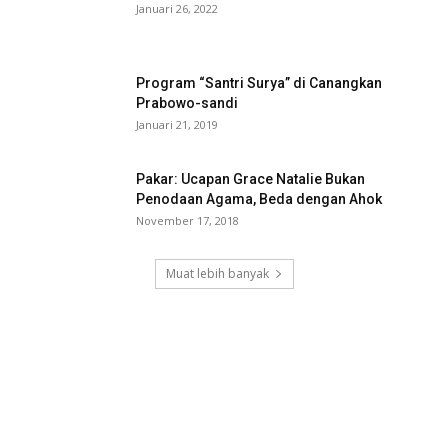
Januari 26, 2022
Program “Santri Surya” di Canangkan
Prabowo-sandi
Januari 21, 2019
Pakar: Ucapan Grace Natalie Bukan
Penodaan Agama, Beda dengan Ahok
November 17, 2018
Muat lebih banyak