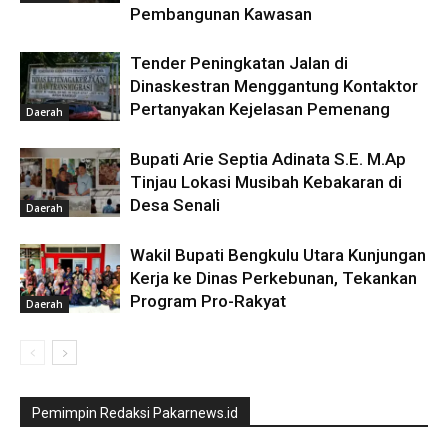
Pembangunan Kawasan
Tender Peningkatan Jalan di
Dinaskestran Menggantung Kontaktor
Pertanyakan Kejelasan Pemenang
Daerah
Bupati Arie Septia Adinata S.E. M.Ap
Tinjau Lokasi Musibah Kebakaran di
Desa Senali
Daerah
Wakil Bupati Bengkulu Utara Kunjungan
Kerja ke Dinas Perkebunan, Tekankan
Program Pro-Rakyat
Daerah
Pemimpin Redaksi Pakarnews.id