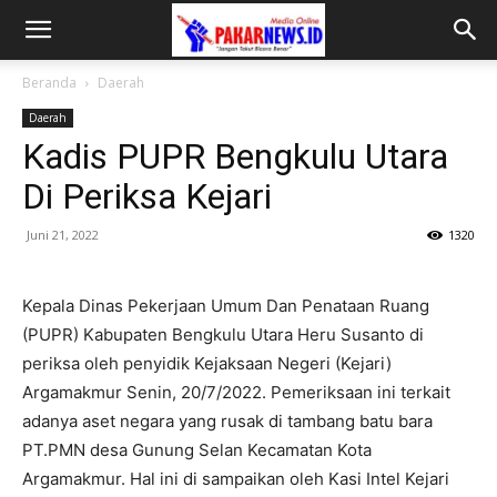
Beranda
Daerah
Daerah
Kadis PUPR Bengkulu Utara
Di Periksa Kejari
Juni 21, 2022
1320
Kepala Dinas Pekerjaan Umum Dan Penataan Ruang
(PUPR) Kabupaten Bengkulu Utara Heru Susanto di
periksa oleh penyidik Kejaksaan Negeri (Kejari)
Argamakmur Senin, 20/7/2022. Pemeriksaan ini terkait
adanya aset negara yang rusak di tambang batu bara
PT.PMN desa Gunung Selan Kecamatan Kota
Argamakmur. Hal ini di sampaikan oleh Kasi Intel Kejari