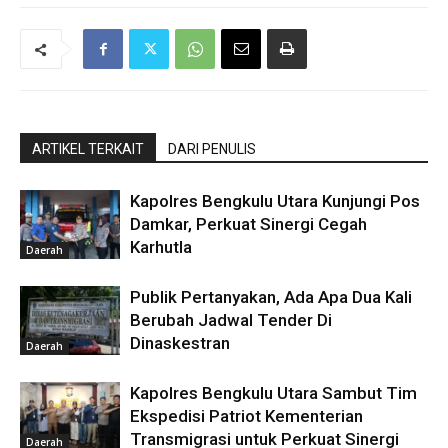
ARTIKEL TERKAIT
DARI PENULIS
Kapolres Bengkulu Utara Kunjungi Pos
Damkar, Perkuat Sinergi Cegah
Karhutla
Daerah
Publik Pertanyakan, Ada Apa Dua Kali
Berubah Jadwal Tender Di
Dinaskestran
Daerah
Kapolres Bengkulu Utara Sambut Tim
Ekspedisi Patriot Kementerian
Transmigrasi untuk Perkuat Sinergi
Daerah