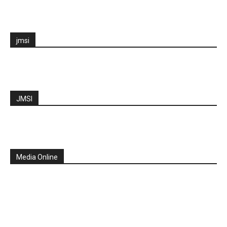
jmsi
JMSI
Media Online