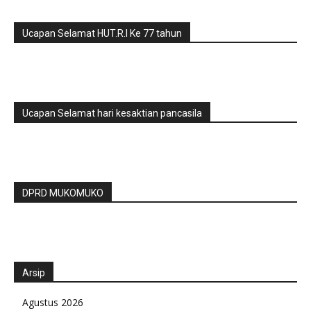
Ucapan Selamat HUT.R.I Ke 77 tahun
Ucapan Selamat hari kesaktian pancasila
DPRD MUKOMUKO
Arsip
Agustus 2026