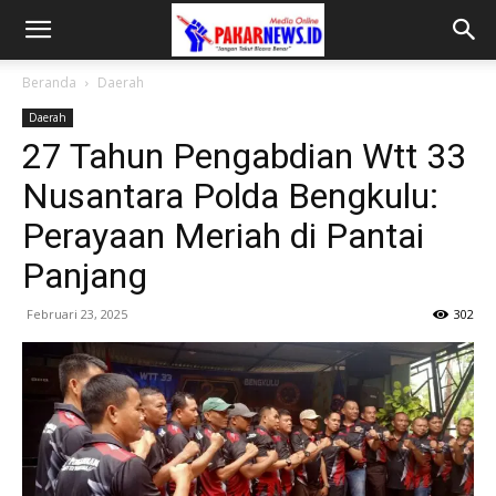
Beranda
Daerah
Daerah
27 Tahun Pengabdian Wtt 33
Nusantara Polda Bengkulu:
Perayaan Meriah di Pantai
Panjang
Februari 23, 2025
302