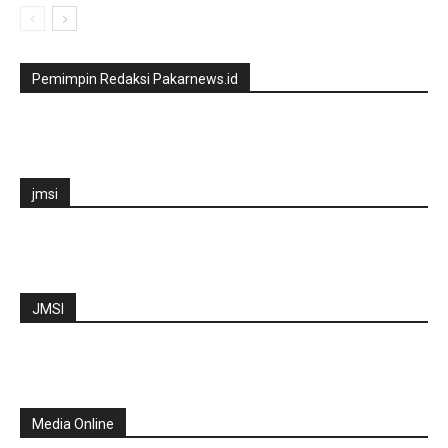
Pemimpin Redaksi Pakarnews.id
jmsi
JMSI
Media Online