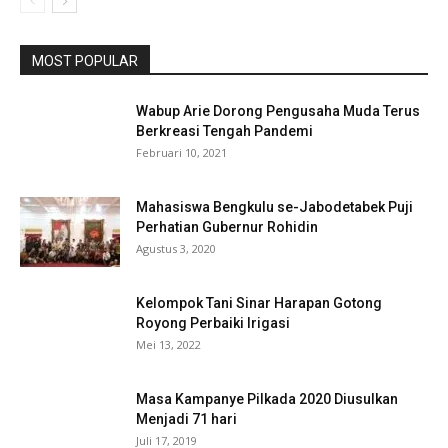
MOST POPULAR
Wabup Arie Dorong Pengusaha Muda Terus
Berkreasi Tengah Pandemi
Februari 10, 2021
Mahasiswa Bengkulu se-Jabodetabek Puji
Perhatian Gubernur Rohidin
Agustus 3, 2020
Kelompok Tani Sinar Harapan Gotong
Royong Perbaiki Irigasi
Mei 13, 2022
Masa Kampanye Pilkada 2020 Diusulkan
Menjadi 71 hari
Juli 17, 2019