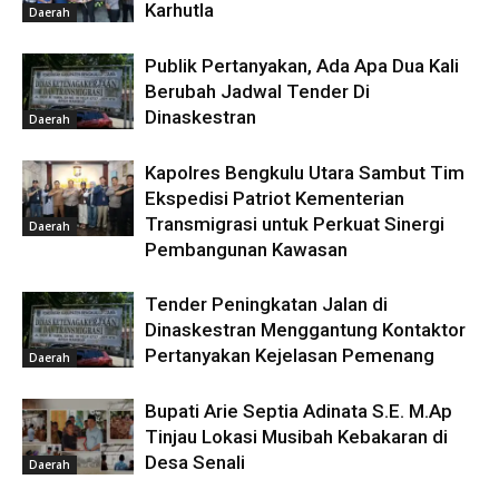
Karhutla
Daerah
Publik Pertanyakan, Ada Apa Dua Kali
Berubah Jadwal Tender Di
Dinaskestran
Daerah
Kapolres Bengkulu Utara Sambut Tim
Ekspedisi Patriot Kementerian
Transmigrasi untuk Perkuat Sinergi
Daerah
Pembangunan Kawasan
Tender Peningkatan Jalan di
Dinaskestran Menggantung Kontaktor
Pertanyakan Kejelasan Pemenang
Daerah
Bupati Arie Septia Adinata S.E. M.Ap
Tinjau Lokasi Musibah Kebakaran di
Desa Senali
Daerah