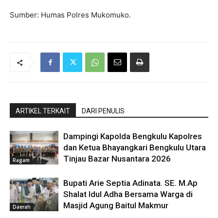
Sumber: Humas Polres Mukomuko.
ARTIKEL TERKAIT
DARI PENULIS
Dampingi Kapolda Bengkulu Kapolres
dan Ketua Bhayangkari Bengkulu Utara
Tinjau Bazar Nusantara 2026
Ragam
Bupati Arie Septia Adinata. SE. M.Ap
Shalat Idul Adha Bersama Warga di
Masjid Agung Baitul Makmur
Daerah