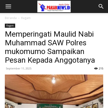
Beranda
Ragam
Ragam
Memperingati Maulid Nabi
Muhammad SAW Polres
mukomumo Sampaikan
Pesan Kepada Anggotanya
September 11, 2025
215