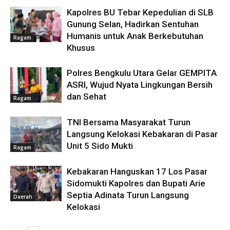
Kapolres BU Tebar Kepedulian di SLB
Gunung Selan, Hadirkan Sentuhan
Humanis untuk Anak Berkebutuhan
Ragam
Khusus
Polres Bengkulu Utara Gelar GEMPITA
ASRI, Wujud Nyata Lingkungan Bersih
dan Sehat
Ragam
TNI Bersama Masyarakat Turun
Langsung Kelokasi Kebakaran di Pasar
Unit 5 Sido Mukti
Ragam
Kebakaran Hanguskan 17 Los Pasar
Sidomukti Kapolres dan Bupati Arie
Septia Adinata Turun Langsung
Daerah
Kelokasi