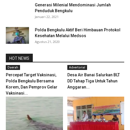
Generasi Milenial Mendominasi Jumlah
Penduduk Bengkulu
Januari 22, 2021
Polda Bengkulu Aktif Beri Himbauan Protokol
Kesehatan Melalui Medsos
Agustus 21, 2020
HOT NEWS
Daerah
Advertorial
Percepat Target Vaksinasi,
Desa Air Banai Salurkan BLT
Polda Bengkulu Bersama
DD Tahap Tiga Untuk Tahun
Korem, Dan Pemprov Gelar
Anggaran...
Vaksinasi...