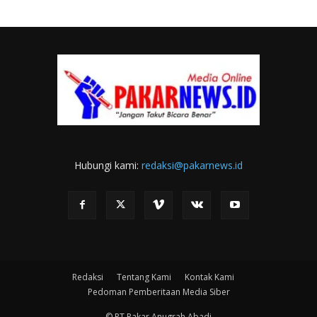
Hubungi kami:
redaksi@pakarnews.id
Redaksi
Tentang Kami
Kontak Kami
Pedoman Pemberitaan Media Siber
© PT.Pakar Anugrah Abadi