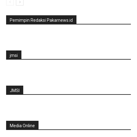
Pemimpin Redaksi Pakarnews.id
jmsi
JMSI
Media Online