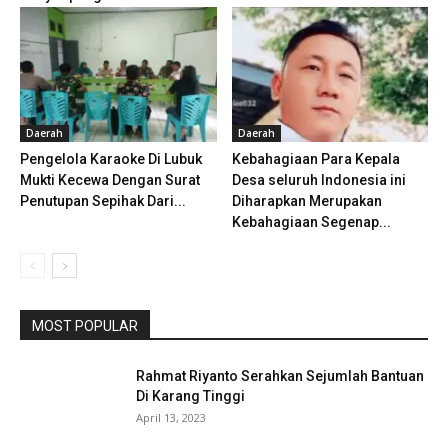
Daerah
Daerah
Pengelola Karaoke Di Lubuk
Kebahagiaan Para Kepala
Mukti Kecewa Dengan Surat
Desa seluruh Indonesia ini
Penutupan Sepihak Dari...
Diharapkan Merupakan
Kebahagiaan Segenap...
MOST POPULAR
Rahmat Riyanto Serahkan Sejumlah Bantuan
Di Karang Tinggi
April 13, 2023