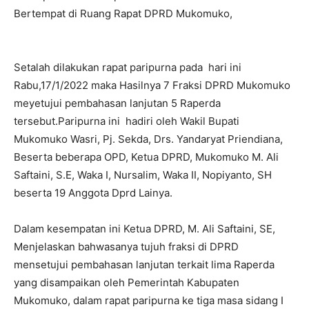
Bertempat di Ruang Rapat DPRD Mukomuko,
Setalah dilakukan rapat paripurna pada hari ini
Rabu,17/1/2022 maka Hasilnya 7 Fraksi DPRD Mukomuko
meyetujui pembahasan lanjutan 5 Raperda
tersebut.Paripurna ini hadiri oleh Wakil Bupati
Mukomuko Wasri, Pj. Sekda, Drs. Yandaryat Priendiana,
Beserta beberapa OPD, Ketua DPRD, Mukomuko M. Ali
Saftaini, S.E, Waka I, Nursalim, Waka II, Nopiyanto, SH
beserta 19 Anggota Dprd Lainya.
Dalam kesempatan ini Ketua DPRD, M. Ali Saftaini, SE,
Menjelaskan bahwasanya tujuh fraksi di DPRD
mensetujui pembahasan lanjutan terkait lima Raperda
yang disampaikan oleh Pemerintah Kabupaten
Mukomuko, dalam rapat paripurna ke tiga masa sidang I