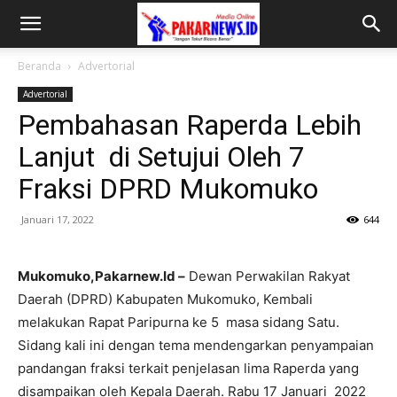
Beranda
Advertorial
Advertorial
Pembahasan Raperda Lebih
Lanjut di Setujui Oleh 7
Fraksi DPRD Mukomuko
Januari 17, 2022
644
Mukomuko,Pakarnew.Id –
Dewan Perwakilan Rakyat
Daerah (DPRD) Kabupaten Mukomuko, Kembali
melakukan Rapat Paripurna ke 5 masa sidang Satu.
Sidang kali ini dengan tema mendengarkan penyampaian
pandangan fraksi terkait penjelasan lima Raperda yang
disampaikan oleh Kepala Daerah. Rabu 17 Januari 2022