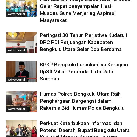
Gelar Rapat penyampaian Hasil
Musdus Guna Menjaring Aspirasi
Advertorial
Masyarakat
Peringati 30 Tahun Peristiwa Kudatuli
DPC PDI Perjuangan Kabupaten
Bengkulu Utara Gelar Doa Bersama
Advertorial
BPKP Bengkulu Luruskan Isu Kerugian
Rp34 Miliar Perumda Tirta Ratu
Samban
Advertorial
Humas Polres Bengkulu Utara Raih
Penghargaan Bergengsi dalam
Rakernis Bid Humas Polda Bengkulu
Advertorial
Perkuat Keterbukaan Informasi dan
Potensi Daerah, Bupati Bengkulu Utara