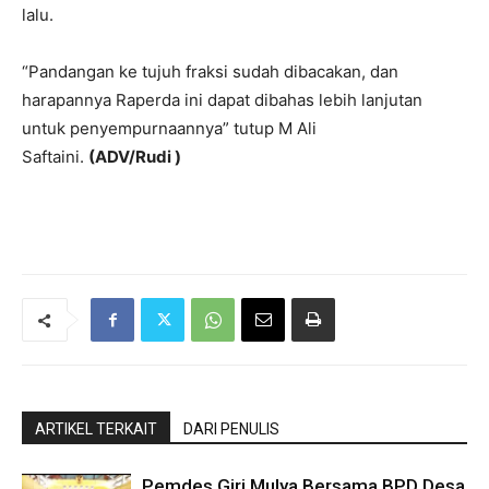
lalu.
“Pandangan ke tujuh fraksi sudah dibacakan, dan
harapannya Raperda ini dapat dibahas lebih lanjutan
untuk penyempurnaannya” tutup M Ali
Saftaini.
(ADV/Rudi )
ARTIKEL TERKAIT
DARI PENULIS
Pemdes Giri Mulya Bersama BPD Desa