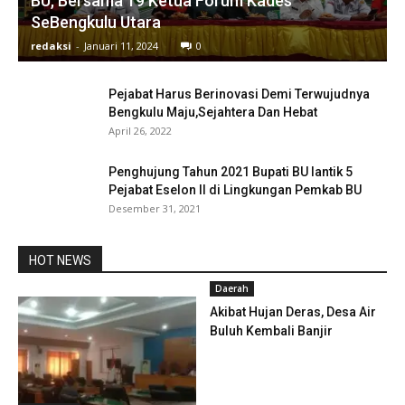
BU, Bersama 19 Ketua Forum Kades
SeBengkulu Utara
redaksi
-
Januari 11, 2024
0
Pejabat Harus Berinovasi Demi Terwujudnya
Bengkulu Maju,Sejahtera Dan Hebat
April 26, 2022
Penghujung Tahun 2021 Bupati BU lantik 5
Pejabat Eselon II di Lingkungan Pemkab BU
Desember 31, 2021
HOT NEWS
Daerah
Akibat Hujan Deras, Desa Air
Buluh Kembali Banjir