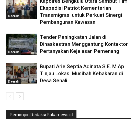
Kapolres Bengkulu Utara Sambut Tim
Ekspedisi Patriot Kementerian
Transmigrasi untuk Perkuat Sinergi
Daerah
Pembangunan Kawasan
Tender Peningkatan Jalan di
Dinaskestran Menggantung Kontaktor
Pertanyakan Kejelasan Pemenang
Daerah
Bupati Arie Septia Adinata S.E. M.Ap
Tinjau Lokasi Musibah Kebakaran di
Desa Senali
Daerah
Pemimpin Redaksi Pakarnews.id