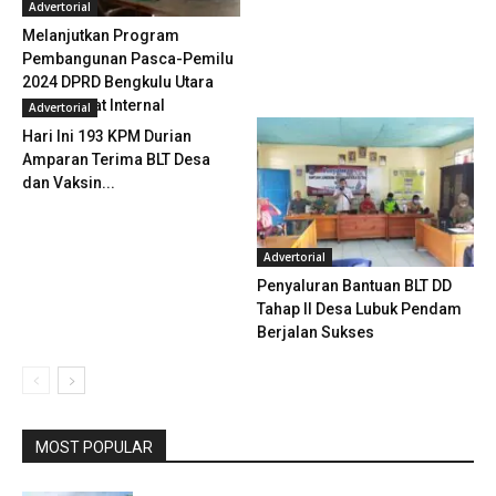
Advertorial
Melanjutkan Program
Pembangunan Pasca-Pemilu
2024 DPRD Bengkulu Utara
Gelar Rapat Internal
Advertorial
Hari Ini 193 KPM Durian
Amparan Terima BLT Desa
dan Vaksin...
Advertorial
Penyaluran Bantuan BLT DD
Tahap II Desa Lubuk Pendam
Berjalan Sukses
MOST POPULAR