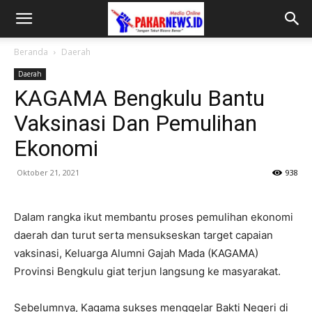
Beranda
Daerah
Daerah
KAGAMA Bengkulu Bantu
Vaksinasi Dan Pemulihan
Ekonomi
Oktober 21, 2021
938
Dalam rangka ikut membantu proses pemulihan ekonomi
daerah dan turut serta mensukseskan target capaian
vaksinasi, Keluarga Alumni Gajah Mada (KAGAMA)
Provinsi Bengkulu giat terjun langsung ke masyarakat.
Sebelumnya, Kagama sukses menggelar Bakti Negeri di