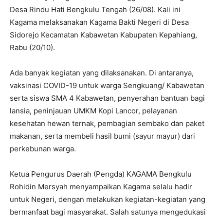
Desa Rindu Hati Bengkulu Tengah (26/08). Kali ini
Kagama melaksanakan Kagama Bakti Negeri di Desa
Sidorejo Kecamatan Kabawetan Kabupaten Kepahiang,
Rabu (20/10).
Ada banyak kegiatan yang dilaksanakan. Di antaranya,
vaksinasi COVID-19 untuk warga Sengkuang/ Kabawetan
serta siswa SMA 4 Kabawetan, penyerahan bantuan bagi
lansia, peninjauan UMKM Kopi Lancor, pelayanan
kesehatan hewan ternak, pembagian sembako dan paket
makanan, serta membeli hasil bumi (sayur mayur) dari
perkebunan warga.
Ketua Pengurus Daerah (Pengda) KAGAMA Bengkulu
Rohidin Mersyah menyampaikan Kagama selalu hadir
untuk Negeri, dengan melakukan kegiatan-kegiatan yang
bermanfaat bagi masyarakat. Salah satunya mengedukasi