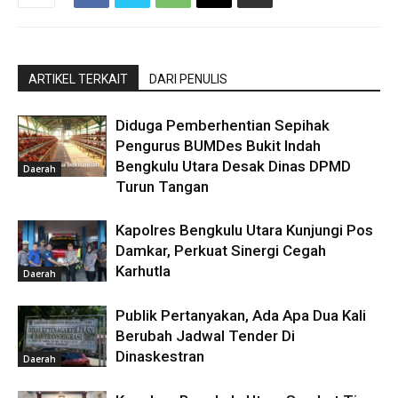
ARTIKEL TERKAIT
DARI PENULIS
Diduga Pemberhentian Sepihak
Pengurus BUMDes Bukit Indah
Bengkulu Utara Desak Dinas DPMD
Daerah
Turun Tangan
Kapolres Bengkulu Utara Kunjungi Pos
Damkar, Perkuat Sinergi Cegah
Karhutla
Daerah
Publik Pertanyakan, Ada Apa Dua Kali
Berubah Jadwal Tender Di
Dinaskestran
Daerah