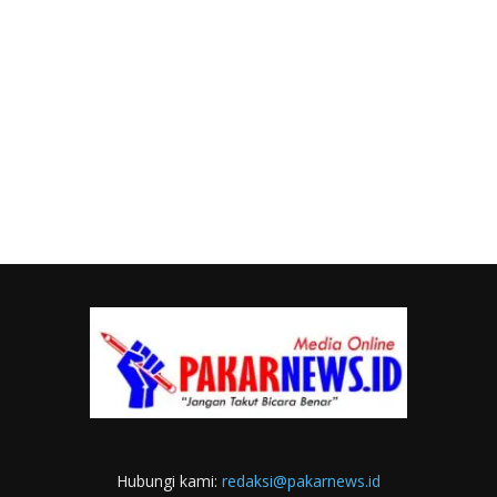
Hubungi kami:
redaksi@pakarnews.id