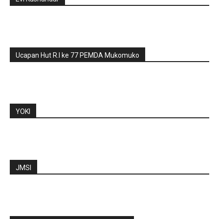
Ucapan Hut R.I ke 77 PEMDA Mukomuko
YOKI
JMSI