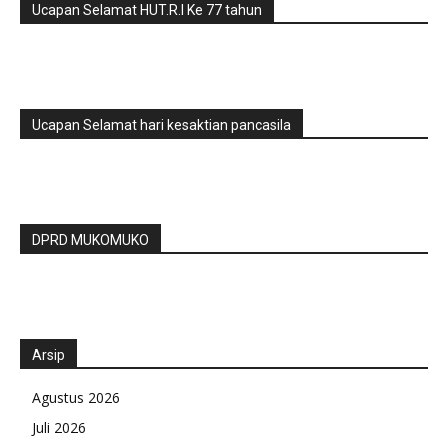
Ucapan Selamat HUT.R.I Ke 77 tahun
Ucapan Selamat hari kesaktian pancasila
DPRD MUKOMUKO
Arsip
Agustus 2026
Juli 2026