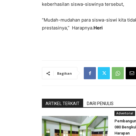
keberhasilan siswa-siswinya tersebut,
“Mudah-mudahan para siswa-siswi kita tida
prestasinya,” Harapnya.
Heri
Bagikan
ARTIKEL TERKAIT
DARI PENULIS
Advertorial
Pembangunan
080 Bengkul
Harapan