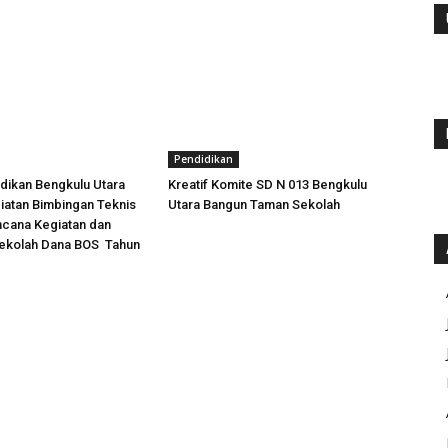
Pendidikan
dikan Bengkulu Utara
Kreatif Komite SD N 013 Bengkulu
iatan Bimbingan Teknis
Utara Bangun Taman Sekolah
ncana Kegiatan dan
ekolah Dana BOS Tahun