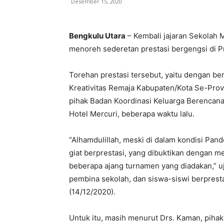
Desember 15, 2020
Bengkulu Utara
– Kembali jajaran Sekolah
menoreh sederetan prestasi bergengsi di P
Torehan prestasi tersebut, yaitu dengan b
Kreativitas Remaja Kabupaten/Kota Se-Prov
pihak Badan Koordinasi Keluarga Berencana
Hotel Mercuri, beberapa waktu lalu.
“Alhamdulillah, meski di dalam kondisi Pan
giat berprestasi, yang dibuktikan dengan 
beberapa ajang turnamen yang diadakan,” u
pembina sekolah, dan siswa-siswi berpresta
(14/12/2020).
Untuk itu, masih menurut Drs. Kaman, pih