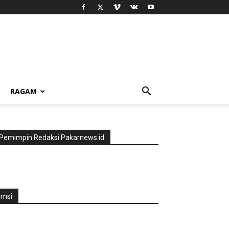
RAGAM
Pemimpin Redaksi Pakarnews.id
jmsi