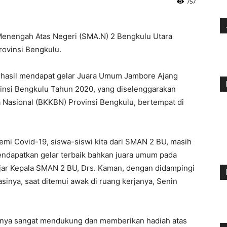
757
 Menengah Atas Negeri (SMA.N) 2 Bengkulu Utara
rovinsi Bengkulu.
erhasil mendapat gelar Juara Umum Jambore Ajang
insi Bengkulu Tahun 2020, yang diselenggarakan
 Nasional (BKKBN) Provinsi Bengkulu, bertempat di
demi Covid-19, siswa-siswi kita dari SMAN 2 BU, masih
mendapatkan gelar terbaik bahkan juara umum pada
jar Kepala SMAN 2 BU, Drs. Kaman, dengan didampingi
sinya, saat ditemui awak di ruang kerjanya, Senin
aknya sangat mendukung dan memberikan hadiah atas