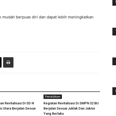
k mudah berpuas diri dan dapat lebih meningkatkan
Pendidikan
 Revitalisasi Di SD N
Kegiatan Revitalisasi Di SMPN 32 BU
u Utara Berjalan Sesuai
Berjalan Sesuai Juklak Dan Juknis
Yang Berlaku