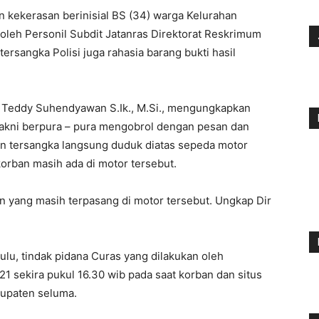
kekerasan berinisial BS (34) warga Kelurahan
oleh Personil Subdit Jatanras Direktorat Reskrimum
rsangka Polisi juga rahasia barang bukti hasil
 Teddy Suhendyawan S.Ik., M.Si., mengungkapkan
akni berpura – pura mengobrol dengan pesan dan
 tersangka langsung duduk diatas sepeda motor
orban masih ada di motor tersebut.
yang masih terpasang di motor tersebut. Ungkap Dir
lu, tindak pidana Curas yang dilakukan oleh
021 sekira pukul 16.30 wib pada saat korban dan situs
bupaten seluma.