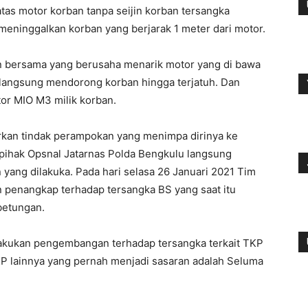
atas motor korban tanpa seijin korban tersangka
eninggalkan korban yang berjarak 1 meter dari motor.
n bersama yang berusaha menarik motor yang di bawa
u langsung mendorong korban hingga terjatuh. Dan
or MIO M3 milik korban.
orkan tindak perampokan yang menimpa dirinya ke
 pihak Opsnal Jatarnas Polda Bengkulu langsung
 yang dilakuka. Pada hari selasa 26 Januari 2021 Tim
 penangkap terhadap tersangka BS yang saat itu
betungan.
lakukan pengembangan terhadap tersangka terkait TKP
TKP lainnya yang pernah menjadi sasaran adalah Seluma