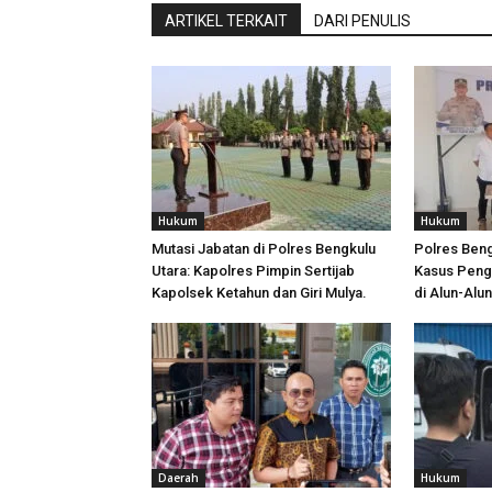
ARTIKEL TERKAIT
DARI PENULIS
Hukum
Hukum
Mutasi Jabatan di Polres Bengkulu
Polres Ben
Utara: Kapolres Pimpin Sertijab
Kasus Peng
Kapolsek Ketahun dan Giri Mulya.
di Alun-Alu
Daerah
Hukum