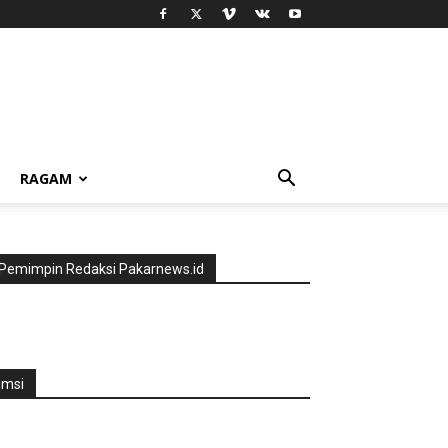
RAGAM
Pemimpin Redaksi Pakarnews.id
jmsi