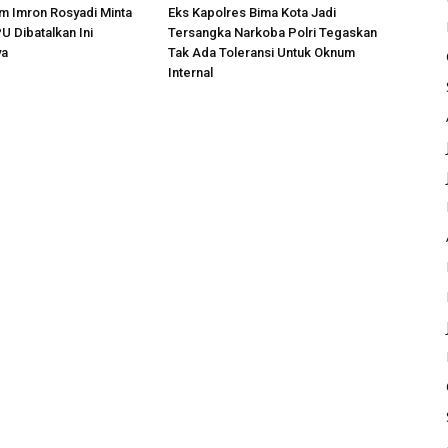
m Imron Rosyadi Minta
Eks Kapolres Bima Kota Jadi
 Dibatalkan Ini
Tersangka Narkoba Polri Tegaskan
ya
Tak Ada Toleransi Untuk Oknum
Internal