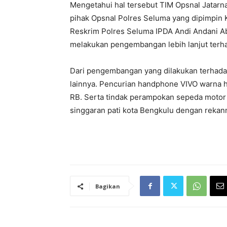
Mengetahui hal tersebut TIM Opsnal Jatarn
pihak Opsnal Polres Seluma yang dipimpin 
Reskrim Polres Seluma IPDA Andi Andani Ab
melakukan pengembangan lebih lanjut terha
Dari pengembangan yang dilakukan terhadap
lainnya. Pencurian handphone VIVO warna hi
RB. Serta tindak perampokan sepeda motor 
singgaran pati kota Bengkulu dengan rekann
Bagikan