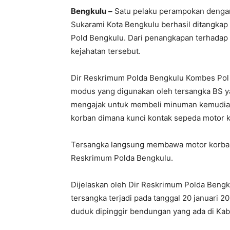
Bengkulu
–
Satu pelaku perampokan dengan 
Sukarami Kota Bengkulu berhasil ditangkap 
Pold Bengkulu. Dari penangkapan terhadap te
kejahatan tersebut.
Dir Reskrimum Polda Bengkulu Kombes Pol
modus yang digunakan oleh tersangka BS y
mengajak untuk membeli minuman kemudian
korban dimana kunci kontak sepeda motor k
Tersangka langsung membawa motor korban 
Reskrimum Polda Bengkulu.
Dijelaskan oleh Dir Reskrimum Polda Bengku
tersangka terjadi pada tanggal 20 januari 2
duduk dipinggir bendungan yang ada di Ka