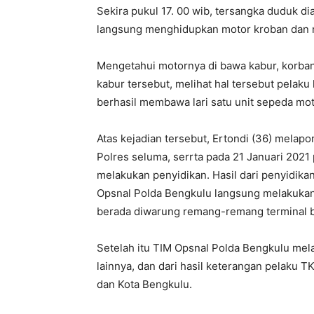
Sekira pukul 17. 00 wib, tersangka duduk di
langsung menghidupkan motor kroban dan m
Mengetahui motornya di bawa kabur, korba
kabur tersebut, melihat hal tersebut pelak
berhasil membawa lari satu unit sepeda mot
Atas kejadian tersebut, Ertondi (36) melap
Polres seluma, serrta pada 21 Januari 2021
melakukan penyidikan. Hasil dari penyidikan
Opsnal Polda Bengkulu langsung melakukan
berada diwarung remang-remang terminal 
Setelah itu TIM Opsnal Polda Bengkulu me
lainnya, dan dari hasil keterangan pelaku 
dan Kota Bengkulu.