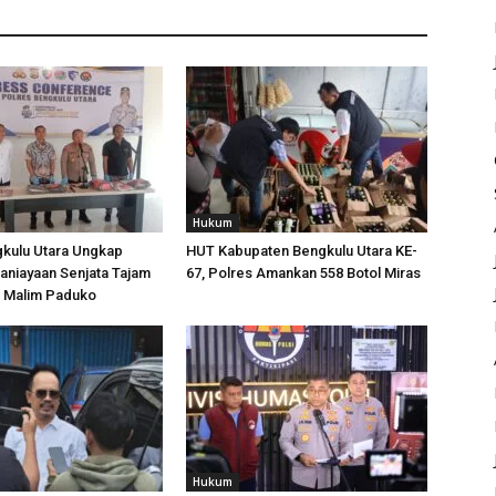
Hukum
gkulu Utara Ungkap
HUT Kabupaten Bengkulu Utara KE-
aniayaan Senjata Tajam
67, Polres Amankan 558 Botol Miras
n Malim Paduko
Hukum