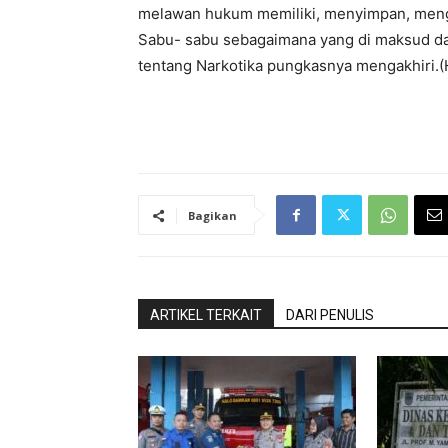
melawan hukum memiliki, menyimpan, mengu
Sabu- sabu sebagaimana yang di maksud dal
tentang Narkotika pungkasnya mengakhiri.(
Bagikan
ARTIKEL TERKAIT
DARI PENULIS