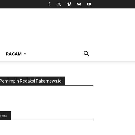
RAGAM
Pemimpin Redaksi Pakarnews.id
jmsi