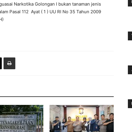
asai Narkotika Golongan I bukan tanaman jenis
am Pasal 112 Ayat ( 1 ) UU RI No 35 Tahun 2009
H)