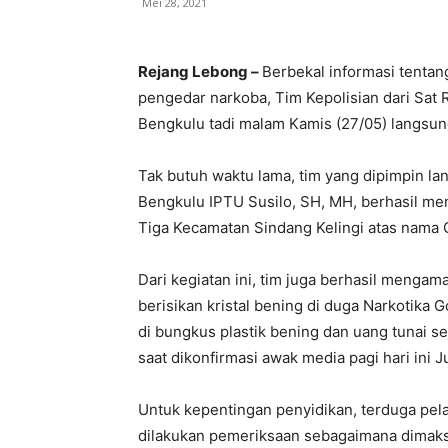
Mei 28, 2021
Rejang Lebong –
Berbekal informasi tentan
pengedar narkoba, Tim Kepolisian dari Sat
Bengkulu tadi malam Kamis (27/05) langsun
Tak butuh waktu lama, tim yang dipimpin l
Bengkulu IPTU Susilo, SH, MH, berhasil m
Tiga Kecamatan Sindang Kelingi atas nama C
Dari kegiatan ini, tim juga berhasil menga
berisikan kristal bening di duga Narkotika
di bungkus plastik bening dan uang tunai se
saat dikonfirmasi awak media pagi hari ini J
Untuk kepentingan penyidikan, terduga pel
dilakukan pemeriksaan sebagaimana dimaks