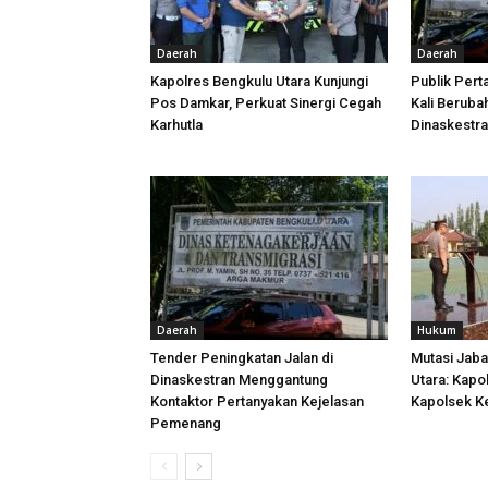
Daerah
Daerah
Kapolres Bengkulu Utara Kunjungi
Publik Pert
Pos Damkar, Perkuat Sinergi Cegah
Kali Beruba
Karhutla
Dinaskestr
Daerah
Hukum
Tender Peningkatan Jalan di
Mutasi Jaba
Dinaskestran Menggantung
Utara: Kapo
Kontaktor Pertanyakan Kejelasan
Kapolsek Ke
Pemenang