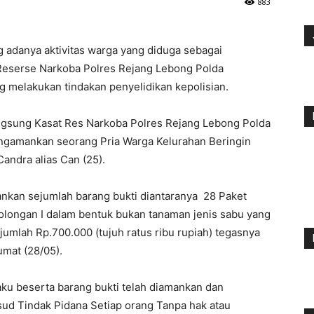
883
g adanya aktivitas warga yang diduga sebagai
 Reserse Narkoba Polres Rejang Lebong Polda
g melakukan tindakan penyelidikan kepolisian.
angsung Kasat Res Narkoba Polres Rejang Lebong Polda
engamankan seorang Pria Warga Kelurahan Beringin
andra alias Can (25).
mankan sejumlah barang bukti diantaranya 28 Paket
 Golongan I dalam bentuk bukan tanaman jenis sabu yang
jumlah Rp.700.000 (tujuh ratus ribu rupiah) tegasnya
umat (28/05).
aku beserta barang bukti telah diamankan dan
ud Tindak Pidana Setiap orang Tanpa hak atau