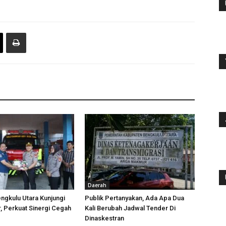
Daerah
ngkulu Utara Kunjungi
Publik Pertanyakan, Ada Apa Dua
 Perkuat Sinergi Cegah
Kali Berubah Jadwal Tender Di
Dinaskestran