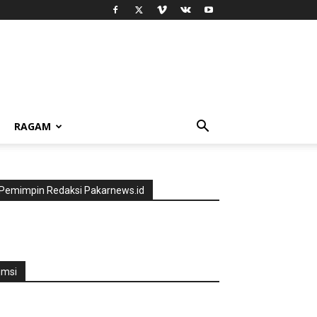
RAGAM
Pemimpin Redaksi Pakarnews.id
jmsi