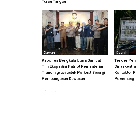
Turun Tangan
Daerah
Daerah
Kapolres Bengkulu Utara Sambut
Tender Peni
Tim Ekspedisi Patriot Kementerian
Dinaskestr
Transmigrasi untuk Perkuat Sinergi
Kontaktor P
Pembangunan Kawasan
Pemenang