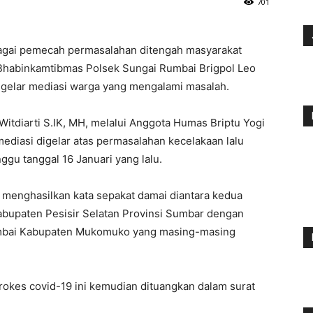
701
agai pemecah permasalahan ditengah masyarakat
 Bhabinkamtibmas Polsek Sungai Rumbai Brigpol Leo
ggelar mediasi warga yang mengalami masalah.
tdiarti S.IK, MH, melalui Anggota Humas Briptu Yogi
ediasi digelar atas permasalahan kecelakaan lalu
inggu tanggal 16 Januari yang lalu.
 menghasilkan kata sepakat damai diantara kedua
abupaten Pesisir Selatan Provinsi Sumbar dengan
umbai Kabupaten Mukomuko yang masing-masing
okes covid-19 ini kemudian dituangkan dalam surat