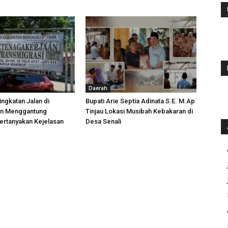
Daerah
ngkatan Jalan di
Bupati Arie Septia Adinata S.E. M.Ap
an Menggantung
Tinjau Lokasi Musibah Kebakaran di
ertanyakan Kejelasan
Desa Senali