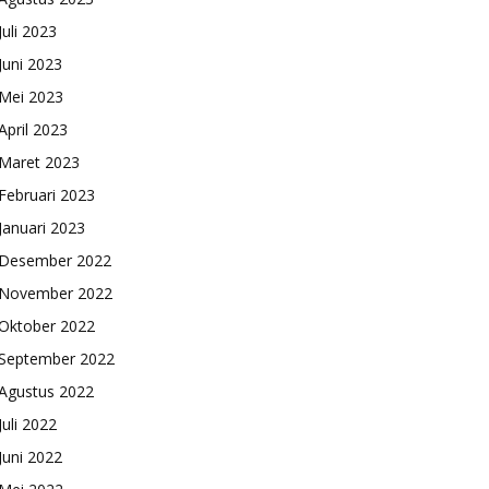
Juli 2023
Juni 2023
Mei 2023
April 2023
Maret 2023
Februari 2023
Januari 2023
Desember 2022
November 2022
Oktober 2022
September 2022
Agustus 2022
Juli 2022
Juni 2022