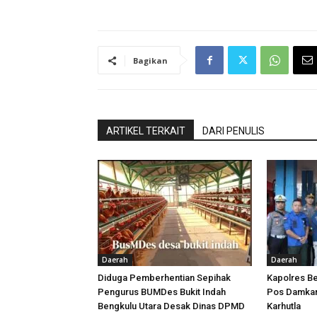
Bagikan
ARTIKEL TERKAIT
DARI PENULIS
Daerah
Daerah
Diduga Pemberhentian Sepihak
Kapolres Be
Pengurus BUMDes Bukit Indah
Pos Damkar,
Bengkulu Utara Desak Dinas DPMD
Karhutla