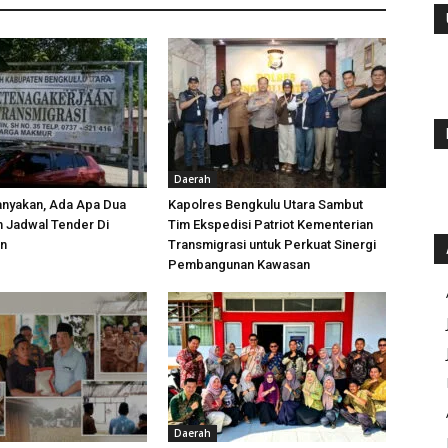
Daerah
anyakan, Ada Apa Dua
Kapolres Bengkulu Utara Sambut
h Jadwal Tender Di
Tim Ekspedisi Patriot Kementerian
an
Transmigrasi untuk Perkuat Sinergi
Pembangunan Kawasan
Daerah