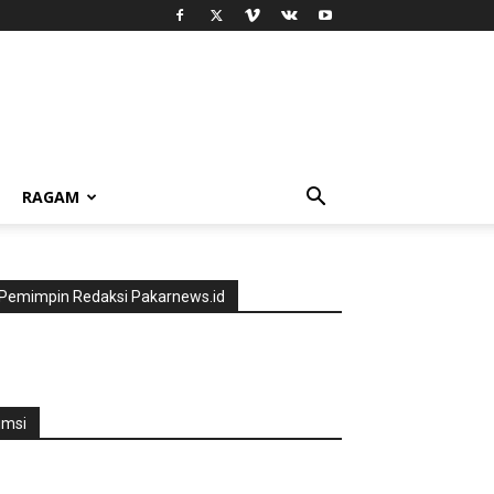
RAGAM
Pemimpin Redaksi Pakarnews.id
jmsi