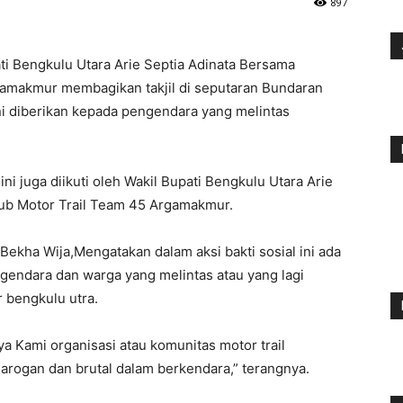
897
ti Bengkulu Utara Arie Septia Adinata Bersama
gamakmur membagikan takjil di seputaran Bundaran
ni diberikan kepada pengendara yang melintas
i juga diikuti oleh Wakil Bupati Bengkulu Utara Arie
lub Motor Trail Team 45 Argamakmur.
 Bekha Wija,Mengatakan dalam aksi bakti sosial ini ada
ngendara dan warga yang melintas atau yang lagi
 bengkulu utra.
 Kami organisasi atau komunitas motor trail
 arogan dan brutal dalam berkendara,” terangnya.