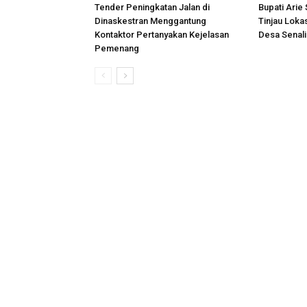
Tender Peningkatan Jalan di
Bupati Arie
Dinaskestran Menggantung
Tinjau Loka
Kontaktor Pertanyakan Kejelasan
Desa Senal
Pemenang