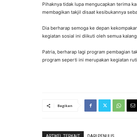
Pihaknya tidak lupa mengucapkan terima kas
membagikan takjil disaat kesibukannya seba
Dia berharap semoga ke depan kekompakan p
kegiatan sosial ini diikuti oleh semua kal
Patria, berharap lagi program pembagian takj
program seperti ini merupakan kegiatan ruti
Bagikan
ARTIKEL TERKAIT
DARI PENULIS