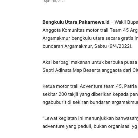
April 10, 2022
Bengkulu Utara,Pakarnews.Id
– Wakil Bupa
Anggota Komunitas motor trail Team 45 Ar
Argamakmur bengkulu utara secara gratis i
bundaran Argamakmur, Sabtu (9/4/2022).
Aksi berbagi makanan untuk berbuka puasa in
Septi Adinata,Map Beserta anggaota dari C
Ketua motor trail Adventure team 45, Patria
sekitar 200 takjil yang diberikan kepada pe
ngabuburit di sekiran bundaran argamakmur
“Lewat kegiatan ini menunjukkan bahwasanya
adventure yang peduli, bukan organisasi yg