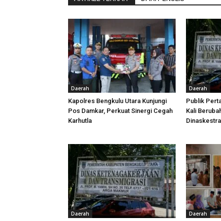
Daerah
Daerah
Kapolres Bengkulu Utara Kunjungi
Publik Pert
Pos Damkar, Perkuat Sinergi Cegah
Kali Beruba
Karhutla
Dinaskestr
Daerah
Daerah