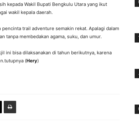
ih kepada Wakil Bupati Bengkulu Utara yang ikut
gai wakil kepala daerah.
encinta trail adventure semakin rekat. Apalagi dalam
angan tanpa membedakan agama, suku, dan umur.
il ini bisa dilaksanakan di tahun berikutnya, karena
n.tutupnya (
Hery
)