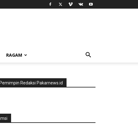
RAGAM
Pemimpin Redaksi Pakarnews.id
jmsi