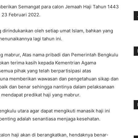
mberikan Semangat para calon Jemaah Haji Tahun 1443
 23 Februari 2022.
 dirindukankan oleh setiap umat Islam, bahkan yang
menunaikannya lagi tahun ini.
 mabrur, Atas nama pribadi dan Pemerintah Bengkulu
pkan terima kasih kepada Kementrian Agama
mua pihak yang telah berpartisipasi atas
 guna memberikan wawasan dan pengetahuan sikap dan
 baik dan benar sehingga nantinya dalam pelaksanaan
an mendapat predikat haji yang mabrur.
ngkulu utara agar dapat mengikuti manasik haji ini
enting adalah senantiasa menjaga kesehatan.
alon haji akan di berangkatkan, hendaknya benar-