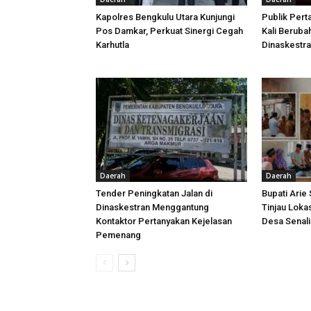
Kapolres Bengkulu Utara Kunjungi
Publik Pert
Pos Damkar, Perkuat Sinergi Cegah
Kali Beruba
Karhutla
Dinaskestr
Daerah
Daerah
Tender Peningkatan Jalan di
Bupati Arie
Dinaskestran Menggantung
Tinjau Loka
Kontaktor Pertanyakan Kejelasan
Desa Senal
Pemenang