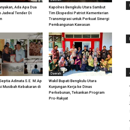
anyakan, Ada Apa Dua
Kapolres Bengkulu Utara Sambut
h Jadwal Tender Di
Tim Ekspedisi Patriot Kementerian
an
Transmigrasi untuk Perkuat Sinergi
Pembangunan Kawasan
Daerah
 Septia Adinata S.E. M.Ap
Wakil Bupati Bengkulu Utara
si Musibah Kebakaran di
Kunjungan Kerja ke Dinas
i
Perkebunan, Tekankan Program
Pro-Rakyat