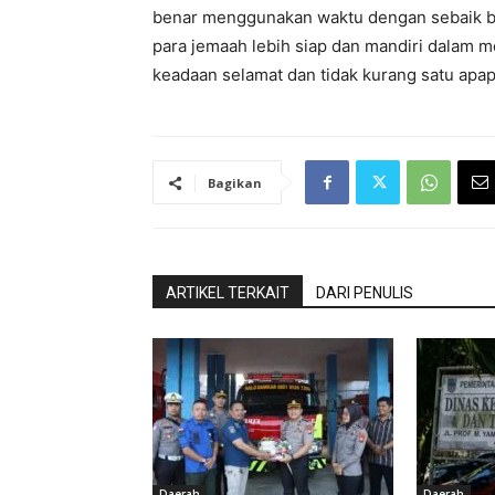
benar menggunakan waktu dengan sebaik ba
para jemaah lebih siap dan mandiri dalam m
keadaan selamat dan tidak kurang satu apa
Bagikan
ARTIKEL TERKAIT
DARI PENULIS
Daerah
Daerah