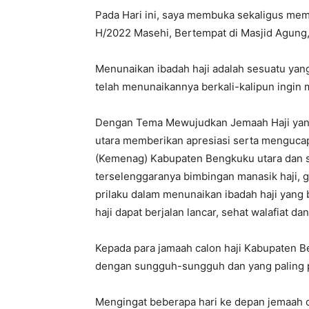
Pada Hari ini, saya membuka sekaligus me
H/2022 Masehi, Bertempat di Masjid Agung,
Menunaikan ibadah haji adalah sesuatu yang
telah menunaikannya berkali-kalipun ingin 
Dengan Tema Mewujudkan Jemaah Haji yang
utara memberikan apresiasi serta menguca
(Kemenag) Kabupaten Bengkuku utara dan se
terselenggaranya bimbingan manasik haji,
prilaku dalam menunaikan ibadah haji yang
haji dapat berjalan lancar, sehat walafiat d
Kepada para jamaah calon haji Kabupaten Be
dengan sungguh-sungguh dan yang paling p
Mengingat beberapa hari ke depan jemaah c