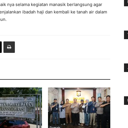
ik nya selama kegiatan manasik berlangsung agar
enjalankan ibadah haji dan kembali ke tanah air dalam
pun.
Daerah