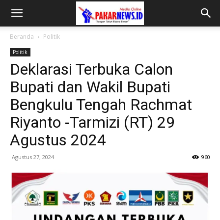
Beranda
Politik
Politik
Deklarasi Terbuka Calon
Bupati dan Wakil Bupati
Bengkulu Tengah Rachmat
Riyanto -Tarmizi (RT) 29
Agustus 2024
Agustus 27, 2024
960