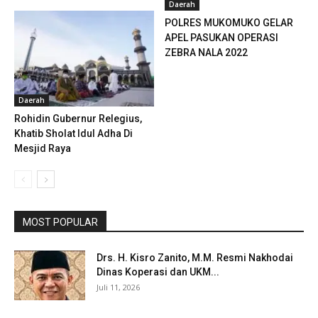
Daerah
POLRES MUKOMUKO GELAR
APEL PASUKAN OPERASI
ZEBRA NALA 2022
Daerah
Rohidin Gubernur Relegius,
Khatib Sholat Idul Adha Di
Mesjid Raya
MOST POPULAR
Drs. H. Kisro Zanito, M.M. Resmi Nakhodai
Dinas Koperasi dan UKM...
Juli 11, 2026