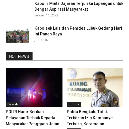
Kapolri Minta Jajaran Terjun ke Lapangan untuk
Dengar Aspirasi Masyarakat
Januari 11, 2022
Kapolsek Lais dan Pemdes Lubuk Gedang Hari
Ini Panen Raya
Juli 9, 2020
HOT NEWS
Daerah
polhuk
POLRI Hadir Berikan
Polda Bengkulu Tidak
Pelayanan Terbaik Kepada
Terbitkan Izin Kampanye
Masyarakat Pengguna Jalan
Terbuka, Keramaian