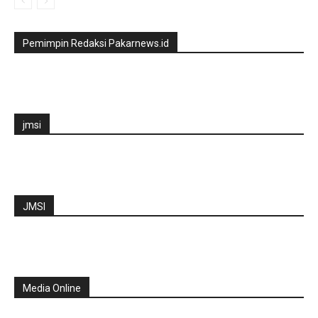
Pemimpin Redaksi Pakarnews.id
jmsi
JMSI
Media Online