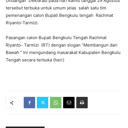
Undangan Deklarasi pada hari kamis tanggal 29 Agustus
tersebut terbuka untuk umum jelas salah satu tim
pemenangan calon Bupati Bengkulu tengah Rachmat
Riyanto-Tarmizi.
Pasangan calon Bupati Bengkulu Tengah Rachmat
Riyanto- Tarmizi (RT) dengan slogan “Membangun dari
Bawah ” Ini mengundang masarakat Kabupaten Bengkulu
Tengah secara terbuka (heri)