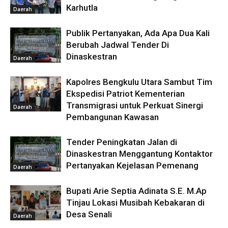
Karhutla
Daerah
Publik Pertanyakan, Ada Apa Dua Kali
Berubah Jadwal Tender Di
Dinaskestran
Daerah
Kapolres Bengkulu Utara Sambut Tim
Ekspedisi Patriot Kementerian
Transmigrasi untuk Perkuat Sinergi
Daerah
Pembangunan Kawasan
Tender Peningkatan Jalan di
Dinaskestran Menggantung Kontaktor
Pertanyakan Kejelasan Pemenang
Daerah
Bupati Arie Septia Adinata S.E. M.Ap
Tinjau Lokasi Musibah Kebakaran di
Desa Senali
Daerah