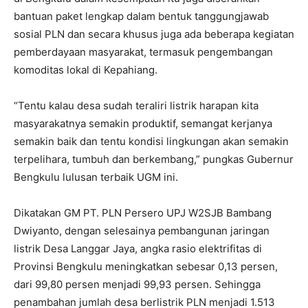
bantuan paket lengkap dalam bentuk tanggungjawab
sosial PLN dan secara khusus juga ada beberapa kegiatan
pemberdayaan masyarakat, termasuk pengembangan
komoditas lokal di Kepahiang.
“Tentu kalau desa sudah teraliri listrik harapan kita
masyarakatnya semakin produktif, semangat kerjanya
semakin baik dan tentu kondisi lingkungan akan semakin
terpelihara, tumbuh dan berkembang,” pungkas Gubernur
Bengkulu lulusan terbaik UGM ini.
Dikatakan GM PT. PLN Persero UPJ W2SJB Bambang
Dwiyanto, dengan selesainya pembangunan jaringan
listrik Desa Langgar Jaya, angka rasio elektrifitas di
Provinsi Bengkulu meningkatkan sebesar 0,13 persen,
dari 99,80 persen menjadi 99,93 persen. Sehingga
penambahan jumlah desa berlistrik PLN menjadi 1.513