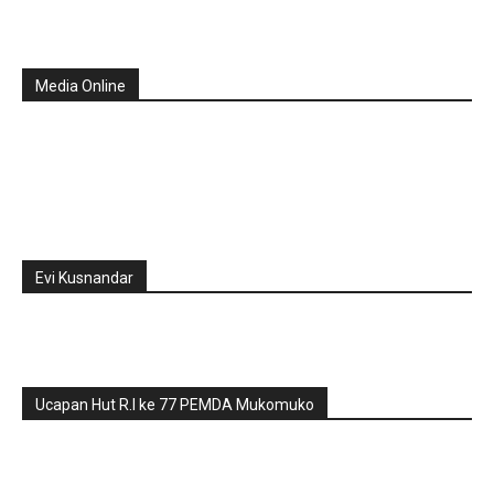
Media Online
Evi Kusnandar
Ucapan Hut R.I ke 77 PEMDA Mukomuko