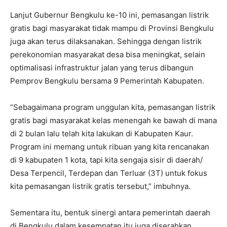
Lanjut Gubernur Bengkulu ke-10 ini, pemasangan listrik
gratis bagi masyarakat tidak mampu di Provinsi Bengkulu
juga akan terus dilaksanakan. Sehingga dengan listrik
perekonomian masyarakat desa bisa meningkat, selain
optimalisasi infrastruktur jalan yang terus dibangun
Pemprov Bengkulu bersama 9 Pemerintah Kabupaten.
“Sebagaimana program unggulan kita, pemasangan listrik
gratis bagi masyarakat kelas menengah ke bawah di mana
di 2 bulan lalu telah kita lakukan di Kabupaten Kaur.
Program ini memang untuk ribuan yang kita rencanakan
di 9 kabupaten 1 kota, tapi kita sengaja sisir di daerah/
Desa Terpencil, Terdepan dan Terluar (3T) untuk fokus
kita pemasangan listrik gratis tersebut,” imbuhnya.
Sementara itu, bentuk sinergi antara pemerintah daerah
di Bengkulu dalam kesempatan itu juga diserahkan