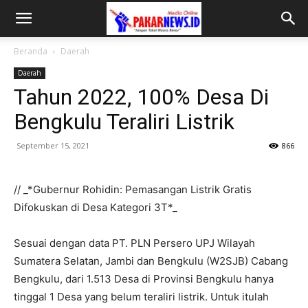
Beranda
Daerah
Daerah
Tahun 2022, 100% Desa Di
Bengkulu Teraliri Listrik
September 15, 2021
866
// _*Gubernur Rohidin: Pemasangan Listrik Gratis
Difokuskan di Desa Kategori 3T*_
Sesuai dengan data PT. PLN Persero UPJ Wilayah
Sumatera Selatan, Jambi dan Bengkulu (W2SJB) Cabang
Bengkulu, dari 1.513 Desa di Provinsi Bengkulu hanya
tinggal 1 Desa yang belum teraliri listrik. Untuk itulah