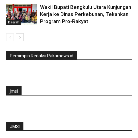
Wakil Bupati Bengkulu Utara Kunjungan
Kerja ke Dinas Perkebunan, Tekankan
Program Pro-Rakyat
Daerah
Pemimpin Redaksi Pakarnews.id
jmsi
JMSI