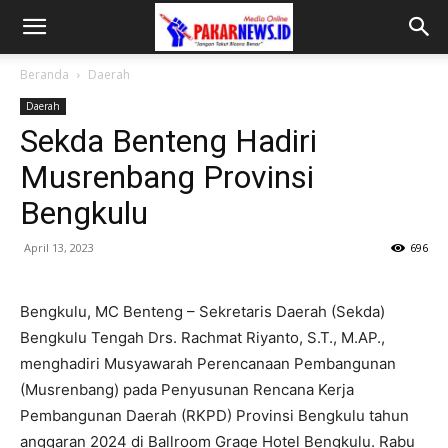
Beranda
Daerah
Daerah
Sekda Benteng Hadiri
Musrenbang Provinsi
Bengkulu
April 13, 2023
696
Bengkulu, MC Benteng – Sekretaris Daerah (Sekda)
Bengkulu Tengah Drs. Rachmat Riyanto, S.T., M.AP.,
menghadiri Musyawarah Perencanaan Pembangunan
(Musrenbang) pada Penyusunan Rencana Kerja
Pembangunan Daerah (RKPD) Provinsi Bengkulu tahun
anggaran 2024 di Ballroom Grage Hotel Bengkulu. Rabu