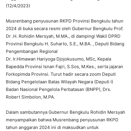
(12/4/2023)
Musrenbang penyusunan RKPD Provinsi Bengkulu tahun
2024 di buka secara resmi oleh Gubernur Bengkulu Prof.
Dr .H. Rohidin Mersyah, M.MA., di dampingi Wakil DPRD
Provinsi Bengkulu H. Suharto, S.E., M.BA. , Deputi Bidang
Pengembangan Regional
Dr. Ir.Himawan Hariyoga Djojokusumo, MSc, Kepala
Bapedda Provinsi Isnan Fajri, S.Sos, M.Kes., serta jajaran
Forkopimda Provinsi. Turut hadir secara zoom Deputi
Bidang Pengelolaan Batas Wilayah Negara (Deputi I)
Badan Nasional Pengelola Perbatasan (BNPP), Drs.
Robert Simbolon, M.PA.
Dalam sambutannya Gubernur Bengkulu Rohidin Mersyah
menyampaikan bahwa Musrenbang penyusunan RKPD
tahun anggaran 2024 ini di maksudkan untuk