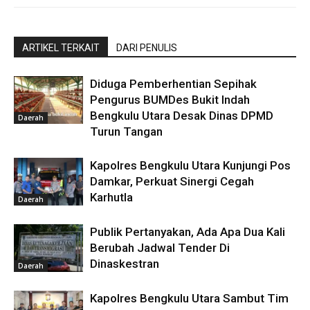
ARTIKEL TERKAIT
DARI PENULIS
Diduga Pemberhentian Sepihak
Pengurus BUMDes Bukit Indah
Bengkulu Utara Desak Dinas DPMD
Daerah
Turun Tangan
Kapolres Bengkulu Utara Kunjungi Pos
Damkar, Perkuat Sinergi Cegah
Karhutla
Daerah
Publik Pertanyakan, Ada Apa Dua Kali
Berubah Jadwal Tender Di
Dinaskestran
Daerah
Kapolres Bengkulu Utara Sambut Tim