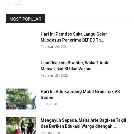
MOST POPULAR
Hari Ini Pemdes Suka Langu Gelar
Musdesus Penerima BLT DD Th....
Februari 26, 2021
Usai Divaksin Booster, Waka 1 Ajak
Masyarakat BU Ikut Vaksin
Februari 28, 2022
Hari Ini Adu Kambing Mobil Gran max VS
Sedan
Juli 3, 2020
Mengayuh Sepeda, Meita Arie Bagikan Takjil
dan Berikan Edukasi Warga ditengah...
Mei 10, 2020