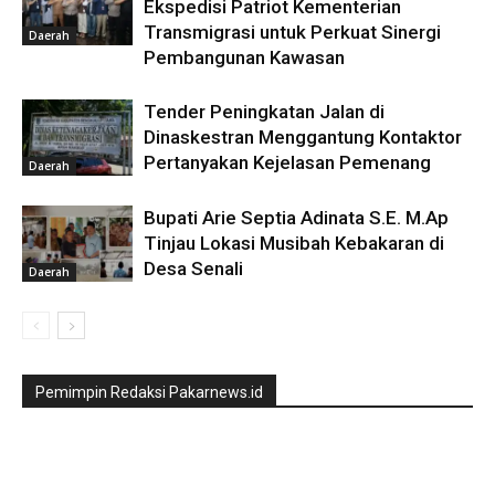
Ekspedisi Patriot Kementerian
Transmigrasi untuk Perkuat Sinergi
Daerah
Pembangunan Kawasan
Tender Peningkatan Jalan di
Dinaskestran Menggantung Kontaktor
Pertanyakan Kejelasan Pemenang
Daerah
Bupati Arie Septia Adinata S.E. M.Ap
Tinjau Lokasi Musibah Kebakaran di
Desa Senali
Daerah
Pemimpin Redaksi Pakarnews.id