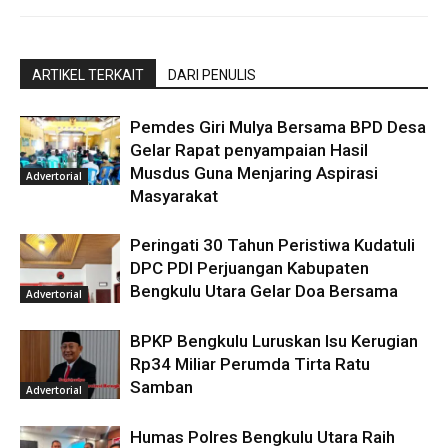
ARTIKEL TERKAIT
DARI PENULIS
Pemdes Giri Mulya Bersama BPD Desa
Gelar Rapat penyampaian Hasil
Musdus Guna Menjaring Aspirasi
Advertorial
Masyarakat
Peringati 30 Tahun Peristiwa Kudatuli
DPC PDI Perjuangan Kabupaten
Bengkulu Utara Gelar Doa Bersama
Advertorial
BPKP Bengkulu Luruskan Isu Kerugian
Rp34 Miliar Perumda Tirta Ratu
Samban
Advertorial
Humas Polres Bengkulu Utara Raih