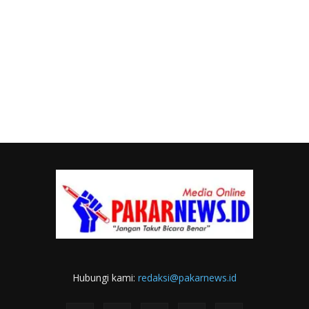
Hubungi kami:
redaksi@pakarnews.id