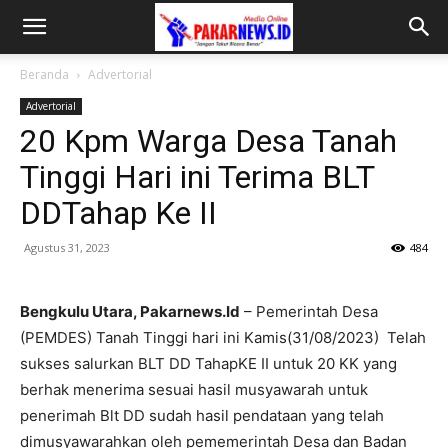
Beranda
Advertorial
Advertorial
20 Kpm Warga Desa Tanah
Tinggi Hari ini Terima BLT
DDTahap Ke II
Agustus 31, 2023
484
Bengkulu Utara, Pakarnews.Id
– Pemerintah Desa
(PEMDES) Tanah Tinggi hari ini Kamis(31/08/2023) Telah
sukses salurkan BLT DD TahapKE II untuk 20 KK yang
berhak menerima sesuai hasil musyawarah untuk
penerimah Blt DD sudah hasil pendataan yang telah
dimusyawarahkan oleh pememerintah Desa dan Badan