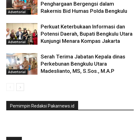
Penghargaan Bergengsi dalam
Rakernis Bid Humas Polda Bengkulu
Advertorial
Perkuat Keterbukaan Informasi dan
Potensi Daerah, Bupati Bengkulu Utara
Kunjungi Menara Kompas Jakarta
Advertorial
Serah Terima Jabatan Kepala dinas
Perkebunan Bengkulu Utara
Madeslianto, MS, S.Sos., M.A.P
Advertorial
Pemimpin Redaksi Pakarnews.id