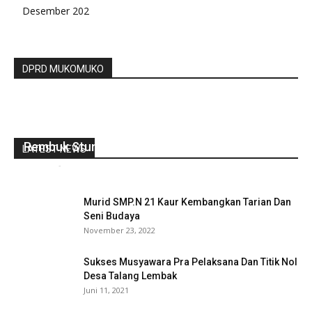
Desember 202
DPRD MUKOMUKO
Rembuk Stunting Desa Napal Putih Tahun 2024
LATEST NEWS
redaksi
-
Mei 9, 2024
0
Murid SMP.N 21 Kaur Kembangkan Tarian Dan
Seni Budaya
November 23, 2022
Sukses Musyawara Pra Pelaksana Dan Titik Nol
Desa Talang Lembak
Juni 11, 2021