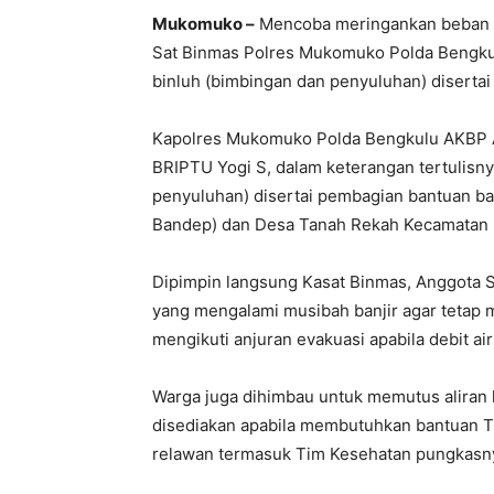
Mukomuko –
Mencoba meringankan beban w
Sat Binmas Polres Mukomuko Polda Bengkul
binluh (bimbingan dan penyuluhan) diserta
Kapolres Mukomuko Polda Bengkulu AKBP An
BRIPTU Yogi S, dalam keterangan tertulis
penyuluhan) disertai pembagian bantuan b
Bandep) dan Desa Tanah Rekah Kecamatan
Dipimpin langsung Kasat Binmas, Anggota 
yang mengalami musibah banjir agar tetap
mengikuti anjuran evakuasi apabila debit ai
Warga juga dihimbau untuk memutus aliran l
disediakan apabila membutuhkan bantuan 
relawan termasuk Tim Kesehatan pungkasn