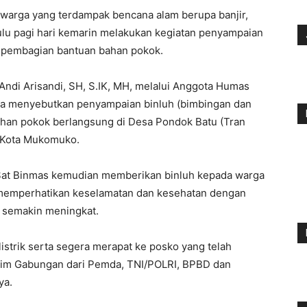
arga yang terdampak bencana alam berupa banjir,
u pagi hari kemarin melakukan kegiatan penyampaian
i pembagian bantuan bahan pokok.
di Arisandi, SH, S.IK, MH, melalui Anggota Humas
nya menyebutkan penyampaian binluh (bimbingan dan
ahan pokok berlangsung di Desa Pondok Batu (Tran
 Kota Mukomuko.
Sat Binmas kemudian memberikan binluh kepada warga
 memperhatikan keselamatan dan kesehatan dengan
r semakin meningkat.
istrik serta segera merapat ke posko yang telah
Tim Gabungan dari Pemda, TNI/POLRI, BPBD dan
ya.