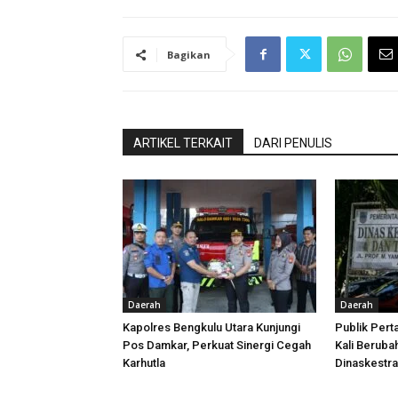
Bagikan
ARTIKEL TERKAIT
DARI PENULIS
Daerah
Daerah
Kapolres Bengkulu Utara Kunjungi
Publik Pert
Pos Damkar, Perkuat Sinergi Cegah
Kali Beruba
Karhutla
Dinaskestr