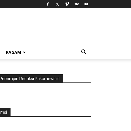
RAGAM
Pemimpin Redaksi Pakarnews.id
jmsi