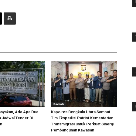
Daerah
anyakan, Ada Apa Dua
Kapolres Bengkulu Utara Sambut
h Jadwal Tender Di
Tim Ekspedisi Patriot Kementerian
an
Transmigrasi untuk Perkuat Sinergi
Pembangunan Kawasan