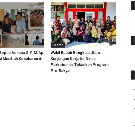
Daerah
 Septia Adinata S.E. M.Ap
Wakil Bupati Bengkulu Utara
si Musibah Kebakaran di
Kunjungan Kerja ke Dinas
i
Perkebunan, Tekankan Program
Pro-Rakyat