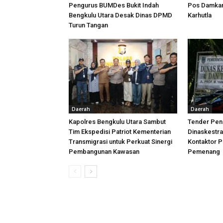
Pengurus BUMDes Bukit Indah
Pos Damkar,
Bengkulu Utara Desak Dinas DPMD
Karhutla
Turun Tangan
Daerah
Daerah
Kapolres Bengkulu Utara Sambut
Tender Peni
Tim Ekspedisi Patriot Kementerian
Dinaskestr
Transmigrasi untuk Perkuat Sinergi
Kontaktor P
Pembangunan Kawasan
Pemenang