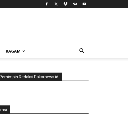
RAGAM
Pemimpin Redaksi Pakarnews.id
jmsi