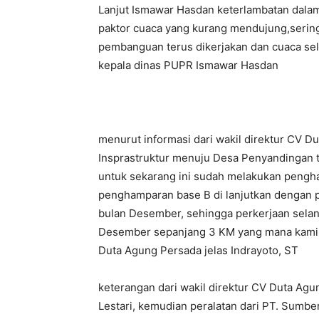
Lanjut Ismawar Hasdan keterlambatan dal
paktor cuaca yang kurang mendujung,serin
pembanguan terus dikerjakan dan cuaca sela
kepala dinas PUPR Ismawar Hasdan
menurut informasi dari wakil direktur CV 
Insprastruktur menuju Desa Penyandingan te
untuk sekarang ini sudah melakukan pengh
penghamparan base B di lanjutkan dengan 
bulan Desember, sehingga perkerjaan sela
Desember sepanjang 3 KM yang mana kami d
Duta Agung Persada jelas Indrayoto, ST
keterangan dari wakil direktur CV Duta Agu
Lestari, kemudian peralatan dari PT. Sum