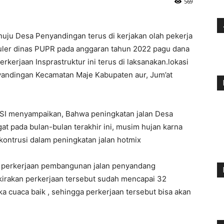
569
uju Desa Penyandingan terus di kerjakan olah pekerja
ler dinas PUPR pada anggaran tahun 2022 pagu dana
kerjaan Insprastruktur ini terus di laksanakan.lokasi
andingan Kecamatan Maje Kabupaten aur, Jum’at
SI menyampaikan, Bahwa peningkatan jalan Desa
 pada bulan-bulan terakhir ini, musim hujan karna
kontrusi dalam peningkatan jalan hotmix
n perkerjaan pembangunan jalan penyandang
rkirakan perkerjaan tersebut sudah mencapai 32
a cuaca baik , sehingga perkerjaan tersebut bisa akan