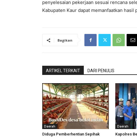
penyelesaian pekerjaan sesuai rencana sele
Kabupaten Kaur dapat memanfaatkan hasil p
Bagikan
ARTIKEL TERKAIT
DARI PENULIS
Daerah
Daerah
Diduga Pemberhentian Sepihak
Kapolres Be