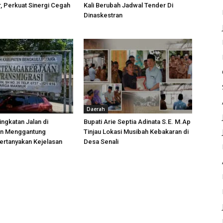
 Perkuat Sinergi Cegah
Kali Berubah Jadwal Tender Di
Dinaskestran
Daerah
ngkatan Jalan di
Bupati Arie Septia Adinata S.E. M.Ap
an Menggantung
Tinjau Lokasi Musibah Kebakaran di
ertanyakan Kejelasan
Desa Senali