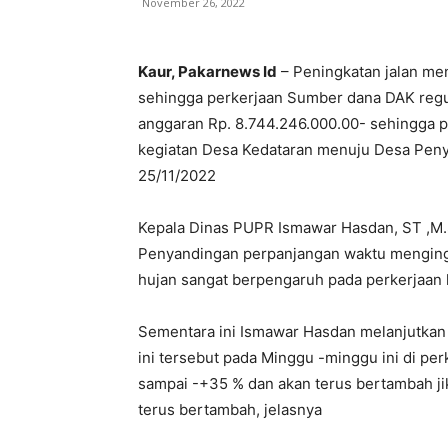
November 26, 2022
Kaur, Pakarnews Id
– Peningkatan jalan men
sehingga perkerjaan Sumber dana DAK regu
anggaran Rp. 8.744.246.000.00- sehingga per
kegiatan Desa Kedataran menuju Desa Peny
25/11/2022
Kepala Dinas PUPR Ismawar Hasdan, ST ,M.
Penyandingan perpanjangan waktu mengingat
hujan sangat berpengaruh pada perkerjaan 
Sementara ini Ismawar Hasdan melanjutka
ini tersebut pada Minggu -minggu ini di pe
sampai -+35 % dan akan terus bertambah jik
terus bertambah, jelasnya