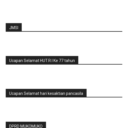
JMSI
Ucapan Selamat HUT.R.I Ke 77 tahun
Ucapan Selamat hari kesaktian pancasila
DPRD MUKOMUKO