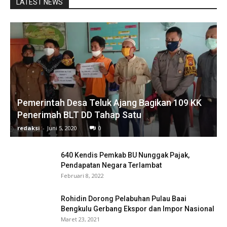
LATEST NEWS
Pemerintah Desa Teluk Ajang Bagikan 109 KK
Penerimah BLT DD Tahap Satu
redaksi
-
Juni 5, 2020
0
640 Kendis Pemkab BU Nunggak Pajak,
Pendapatan Negara Terlambat
Februari 8, 2022
Rohidin Dorong Pelabuhan Pulau Baai
Bengkulu Gerbang Ekspor dan Impor Nasional
Maret 23, 2021