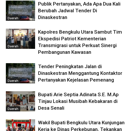
Publik Pertanyakan, Ada Apa Dua Kali
Berubah Jadwal Tender Di
Dinaskestran
Daerah
Kapolres Bengkulu Utara Sambut Tim
Ekspedisi Patriot Kementerian
Transmigrasi untuk Perkuat Sinergi
Daerah
Pembangunan Kawasan
Tender Peningkatan Jalan di
Dinaskestran Menggantung Kontaktor
Pertanyakan Kejelasan Pemenang
Daerah
Bupati Arie Septia Adinata S.E. M.Ap
Tinjau Lokasi Musibah Kebakaran di
Desa Senali
Daerah
Wakil Bupati Bengkulu Utara Kunjungan
Kerja ke Dinas Perkebunan, Tekankan