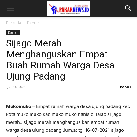
Beranda
Daerah
Daerah
Sijago Merah
Menghanguskan Empat
Buah Rumah Warga Desa
Ujung Padang
Juli 16, 2021
983
Mukomuko
– Empat rumah warga desa ujung padang kec
kota muko muko kab muko muko habis di lalap si jago
merah.. sijago merah menghangus kan empat rumah
warga desa ujung padang Jum,at tgl 16-07-2021 sijago