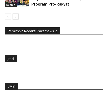
Program Pro-Rakyat
Daerah
Pemimpin Redaksi Pakarnews.id
jmsi
JMSI