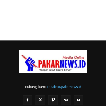
Hubungi kami:
redaksi@pakarnews.id