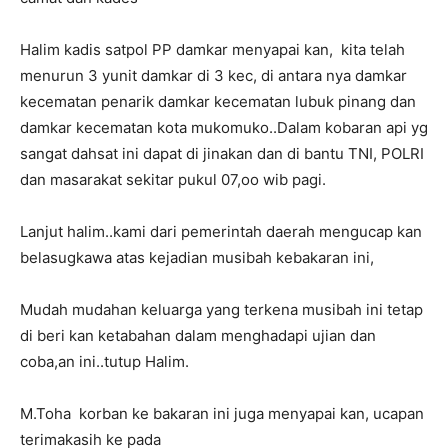
Halim kadis satpol PP damkar menyapai kan, kita telah
menurun 3 yunit damkar di 3 kec, di antara nya damkar
kecematan penarik damkar kecematan lubuk pinang dan
damkar kecematan kota mukomuko..Dalam kobaran api yg
sangat dahsat ini dapat di jinakan dan di bantu TNI, POLRI
dan masarakat sekitar pukul 07,oo wib pagi.
Lanjut halim..kami dari pemerintah daerah mengucap kan
belasugkawa atas kejadian musibah kebakaran ini,
Mudah mudahan keluarga yang terkena musibah ini tetap
di beri kan ketabahan dalam menghadapi ujian dan
coba,an ini..tutup Halim.
M.Toha korban ke bakaran ini juga menyapai kan, ucapan
terimakasih ke pada