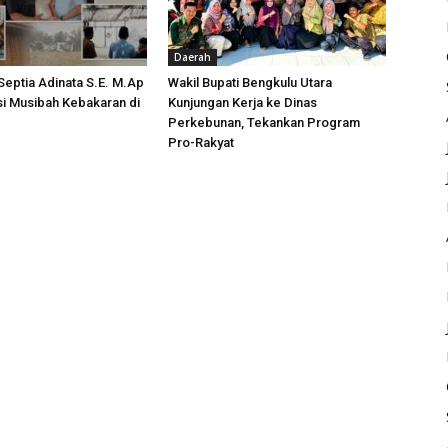
Daerah
 Septia Adinata S.E. M.Ap
Wakil Bupati Bengkulu Utara
si Musibah Kebakaran di
Kunjungan Kerja ke Dinas
i
Perkebunan, Tekankan Program
Pro-Rakyat