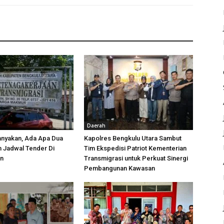
Daerah
anyakan, Ada Apa Dua
Kapolres Bengkulu Utara Sambut
h Jadwal Tender Di
Tim Ekspedisi Patriot Kementerian
an
Transmigrasi untuk Perkuat Sinergi
Pembangunan Kawasan