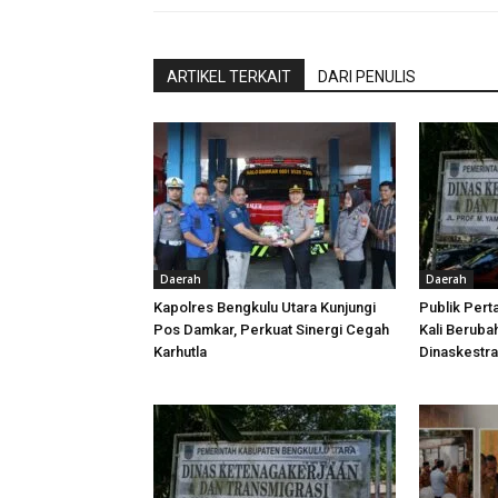
ARTIKEL TERKAIT
DARI PENULIS
Daerah
Daerah
Kapolres Bengkulu Utara Kunjungi
Publik Pert
Pos Damkar, Perkuat Sinergi Cegah
Kali Beruba
Karhutla
Dinaskestr