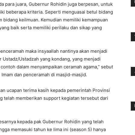
 para juara, Gubernur Rohidin juga berpesan, untuk
i beberapa kriteria. Seperti menguasai betul bidang
am bidang keilmuan. Kemudian memiliki kemampuan
ang baik serta memiliki perilaku dan sikap yang
ng penceramah maka insyaallah nantinya akan menjadi
hir Ustadz/Ustadzah yang kondang, yang menjadi
ai contoh dalam menyampaikan ceramah agama,” sebut
i Imam dan penceramah di masjid-masjid.
an ucapan terima kasih kepada pemerintah Provinsi
 telah memberikan support kegiatan tersebut dari
esarnya kepada pak Gubernur Rohidin yang telah
ingga memasuki tahun ke lima ini (season 5) hanya