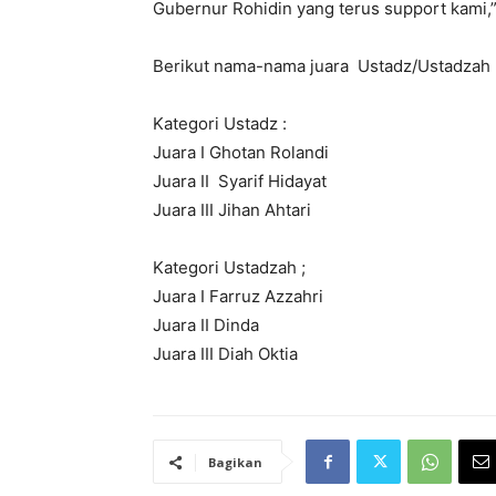
Gubernur Rohidin yang terus support kami,”
Berikut nama-nama juara Ustadz/Ustadzah R
Kategori Ustadz :
Juara I Ghotan Rolandi
Juara II Syarif Hidayat
Juara III Jihan Ahtari
Kategori Ustadzah ;
Juara I Farruz Azzahri
Juara II Dinda
Juara III Diah Oktia
Bagikan