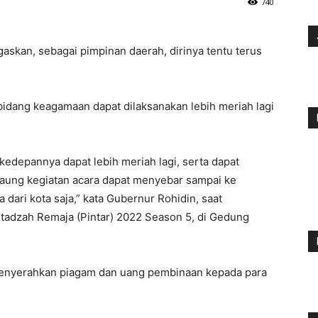
740
kan, sebagai pimpinan daerah, dirinya tentu terus
 bidang keagamaan dapat dilaksanakan lebih meriah lagi
 kedepannya dapat lebih meriah lagi, serta dapat
aung kegiatan acara dapat menyebar sampai ke
 dari kota saja,” kata Gubernur Rohidin, saat
stadzah Remaja (Pintar) 2022 Season 5, di Gedung
menyerahkan piagam dan uang pembinaan kepada para