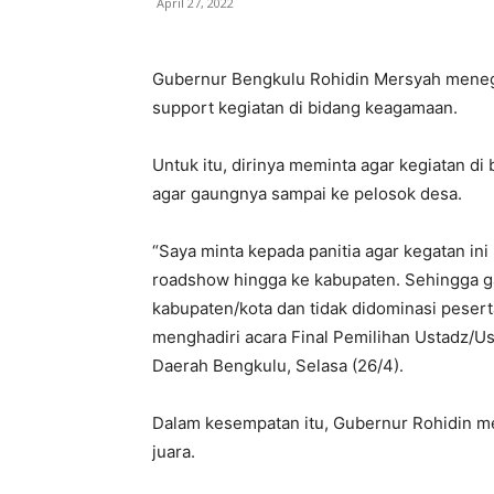
April 27, 2022
Gubernur Bengkulu Rohidin Mersyah menegas
support kegiatan di bidang keagamaan.
Untuk itu, dirinya meminta agar kegiatan di
agar gaungnya sampai ke pelosok desa.
“Saya minta kepada panitia agar kegatan ini
roadshow hingga ke kabupaten. Sehingga g
kabupaten/kota dan tidak didominasi peserta
menghadiri acara Final Pemilihan Ustadz/U
Daerah Bengkulu, Selasa (26/4).
Dalam kesempatan itu, Gubernur Rohidin 
juara.