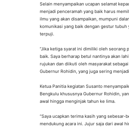
Selain menyampaikan ucapan selamat kepada
menjadi penceramah yang baik harus memilik
ilmu yang akan disampaikan, mumpuni dal
komunikasi yang baik dengan gestur tubuh y
terpuji.
“Jika ketiga syarat ini dimiliki oleh seora
baik. Saya berharap betul nantinya akan la
rujukan dan diikuti oleh masyarakat sebag
Gubernur Rohidin, yang juga sering menjad
Ketua Panitia kegiatan Susanto menyampaik
Bengkulu khususnya Gubernur Rohidin, yang
awal hingga menginjak tahun ke lima.
“Saya ucapkan terima kasih yang sebesar-b
mendukung acara ini. Jujur saja dari awal h