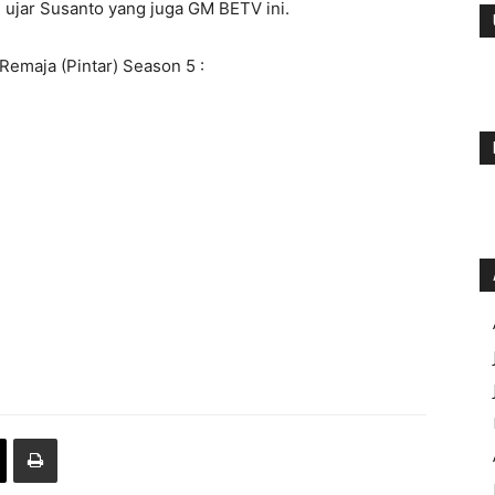
 ujar Susanto yang juga GM BETV ini.
emaja (Pintar) Season 5 :