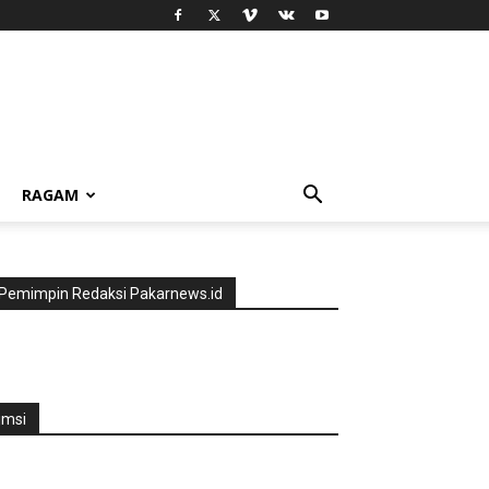
RAGAM
Pemimpin Redaksi Pakarnews.id
jmsi