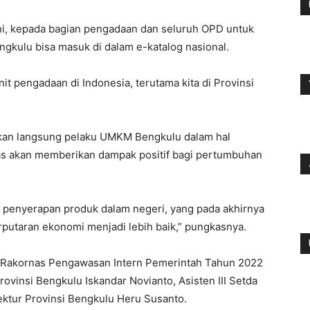
ini, kepada bagian pengadaan dan seluruh OPD untuk
ulu bisa masuk di dalam e-katalog nasional.
nit pengadaan di Indonesia, terutama kita di Provinsi
kan langsung pelaku UMKM Bengkulu dalam hal
las akan memberikan dampak positif bagi pertumbuhan
a penyerapan produk dalam negeri, yang pada akhirnya
rputaran ekonomi menjadi lebih baik,” pungkasnya.
 Rakornas Pengawasan Intern Pemerintah Tahun 2022
rovinsi Bengkulu Iskandar Novianto, Asisten III Setda
ektur Provinsi Bengkulu Heru Susanto.