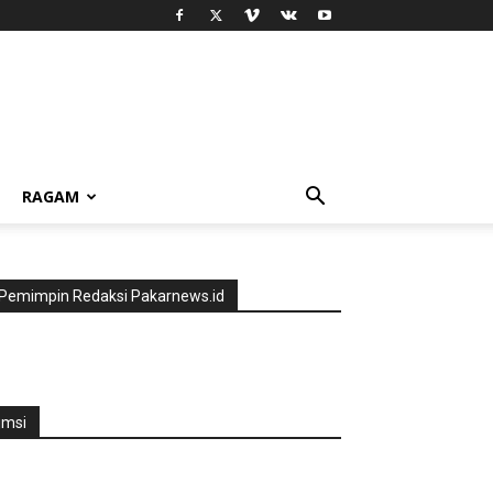
RAGAM
Pemimpin Redaksi Pakarnews.id
jmsi