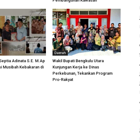
Pembangunan Kawasan
Daerah
 Septia Adinata S.E. M.Ap
Wakil Bupati Bengkulu Utara
si Musibah Kebakaran di
Kunjungan Kerja ke Dinas
i
Perkebunan, Tekankan Program
Pro-Rakyat