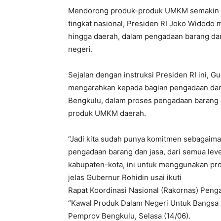
Mendorong produk-produk UMKM semakin t
tingkat nasional, Presiden RI Joko Widodo 
hingga daerah, dalam pengadaan barang da
negeri.
Sejalan dengan instruksi Presiden RI ini,
mengarahkan kepada bagian pengadaan dan 
Bengkulu, dalam proses pengadaan barang
produk UMKM daerah.
“Jadi kita sudah punya komitmen sebagaim
pengadaan barang dan jasa, dari semua lev
kabupaten-kota, ini untuk menggunakan pr
jelas Gubernur Rohidin usai ikuti
Rapat Koordinasi Nasional (Rakornas) Pen
“Kawal Produk Dalam Negeri Untuk Bangsa Ma
Pemprov Bengkulu, Selasa (14/06).