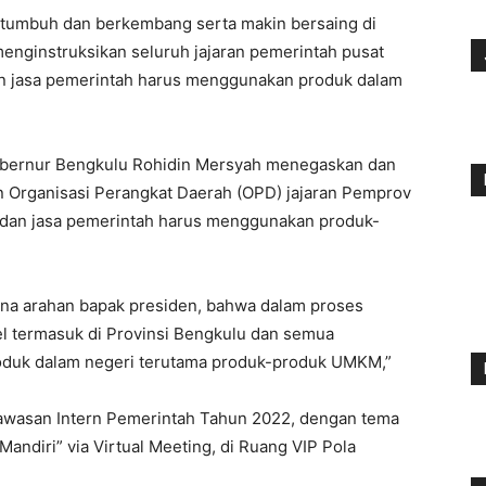
umbuh dan berkembang serta makin bersaing di
menginstruksikan seluruh jajaran pemerintah pusat
n jasa pemerintah harus menggunakan produk dalam
 Gubernur Bengkulu Rohidin Mersyah menegaskan dan
Organisasi Perangkat Daerah (OPD) jajaran Pemprov
 dan jasa pemerintah harus menggunakan produk-
ana arahan bapak presiden, bahwa dalam proses
el termasuk di Provinsi Bengkulu dan semua
oduk dalam negeri terutama produk-produk UMKM,”
gawasan Intern Pemerintah Tahun 2022, dengan tema
ndiri” via Virtual Meeting, di Ruang VIP Pola