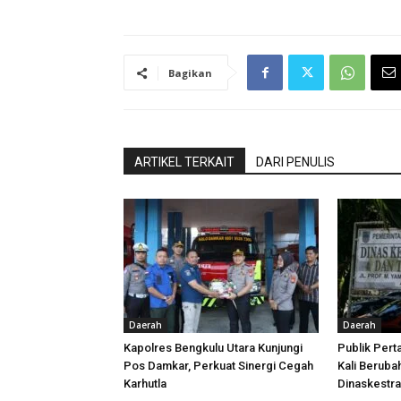
Bagikan
ARTIKEL TERKAIT
DARI PENULIS
Daerah
Daerah
Kapolres Bengkulu Utara Kunjungi
Publik Pert
Pos Damkar, Perkuat Sinergi Cegah
Kali Beruba
Karhutla
Dinaskestr