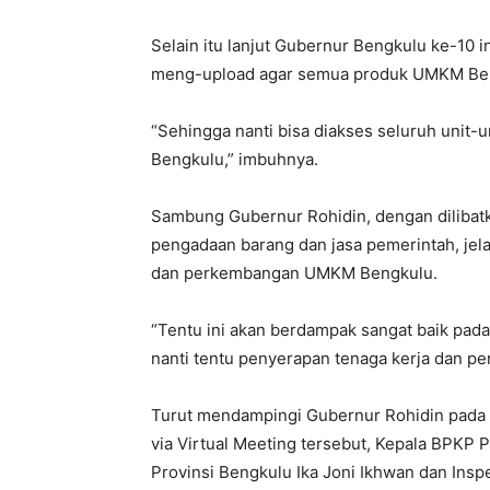
Selain itu lanjut Gubernur Bengkulu ke-10 
meng-upload agar semua produk UMKM Bengk
“Sehingga nanti bisa diakses seluruh unit-u
Bengkulu,” imbuhnya.
Sambung Gubernur Rohidin, dengan dilibat
pengadaan barang dan jasa pemerintah, je
dan perkembangan UMKM Bengkulu.
“Tentu ini akan berdampak sangat baik pad
nanti tentu penyerapan tenaga kerja dan pe
Turut mendampingi Gubernur Rohidin pada
via Virtual Meeting tersebut, Kepala BPKP P
Provinsi Bengkulu Ika Joni Ikhwan dan Insp